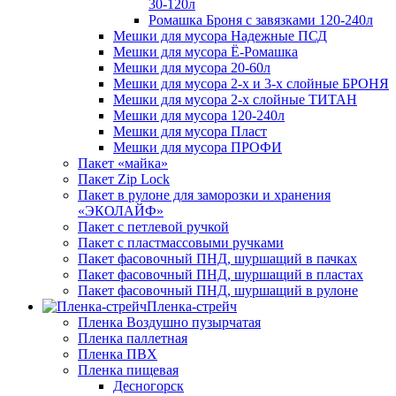
30-120л
Ромашка Броня с завязками 120-240л
Мешки для мусора Надежные ПСД
Мешки для мусора Ё-Ромашка
Мешки для мусора 20-60л
Мешки для мусора 2-х и 3-х слойные БРОНЯ
Мешки для мусора 2-х слойные ТИТАН
Мешки для мусора 120-240л
Мешки для мусора Пласт
Мешки для мусора ПРОФИ
Пакет «майка»
Пакет Zip Lock
Пакет в рулоне для заморозки и хранения
«ЭКОЛАЙФ»
Пакет с петлевой ручкой
Пакет с пластмассовыми ручками
Пакет фасовочный ПНД, шуршащий в пачках
Пакет фасовочный ПНД, шуршащий в пластах
Пакет фасовочный ПНД, шуршащий в рулоне
Пленка-стрейч
Пленка Воздушно пузырчатая
Пленка паллетная
Пленка ПВХ
Пленка пищевая
Десногорск