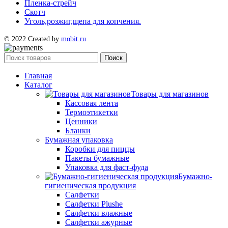
Пленка-стрейч
Скотч
Уголь,розжиг,щепа для копчения.
© 2022 Created by
mobit.ru
Поиск
Главная
Каталог
Товары для магазинов
Кассовая лента
Термоэтикетки
Ценники
Бланки
Бумажная упаковка
Коробки для пиццы
Пакеты бумажные
Упаковка для фаст-фуда
Бумажно-
гигиеническая продукция
Салфетки
Салфетки Plushe
Салфетки влажные
Салфетки ажурные