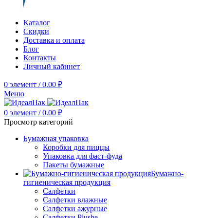
Каталог
Скидки
Доставка и оплата
Блог
Контакты
Личный кабинет
0
элемент
/
0.00
₽
Меню
0
элемент
/
0.00
₽
Просмотр категорий
Бумажная упаковка
Коробки для пиццы
Упаковка для фаст-фуда
Пакеты бумажные
Бумажно-
гигиеническая продукция
Салфетки
Салфетки влажные
Салфетки ажурные
Салфетки Plushe