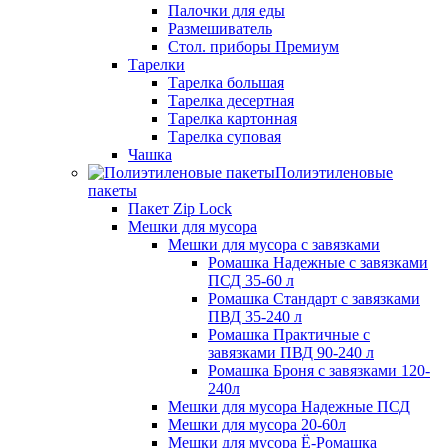
Палочки для еды
Размешиватель
Стол. приборы Премиум
Тарелки
Тарелка большая
Тарелка десертная
Тарелка картонная
Тарелка суповая
Чашка
Полиэтиленовые
пакеты
Пакет Zip Lock
Мешки для мусора
Мешки для мусора с завязками
Ромашка Надежные с завязками
ПСД 35-60 л
Ромашка Стандарт с завязками
ПВД 35-240 л
Ромашка Практичные с
завязками ПВД 90-240 л
Ромашка Броня с завязками 120-
240л
Мешки для мусора Надежные ПСД
Мешки для мусора 20-60л
Мешки для мусора Ё-Ромашка