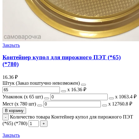
Закрыть
Контейнер купол для пирожного ПЭТ (*65)
(*780)
16.36
₽
Штук (Заказ поштучно невозможен)
х
16.36 ₽
Упаковок (x 65 шт)
х
1063.4 ₽
Мест (x 780 шт)
х
12760.8 ₽
В корзину
Количество товара Контейнер купол для пирожного ПЭТ
(*65) (*780)
Закрыть