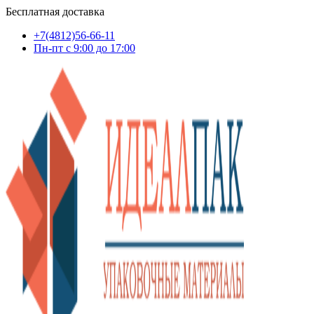
Бесплатная доставка
+7(4812)56-66-11
Пн-пт c 9:00 до 17:00