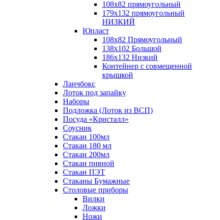
108х82 прямоугольный
179х132 прямоугольный
НИЗКИЙ
Юпласт
108х82 Прямоугольный
138х102 Большой
186х132 Низкий
Контейнер с совмещенной
крышкой
Ланчбокс
Лоток под запайку
Наборы
Подложка (Лоток из ВСП)
Посуда «Кристалл»
Соусник
Стакан 100мл
Стакан 180 мл
Стакан 200мл
Стакан пивной
Стакан ПЭТ
Стаканы Бумажные
Столовые приборы
Вилки
Ложки
Ножи