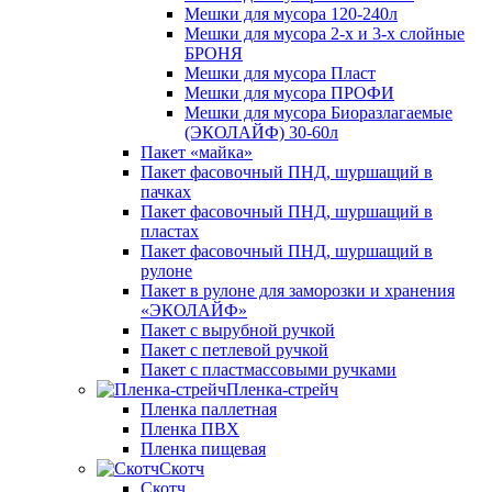
Мешки для мусора 120-240л
Мешки для мусора 2-х и 3-х слойные
БРОНЯ
Мешки для мусора Пласт
Мешки для мусора ПРОФИ
Мешки для мусора Биоразлагаемые
(ЭКОЛАЙФ) 30-60л
Пакет «майка»
Пакет фасовочный ПНД, шуршащий в
пачках
Пакет фасовочный ПНД, шуршащий в
пластах
Пакет фасовочный ПНД, шуршащий в
рулоне
Пакет в рулоне для заморозки и хранения
«ЭКОЛАЙФ»
Пакет с вырубной ручкой
Пакет с петлевой ручкой
Пакет с пластмассовыми ручками
Пленка-стрейч
Пленка паллетная
Пленка ПВХ
Пленка пищевая
Скотч
Скотч