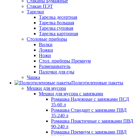
Стаканы Бумажные
Стакан ПЭТ
Тарелки
Тарелка десертная
Тарелка большая
Тарелка суповая
Тарелка картонная
Столовые приборы
Вилки
Ложки
Ножи
Стол. приборы Премиум
Размешиватель
Палочки для еды
Чашка
Полиэтиленовые пакеты
Мешки для мусора
Мешки для мусора с завязками
Ромашка Надежные с завязками ПСД
35-60 л
Ромашка Стандарт с завязками ПВД
35-240 л
Ромашка Практичные с завязками ПВД
90-240 л
Ромашка Премиум с завязками ПВД