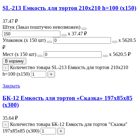
SL-213 Емкость для тортов 210х210 h=100 (х150)
37.47
₽
Штук (Заказ поштучно невозможен)
х
37.47 ₽
Упаковок (x 150 шт)
х
5620.5
₽
Мест (x 150 шт)
х
5620.5 ₽
В корзину
Количество товара SL-213 Емкость для тортов 210х210
h=100 (х150)
Закрыть
БК-12 Емкость для тортов «Сказка» 197х85х85
(х300)
35.64
₽
Количество товара БК-12 Емкость для тортов "Сказка"
197х85х85 (х300)