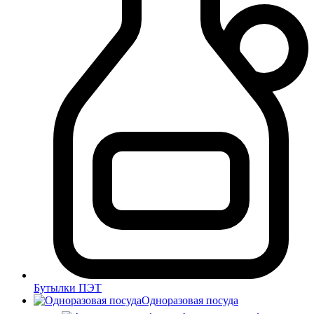
Бутылки ПЭТ
Одноразовая посуда