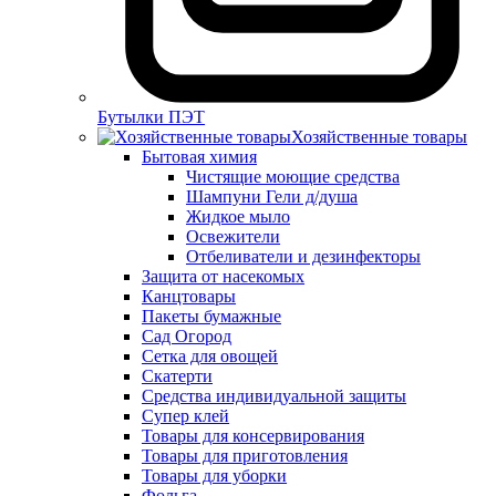
Бутылки ПЭТ
Хозяйственные товары
Бытовая химия
Чистящие моющие средства
Шампуни Гели д/душа
Жидкое мыло
Освежители
Отбеливатели и дезинфекторы
Защита от насекомых
Канцтовары
Пакеты бумажные
Сад Огород
Сетка для овощей
Скатерти
Средства индивидуальной защиты
Супер клей
Товары для консервирования
Товары для приготовления
Товары для уборки
Фольга