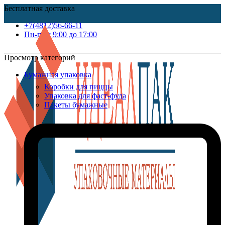
Бесплатная доставка
+7(4812)56-66-11
Пн-пт c 9:00 до 17:00
Просмотр категорий
Бумажная упаковка
Коробки для пиццы
Упаковка для фаст-фуда
Пакеты бумажные