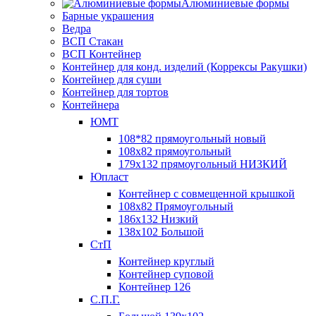
Алюминиевые формы
Барные украшения
Ведра
ВСП Стакан
ВСП Контейнер
Контейнер для конд. изделий (Коррексы Ракушки)
Контейнер для суши
Контейнер для тортов
Контейнера
ЮМТ
108*82 прямоугольный новый
108х82 прямоугольный
179х132 прямоугольный НИЗКИЙ
Юпласт
Контейнер с совмещенной крышкой
108х82 Прямоугольный
186х132 Низкий
138х102 Большой
СтП
Контейнер круглый
Контейнер суповой
Контейнер 126
С.П.Г.