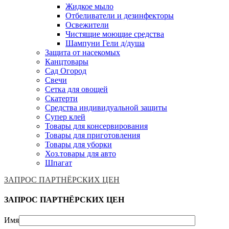
Жидкое мыло
Отбеливатели и дезинфекторы
Освежители
Чистящие моющие средства
Шампуни Гели д/душа
Защита от насекомых
Канцтовары
Сад Огород
Свечи
Сетка для овощей
Скатерти
Средства индивидуальной защиты
Супер клей
Товары для консервирования
Товары для приготовления
Товары для уборки
Хоз.товары для авто
Шпагат
ЗАПРОС ПАРТНЁРСКИХ ЦЕН
ЗАПРОС ПАРТНЁРСКИХ ЦЕН
Имя