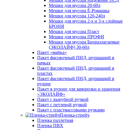
Мешки для мусора Надежные ПСД
Мешки для мусора 20-60л
Мешки для мусора Ё-Ромашка
Мешки для мусора 120-240л
Мешки для мусора 2-х и 3-х слойные
БРОНЯ
Мешки для мусора Пласт
Мешки для мусора ПРОФИ
Мешки для мусора Биоразлагаемые
(ЭКОЛАЙФ) 30-60л
Пакет «майка»
Пакет фасовочный ПНД, шуршащий в
пачках
Пакет фасовочный ПНД, шуршащий в
пластах
Пакет фасовочный ПНД, шуршащий в
рулоне
Пакет в рулоне для заморозки и хранения
«ЭКОЛАЙФ»
Пакет с вырубной ручкой
Пакет с петлевой ручкой
Пакет с пластмассовыми ручками
Пленка-стрейч
Пленка паллетная
Пленка ПВХ