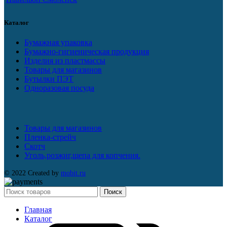
Каталог
Бумажная упаковка
Бумажно-гигиеническая продукция
Изделия из пластмассы
Товары для магазинов
Бутылки ПЭТ
Одноразовая посуда
Товары для магазинов
Пленка-стрейч
Скотч
Уголь,розжиг,щепа для копчения.
© 2022 Created by
mobit.ru
Поиск
Главная
Каталог