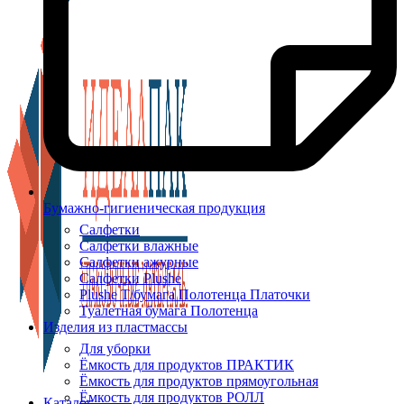
Бумажно-гигиеническая продукция
Салфетки
Салфетки влажные
Салфетки ажурные
Салфетки Plushe
Plushe Т/бумага Полотенца Платочки
Туалетная бумага Полотенца
Изделия из пластмассы
Для уборки
Ёмкость для продуктов ПРАКТИК
Ёмкость для продуктов прямоугольная
Ёмкость для продуктов РОЛЛ
Каталог