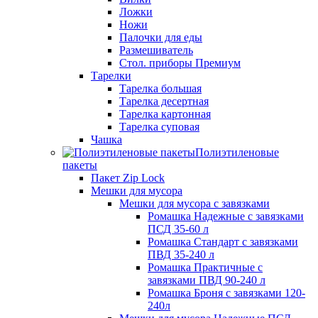
Ложки
Ножи
Палочки для еды
Размешиватель
Стол. приборы Премиум
Тарелки
Тарелка большая
Тарелка десертная
Тарелка картонная
Тарелка суповая
Чашка
Полиэтиленовые
пакеты
Пакет Zip Lock
Мешки для мусора
Мешки для мусора с завязками
Ромашка Надежные с завязками
ПСД 35-60 л
Ромашка Стандарт с завязками
ПВД 35-240 л
Ромашка Практичные с
завязками ПВД 90-240 л
Ромашка Броня с завязками 120-
240л