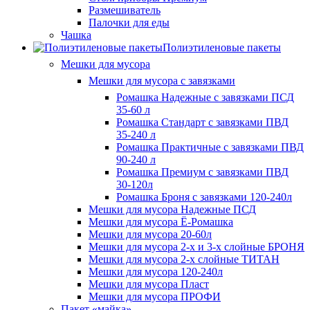
Размешиватель
Палочки для еды
Чашка
Полиэтиленовые пакеты
Мешки для мусора
Мешки для мусора с завязками
Ромашка Надежные с завязками ПСД
35-60 л
Ромашка Стандарт с завязками ПВД
35-240 л
Ромашка Практичные с завязками ПВД
90-240 л
Ромашка Премиум с завязками ПВД
30-120л
Ромашка Броня с завязками 120-240л
Мешки для мусора Надежные ПСД
Мешки для мусора Ё-Ромашка
Мешки для мусора 20-60л
Мешки для мусора 2-х и 3-х слойные БРОНЯ
Мешки для мусора 2-х слойные ТИТАН
Мешки для мусора 120-240л
Мешки для мусора Пласт
Мешки для мусора ПРОФИ
Пакет «майка»