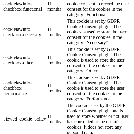
cookielawinfo-
11
cookie consent to record the user
checkbox-functional
months
consent for the cookies in the
category "Functional".
This cookie is set by GDPR
Cookie Consent plugin. The
cookielawinfo-
11
cookies is used to store the user
checkbox-necessary
months
consent for the cookies in the
category "Necessary".
This cookie is set by GDPR
Cookie Consent plugin. The
cookielawinfo-
11
cookie is used to store the user
checkbox-others
months
consent for the cookies in the
category "Other.
This cookie is set by GDPR
cookielawinfo-
Cookie Consent plugin. The
11
checkbox-
cookie is used to store the user
months
performance
consent for the cookies in the
category "Performance".
The cookie is set by the GDPR
Cookie Consent plugin and is
11
used to store whether or not user
viewed_cookie_policy
months
has consented to the use of
cookies. It does not store any
personal data.