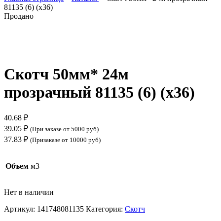
81135 (6) (х36)
Продано
Нажмите, чтобы увеличить
Скотч 50мм* 24м
прозрачный 81135 (6) (х36)
40.68
₽
39.05
₽
(При заказе от 5000 руб)
37.83
₽
(Призаказе от 10000 руб)
Объем
м3
Нет в наличии
Артикул:
141748081135
Категория:
Скотч