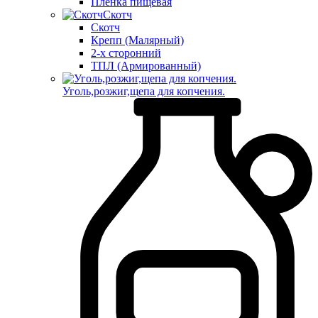
Пленка пищевая
Скотч
Скотч
Крепп (Малярный)
2-х сторонний
ТПЛ (Армированный)
Уголь,розжиг,щепа для копчения.