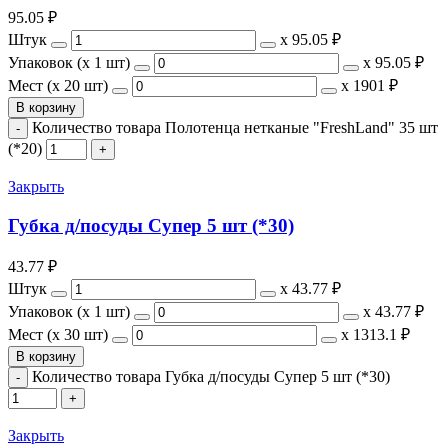
95.05
₽
Штук
х
95.05 ₽
Упаковок (x 1 шт)
х
95.05 ₽
Мест (x 20 шт)
х
1901 ₽
В корзину
Количество товара Полотенца нетканые "FreshLand" 35 шт
(*20)
Закрыть
Губка д/посуды Супер 5 шт (*30)
43.77
₽
Штук
х
43.77 ₽
Упаковок (x 1 шт)
х
43.77 ₽
Мест (x 30 шт)
х
1313.1 ₽
В корзину
Количество товара Губка д/посуды Супер 5 шт (*30)
Закрыть