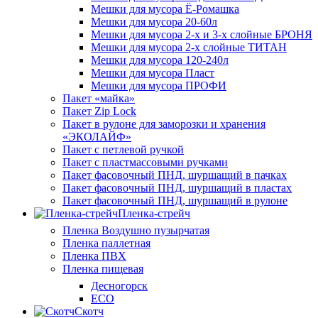
Мешки для мусора Ё-Ромашка
Мешки для мусора 20-60л
Мешки для мусора 2-х и 3-х слойные БРОНЯ
Мешки для мусора 2-х слойные ТИТАН
Мешки для мусора 120-240л
Мешки для мусора Пласт
Мешки для мусора ПРОФИ
Пакет «майка»
Пакет Zip Lock
Пакет в рулоне для заморозки и хранения
«ЭКОЛАЙФ»
Пакет с петлевой ручкой
Пакет с пластмассовыми ручками
Пакет фасовочный ПНД, шуршащий в пачках
Пакет фасовочный ПНД, шуршащий в пластах
Пакет фасовочный ПНД, шуршащий в рулоне
Пленка-стрейч
Пленка Воздушно пузырчатая
Пленка паллетная
Пленка ПВХ
Пленка пищевая
Десногорск
ECO
Скотч