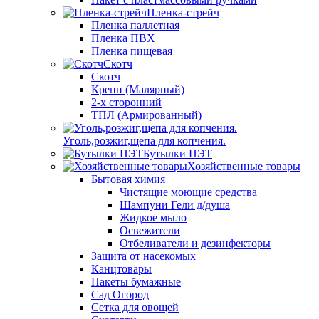
Пленка-стрейч
Пленка паллетная
Пленка ПВХ
Пленка пищевая
Скотч
Скотч
Крепп (Малярный)
2-х сторонний
ТПЛ (Армированный)
Уголь,розжиг,щепа для копчения.
Бутылки ПЭТ
Хозяйственные товары
Бытовая химия
Чистящие моющие средства
Шампуни Гели д/душа
Жидкое мыло
Освежители
Отбеливатели и дезинфекторы
Защита от насекомых
Канцтовары
Пакеты бумажные
Сад Огород
Сетка для овощей