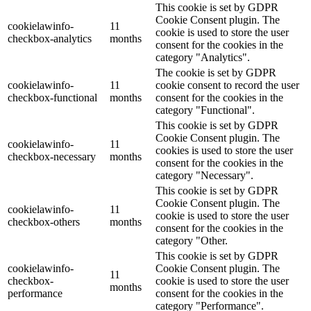
This cookie is set by GDPR
Cookie Consent plugin. The
cookielawinfo-
11
cookie is used to store the user
checkbox-analytics
months
consent for the cookies in the
category "Analytics".
The cookie is set by GDPR
cookielawinfo-
11
cookie consent to record the user
checkbox-functional
months
consent for the cookies in the
category "Functional".
This cookie is set by GDPR
Cookie Consent plugin. The
cookielawinfo-
11
cookies is used to store the user
checkbox-necessary
months
consent for the cookies in the
category "Necessary".
This cookie is set by GDPR
Cookie Consent plugin. The
cookielawinfo-
11
cookie is used to store the user
checkbox-others
months
consent for the cookies in the
category "Other.
This cookie is set by GDPR
cookielawinfo-
Cookie Consent plugin. The
11
checkbox-
cookie is used to store the user
months
performance
consent for the cookies in the
category "Performance".