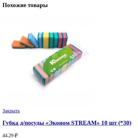
Похожие товары
Закрыть
Губка д/посуды «Эконом STREAM» 10 шт (*30)
44.29
₽