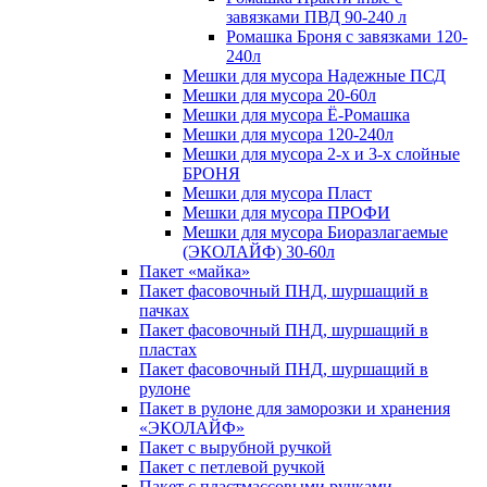
завязками ПВД 90-240 л
Ромашка Броня с завязками 120-
240л
Мешки для мусора Надежные ПСД
Мешки для мусора 20-60л
Мешки для мусора Ё-Ромашка
Мешки для мусора 120-240л
Мешки для мусора 2-х и 3-х слойные
БРОНЯ
Мешки для мусора Пласт
Мешки для мусора ПРОФИ
Мешки для мусора Биоразлагаемые
(ЭКОЛАЙФ) 30-60л
Пакет «майка»
Пакет фасовочный ПНД, шуршащий в
пачках
Пакет фасовочный ПНД, шуршащий в
пластах
Пакет фасовочный ПНД, шуршащий в
рулоне
Пакет в рулоне для заморозки и хранения
«ЭКОЛАЙФ»
Пакет с вырубной ручкой
Пакет с петлевой ручкой
Пакет с пластмассовыми ручками