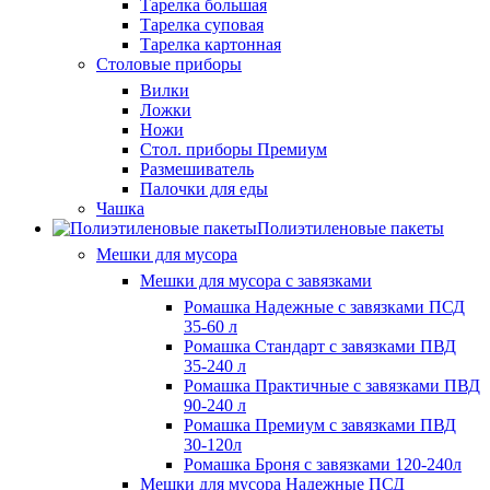
Тарелка большая
Тарелка суповая
Тарелка картонная
Столовые приборы
Вилки
Ложки
Ножи
Стол. приборы Премиум
Размешиватель
Палочки для еды
Чашка
Полиэтиленовые пакеты
Мешки для мусора
Мешки для мусора с завязками
Ромашка Надежные с завязками ПСД
35-60 л
Ромашка Стандарт с завязками ПВД
35-240 л
Ромашка Практичные с завязками ПВД
90-240 л
Ромашка Премиум с завязками ПВД
30-120л
Ромашка Броня с завязками 120-240л
Мешки для мусора Надежные ПСД