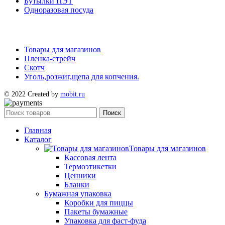
Бутылки ПЭТ
Одноразовая посуда
Товары для магазинов
Пленка-стрейч
Скотч
Уголь,розжиг,щепа для копчения.
© 2022 Created by
mobit.ru
Поиск
Главная
Каталог
Товары для магазинов
Кассовая лента
Термоэтикетки
Ценники
Бланки
Бумажная упаковка
Коробки для пиццы
Пакеты бумажные
Упаковка для фаст-фуда