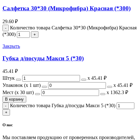
Салфетка 30*30 (Микрофибра) Красная (*300)
29.60
₽
Количество товара Салфетка 30*30 (Микрофибра) Красная
(*300)
Закрыть
Губка д/посуды Макси 5 (*30)
45.41
₽
Штук
х
45.41 ₽
Упаковок (x 1 шт)
х
45.41 ₽
Мест (x 30 шт)
х
1362.3 ₽
В корзину
Количество товара Губка д/посуды Макси 5 (*30)
О нас
Мы поставляем продукцию от проверенных производителей,