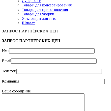
Супер клей
Товары для консервирования
Товары для приготовления
Товары для уборки
Хоз.товары для авто
Шпагат
ЗАПРОС ПАРТНЁРСКИХ ЦЕН
ЗАПРОС ПАРТНЁРСКИХ ЦЕН
Имя
Email
Телефон
Компания
Ваше сообщение