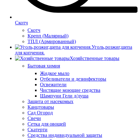
Скотч
Скотч
Крепп (Малярный)
ТПЛ (Армированный)
Уголь,розжиг,щепа
для копчения.
Хозяйственные товары
Бытовая химия
Жидкое мыло
Отбеливатели и дезинфекторы
Освежители
Чистящие моющие средства
Шампуни Гели д/душа
Защита от насекомых
Канцтовары
Сад Огород
Свечи
Сетка для овощей
Скатерти
Средства индивидуальной защиты