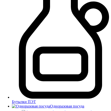
Бутылки ПЭТ
Одноразовая посуда