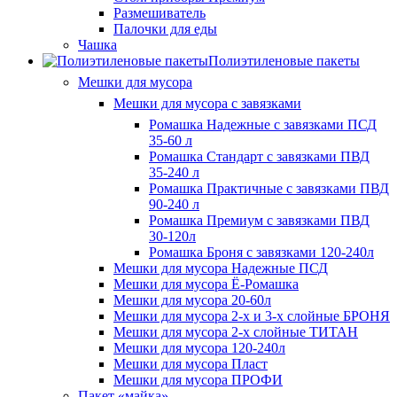
Размешиватель
Палочки для еды
Чашка
Полиэтиленовые пакеты
Мешки для мусора
Мешки для мусора с завязками
Ромашка Надежные с завязками ПСД
35-60 л
Ромашка Стандарт с завязками ПВД
35-240 л
Ромашка Практичные с завязками ПВД
90-240 л
Ромашка Премиум с завязками ПВД
30-120л
Ромашка Броня с завязками 120-240л
Мешки для мусора Надежные ПСД
Мешки для мусора Ё-Ромашка
Мешки для мусора 20-60л
Мешки для мусора 2-х и 3-х слойные БРОНЯ
Мешки для мусора 2-х слойные ТИТАН
Мешки для мусора 120-240л
Мешки для мусора Пласт
Мешки для мусора ПРОФИ
Пакет «майка»