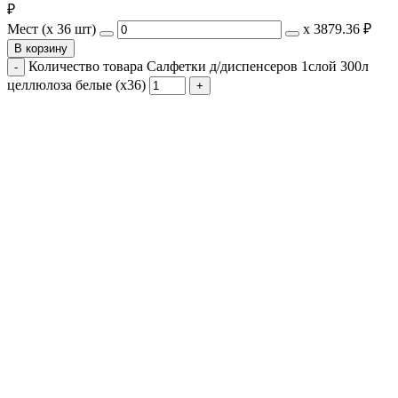
₽
Мест (x 36 шт)
х
3879.36 ₽
В корзину
Количество товара Салфетки д/диспенсеров 1слой 300л
целлюлоза белые (х36)