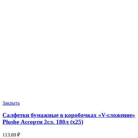
Закрыть
Салфетки бумажные в коробочках «V-сложение»
Plushe Ассорти 2сл. 180л (х25)
113.69
₽