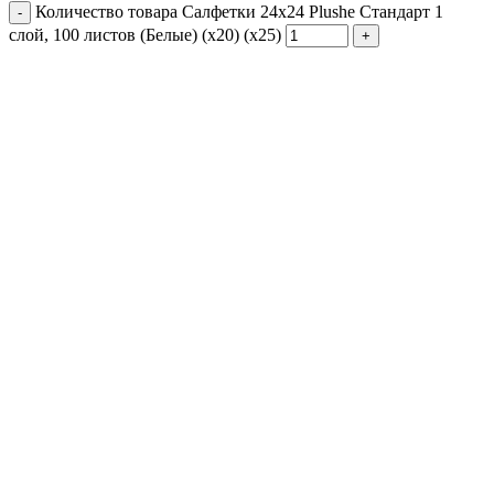
Количество товара Салфетки 24х24 Plushe Стандарт 1
слой, 100 листов (Белые) (х20) (х25)