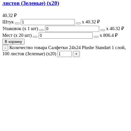
листов (Зеленые) (х20)
40.32
₽
Штук
х
40.32 ₽
Упаковок (x 1 шт)
х
40.32 ₽
Мест (x 20 шт)
х
806.4 ₽
В корзину
Количество товара Салфетки 24х24 Plushe Standart 1 слой,
100 листов (Зеленые) (х20)