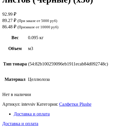
92.99
₽
89.27
₽
(При заказе от 5000 руб)
86.48
₽
(Призаказе от 10000 руб)
Вес
0.095 кг
Объем
м3
Тип товара
(54:82b100259096eb1911ecab84d092748c)
Материал
Целлюлоза
Нет в наличии
Артикул:
intevsiv
Категория:
Салфетки Plushe
Доставка и оплата
Доставка и оплата