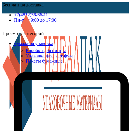
Бесплатная доставка
+7(4812)56-66-11
Пн-пт c 9:00 до 17:00
Просмотр категорий
Бумажная упаковка
Коробки для пиццы
Упаковка для фаст-фуда
Пакеты бумажные