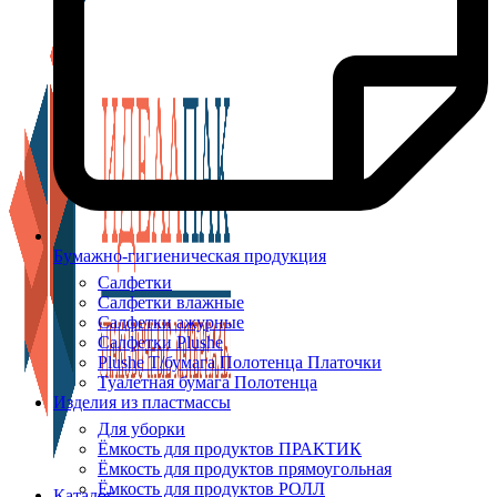
Бумажно-гигиеническая продукция
Салфетки
Салфетки влажные
Салфетки ажурные
Салфетки Plushe
Plushe Т/бумага Полотенца Платочки
Туалетная бумага Полотенца
Изделия из пластмассы
Для уборки
Ёмкость для продуктов ПРАКТИК
Ёмкость для продуктов прямоугольная
Ёмкость для продуктов РОЛЛ
Каталог