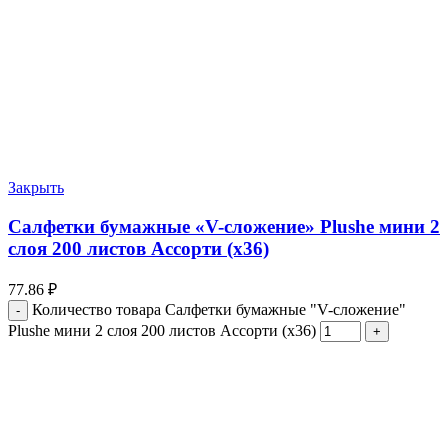
Закрыть
Салфетки бумажные «V-сложение» Plushe мини 2
слоя 200 листов Ассорти (х36)
77.86
₽
Количество товара Салфетки бумажные "V-сложение"
Plushe мини 2 слоя 200 листов Ассорти (х36)