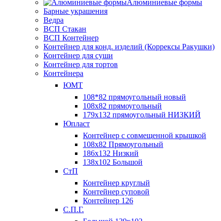
Алюминиевые формы
Барные украшения
Ведра
ВСП Стакан
ВСП Контейнер
Контейнер для конд. изделий (Коррексы Ракушки)
Контейнер для суши
Контейнер для тортов
Контейнера
ЮМТ
108*82 прямоугольный новый
108х82 прямоугольный
179х132 прямоугольный НИЗКИЙ
Юпласт
Контейнер с совмещенной крышкой
108х82 Прямоугольный
186х132 Низкий
138х102 Большой
СтП
Контейнер круглый
Контейнер суповой
Контейнер 126
С.П.Г.