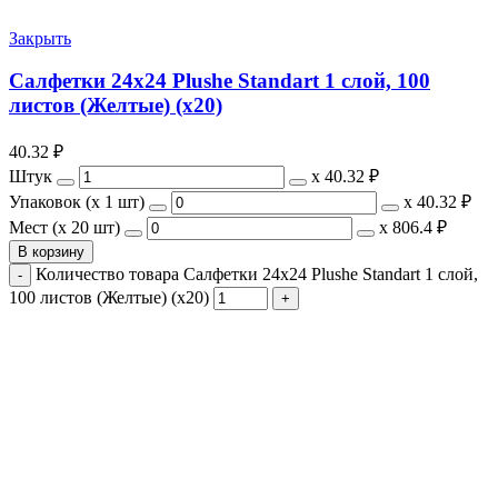
Закрыть
Салфетки 24х24 Plushe Standart 1 слой, 100
листов (Желтые) (х20)
40.32
₽
Штук
х
40.32 ₽
Упаковок (x 1 шт)
х
40.32 ₽
Мест (x 20 шт)
х
806.4 ₽
В корзину
Количество товара Салфетки 24х24 Plushe Standart 1 слой,
100 листов (Желтые) (х20)