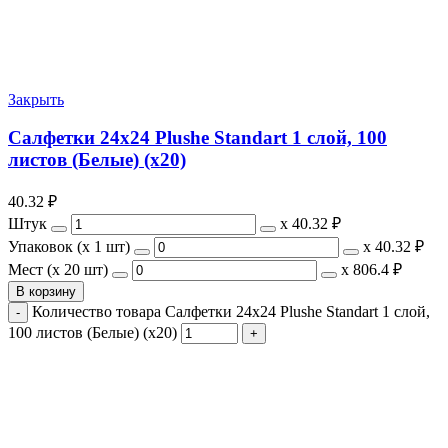
Закрыть
Салфетки 24х24 Plushe Standart 1 слой, 100
листов (Белые) (х20)
40.32
₽
Штук
х
40.32 ₽
Упаковок (x 1 шт)
х
40.32 ₽
Мест (x 20 шт)
х
806.4 ₽
В корзину
Количество товара Салфетки 24х24 Plushe Standart 1 слой,
100 листов (Белые) (х20)