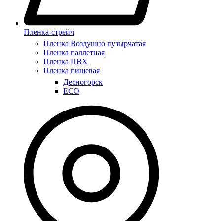
Пленка-стрейч
Пленка Воздушно пузырчатая
Пленка паллетная
Пленка ПВХ
Пленка пищевая
Десногорск
ECO