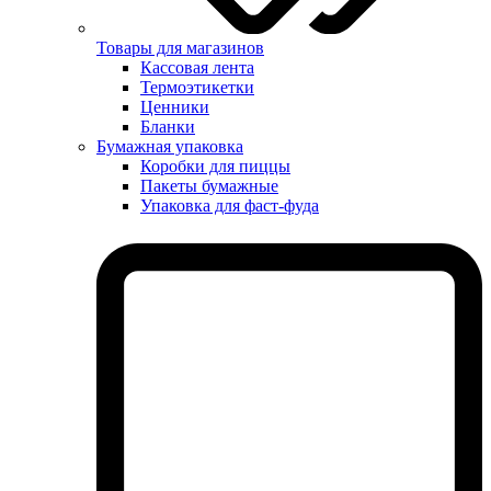
Товары для магазинов
Кассовая лента
Термоэтикетки
Ценники
Бланки
Бумажная упаковка
Коробки для пиццы
Пакеты бумажные
Упаковка для фаст-фуда