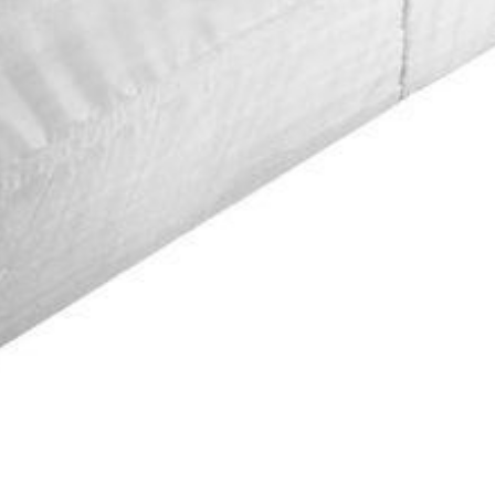
я копчения.