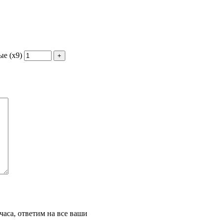
ые (х9)
часа, ответим на все ваши