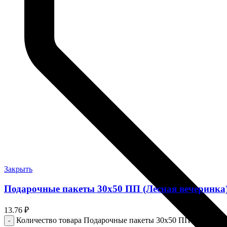
Закрыть
Подарочные пакеты 30х50 ПП (Лесная вечеринка) 
13.76
₽
Количество товара Подарочные пакеты 30х50 ПП (Лесная ве