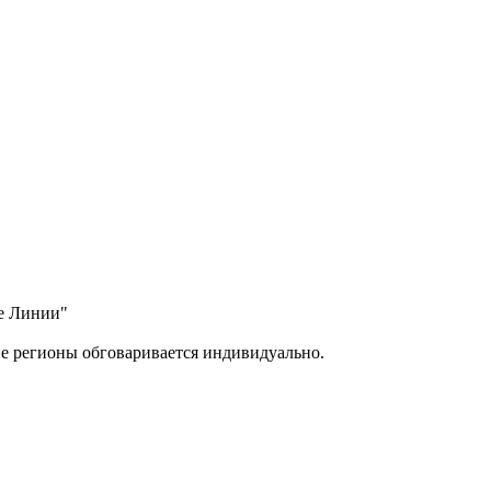
ые Линии"
ие регионы обговаривается индивидуально.