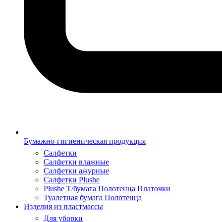
Бумажно-гигиеническая продукция
Салфетки
Салфетки влажные
Салфетки ажурные
Салфетки Plushe
Plushe Т/бумага Полотенца Платочки
Туалетная бумага Полотенца
Изделия из пластмассы
Для уборки