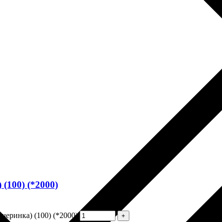
(100) (*2000)
черинка) (100) (*2000)