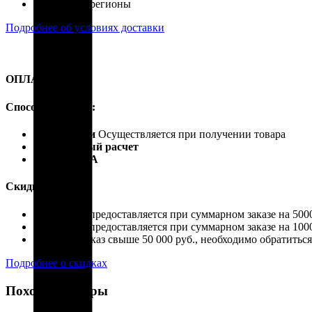
Россия, все регионы
Подробнее об условиях доставки
ОПЛАТА
Способы оплаты:
Наличными
Осуществляется при получении товара
Безналичный расчет
Карты VISA
Скидки:
Скидка 4% предоставляется при суммарном заказе на 5000
Скидка 7% предоставляется при суммарном заказе на 1000
Если ваш заказ свыше 50 000 руб., необходимо обратить
Подробнее о скидках
Похожие товары