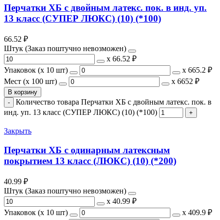
Перчатки ХБ с двойным латекс. пок. в инд. уп.
13 класс (СУПЕР ЛЮКС) (10) (*100)
66.52
₽
Штук (Заказ поштучно невозможен)
х
66.52 ₽
Упаковок (x 10 шт)
х
665.2 ₽
Мест (x 100 шт)
х
6652 ₽
В корзину
Количество товара Перчатки ХБ с двойным латекс. пок. в
инд. уп. 13 класс (СУПЕР ЛЮКС) (10) (*100)
Закрыть
Перчатки ХБ с одинарным латексным
покрытием 13 класс (ЛЮКС) (10) (*200)
40.99
₽
Штук (Заказ поштучно невозможен)
х
40.99 ₽
Упаковок (x 10 шт)
х
409.9 ₽