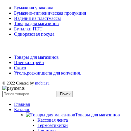
Бумажная упаковка
Бумажно-гигиеническая продукция
Изделия из пластмассы
Товары для магазинов
Бутылки ПЭТ
Одноразовая посуда
Товары для магазинов
Пленка-стрейч
Скотч
Уголь,розжиг,щепа для копчения.
© 2022 Created by
mobit.ru
Поиск
Главная
Каталог
Товары для магазинов
Кассовая лента
Термоэтикетки
Ценники