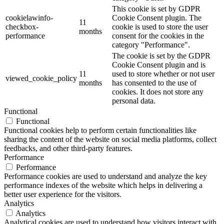
This cookie is set by GDPR
cookielawinfo-
Cookie Consent plugin. The
11
checkbox-
cookie is used to store the user
months
performance
consent for the cookies in the
category "Performance".
The cookie is set by the GDPR
Cookie Consent plugin and is
11
used to store whether or not user
viewed_cookie_policy
months
has consented to the use of
cookies. It does not store any
personal data.
Functional
Functional
Functional cookies help to perform certain functionalities like
sharing the content of the website on social media platforms, collect
feedbacks, and other third-party features.
Performance
Performance
Performance cookies are used to understand and analyze the key
performance indexes of the website which helps in delivering a
better user experience for the visitors.
Analytics
Analytics
Analytical cookies are used to understand how visitors interact with