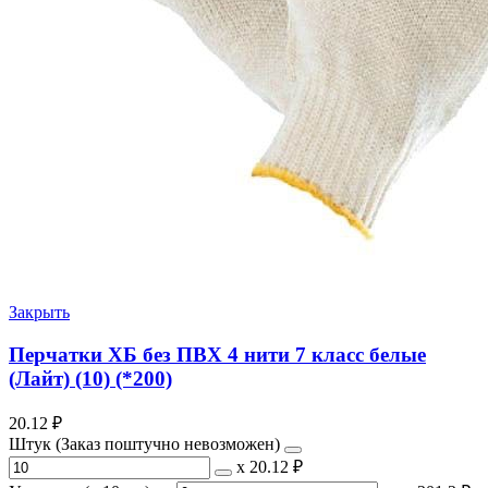
Закрыть
Перчатки ХБ без ПВХ 4 нити 7 класс белые
(Лайт) (10) (*200)
20.12
₽
Штук (Заказ поштучно невозможен)
х
20.12 ₽