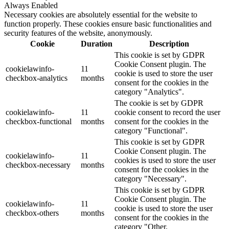
Always Enabled
Necessary cookies are absolutely essential for the website to
function properly. These cookies ensure basic functionalities and
security features of the website, anonymously.
Cookie
Duration
Description
This cookie is set by GDPR
Cookie Consent plugin. The
cookielawinfo-
11
cookie is used to store the user
checkbox-analytics
months
consent for the cookies in the
category "Analytics".
The cookie is set by GDPR
cookielawinfo-
11
cookie consent to record the user
checkbox-functional
months
consent for the cookies in the
category "Functional".
This cookie is set by GDPR
Cookie Consent plugin. The
cookielawinfo-
11
cookies is used to store the user
checkbox-necessary
months
consent for the cookies in the
category "Necessary".
This cookie is set by GDPR
Cookie Consent plugin. The
cookielawinfo-
11
cookie is used to store the user
checkbox-others
months
consent for the cookies in the
category "Other.