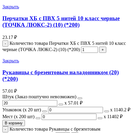
Закрыть
Перчатки ХБ с ПВХ 5 нитей 10 класс черные
(ТОЧКА ЛЮКС-2) (10) (*200)
23.17
₽
Количество товара Перчатки ХБ с ПВХ 5 нитей 10 класс
черные (ТОЧКА ЛЮКС-2) (10) (*200)
Закрыть
Рукавицы с брезентовым наладонником (20)
(*200)
57.01
₽
Штук (Заказ поштучно невозможен)
х
57.01 ₽
Упаковок (x 20 шт)
х
1140.2 ₽
Мест (x 200 шт)
х
11402 ₽
В корзину
Количество товара Рукавицы с брезентовым