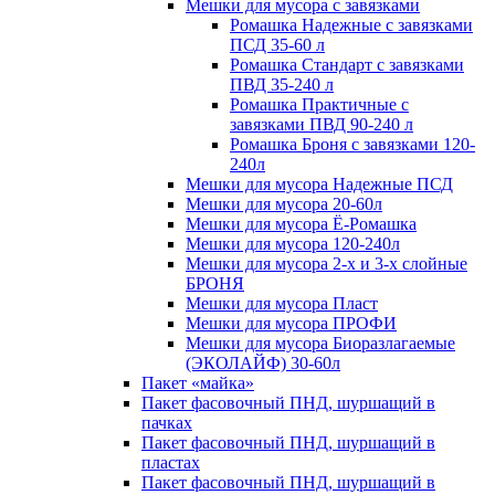
Мешки для мусора с завязками
Ромашка Надежные с завязками
ПСД 35-60 л
Ромашка Стандарт с завязками
ПВД 35-240 л
Ромашка Практичные с
завязками ПВД 90-240 л
Ромашка Броня с завязками 120-
240л
Мешки для мусора Надежные ПСД
Мешки для мусора 20-60л
Мешки для мусора Ё-Ромашка
Мешки для мусора 120-240л
Мешки для мусора 2-х и 3-х слойные
БРОНЯ
Мешки для мусора Пласт
Мешки для мусора ПРОФИ
Мешки для мусора Биоразлагаемые
(ЭКОЛАЙФ) 30-60л
Пакет «майка»
Пакет фасовочный ПНД, шуршащий в
пачках
Пакет фасовочный ПНД, шуршащий в
пластах
Пакет фасовочный ПНД, шуршащий в