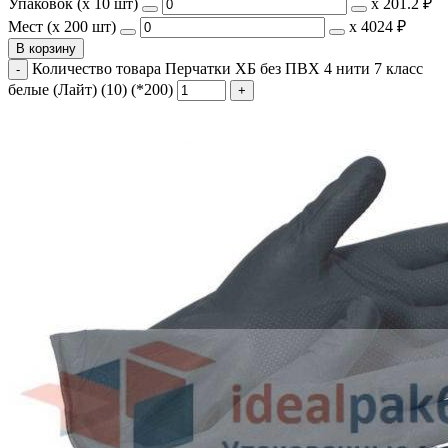
Упаковок (x 10 шт)
х
201.2 ₽
Мест (x 200 шт)
х
4024 ₽
В корзину
Количество товара Перчатки ХБ без ПВХ 4 нити 7 класс
белые (Лайт) (10) (*200)