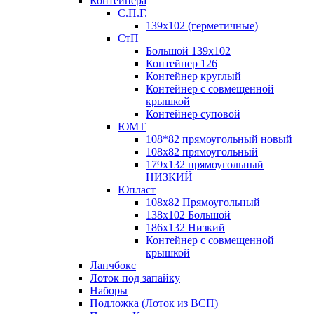
Контейнера
С.П.Г.
139х102 (герметичные)
СтП
Большой 139х102
Контейнер 126
Контейнер круглый
Контейнер с совмещенной
крышкой
Контейнер суповой
ЮМТ
108*82 прямоугольный новый
108х82 прямоугольный
179х132 прямоугольный
НИЗКИЙ
Юпласт
108х82 Прямоугольный
138х102 Большой
186х132 Низкий
Контейнер с совмещенной
крышкой
Ланчбокс
Лоток под запайку
Наборы
Подложка (Лоток из ВСП)