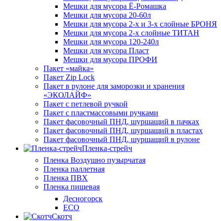
Мешки для мусора Ё-Ромашка
Мешки для мусора 20-60л
Мешки для мусора 2-х и 3-х слойные БРОНЯ
Мешки для мусора 2-х слойные ТИТАН
Мешки для мусора 120-240л
Мешки для мусора Пласт
Мешки для мусора ПРОФИ
Пакет «майка»
Пакет Zip Lock
Пакет в рулоне для заморозки и хранения
«ЭКОЛАЙФ»
Пакет с петлевой ручкой
Пакет с пластмассовыми ручками
Пакет фасовочный ПНД, шуршащий в пачках
Пакет фасовочный ПНД, шуршащий в пластах
Пакет фасовочный ПНД, шуршащий в рулоне
Пленка-стрейч
Пленка Воздушно пузырчатая
Пленка паллетная
Пленка ПВХ
Пленка пищевая
Десногорск
ECO
Скотч