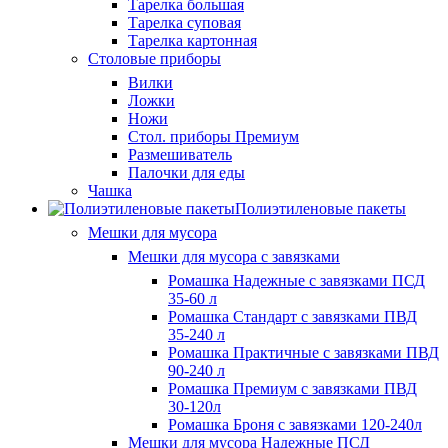
Тарелка большая
Тарелка суповая
Тарелка картонная
Столовые приборы
Вилки
Ложки
Ножи
Стол. приборы Премиум
Размешиватель
Палочки для еды
Чашка
Полиэтиленовые пакеты
Мешки для мусора
Мешки для мусора с завязками
Ромашка Надежные с завязками ПСД
35-60 л
Ромашка Стандарт с завязками ПВД
35-240 л
Ромашка Практичные с завязками ПВД
90-240 л
Ромашка Премиум с завязками ПВД
30-120л
Ромашка Броня с завязками 120-240л
Мешки для мусора Надежные ПСД