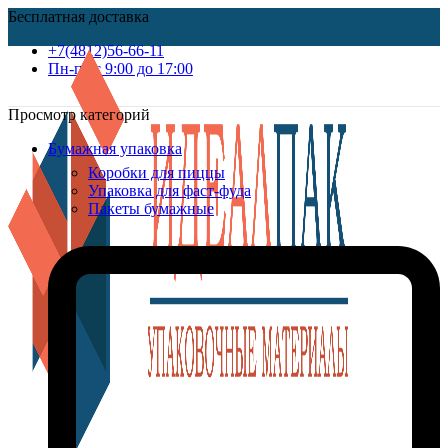
Бесплатная доставка
+7(4812)56-66-11
Пн-пт c 9:00 до 17:00
Просмотр категорий
Бумажная упаковка
Коробки для пиццы
Упаковка для фаст-фуда
Пакеты бумажные