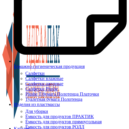
Бумажно-гигиеническая продукция
Салфетки
Салфетки влажные
Салфетки ажурные
Салфетки Plushe
Plushe Т/бумага Полотенца Платочки
Туалетная бумага Полотенца
Изделия из пластмассы
Для уборки
Ёмкость для продуктов ПРАКТИК
Ёмкость для продуктов прямоугольная
Ёмкость для продуктов РОЛЛ
Каталог