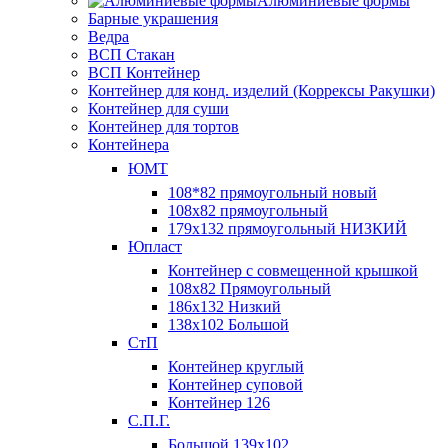
Алюминиевые формы
Барные украшения
Ведра
ВСП Стакан
ВСП Контейнер
Контейнер для конд. изделий (Коррексы Ракушки)
Контейнер для суши
Контейнер для тортов
Контейнера
ЮМТ
108*82 прямоугольный новый
108х82 прямоугольный
179х132 прямоугольный НИЗКИЙ
Юпласт
Контейнер с совмещенной крышкой
108х82 Прямоугольный
186х132 Низкий
138х102 Большой
СтП
Контейнер круглый
Контейнер суповой
Контейнер 126
С.П.Г.
Большой 139х102