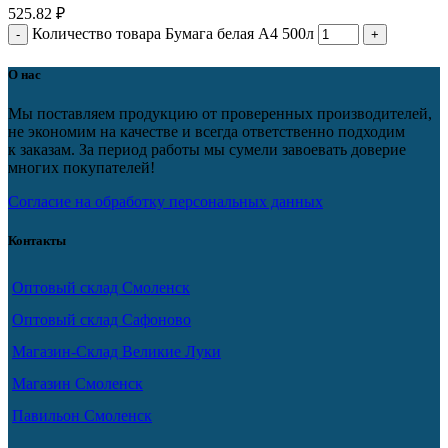
525.82
₽
Количество товара Бумага белая А4 500л
О нас
Мы поставляем продукцию от проверенных производителей,
не экономим на качестве и всегда ответственно подходим
к заказам. За период работы мы сумели завоевать доверие
многих покупателей!
Согласие на обработку персональных данных
Контакты
Оптовый склад Смоленск
Оптовый склад Сафоново
Магазин-Склад Великие Луки
Магазин Смоленск
Павильон Смоленск