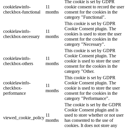
The cookie is set by GDPR
cookielawinfo-
11
cookie consent to record the user
checkbox-functional
months
consent for the cookies in the
category "Functional".
This cookie is set by GDPR
Cookie Consent plugin. The
cookielawinfo-
11
cookies is used to store the user
checkbox-necessary
months
consent for the cookies in the
category "Necessary".
This cookie is set by GDPR
Cookie Consent plugin. The
cookielawinfo-
11
cookie is used to store the user
checkbox-others
months
consent for the cookies in the
category "Other.
This cookie is set by GDPR
cookielawinfo-
Cookie Consent plugin. The
11
checkbox-
cookie is used to store the user
months
performance
consent for the cookies in the
category "Performance".
The cookie is set by the GDPR
Cookie Consent plugin and is
11
used to store whether or not user
viewed_cookie_policy
months
has consented to the use of
cookies. It does not store any