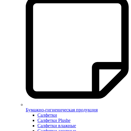
Бумажно-гигиеническая продукция
Салфетки
Салфетки Plushe
Салфетки влажные
Салфетки ажурные