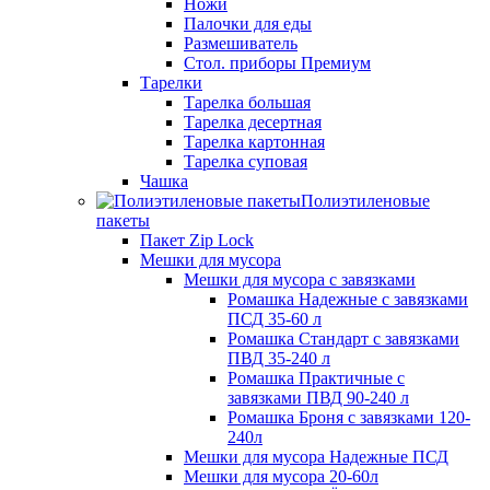
Ножи
Палочки для еды
Размешиватель
Стол. приборы Премиум
Тарелки
Тарелка большая
Тарелка десертная
Тарелка картонная
Тарелка суповая
Чашка
Полиэтиленовые
пакеты
Пакет Zip Lock
Мешки для мусора
Мешки для мусора с завязками
Ромашка Надежные с завязками
ПСД 35-60 л
Ромашка Стандарт с завязками
ПВД 35-240 л
Ромашка Практичные с
завязками ПВД 90-240 л
Ромашка Броня с завязками 120-
240л
Мешки для мусора Надежные ПСД
Мешки для мусора 20-60л