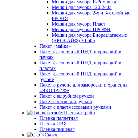
Мешки для мусора Ё-Ромашка
Мешки для мусора 120-240л
Мешки для мусора 2-х и 3-х слойные
БРОНЯ
Мешки для мусора Пласт
Мешки для мусора ПРОФИ
Мешки для мусора Биоразлагаемые
(ЭКОЛАЙФ) 30-60л
Пакет «майка»
Пакет фасовочный ПНД, шуршащий в
пачках
Пакет фасовочный ПНД, шуршащий в
пластах
Пакет фасовочный ПНД, шуршащий в
рулоне
Пакет в рулоне для заморозки и хранения
«ЭКОЛАЙФ»
Пакет с вырубной ручкой
Пакет с петлевой ручкой
Пакет с пластмассовыми ручками
Пленка-стрейч
Пленка паллетная
Пленка ПВХ
Пленка пищевая
Скотч