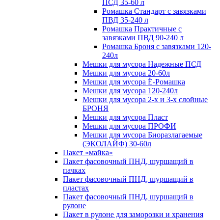
ПСД 35-60 л
Ромашка Стандарт с завязками
ПВД 35-240 л
Ромашка Практичные с
завязками ПВД 90-240 л
Ромашка Броня с завязками 120-
240л
Мешки для мусора Надежные ПСД
Мешки для мусора 20-60л
Мешки для мусора Ё-Ромашка
Мешки для мусора 120-240л
Мешки для мусора 2-х и 3-х слойные
БРОНЯ
Мешки для мусора Пласт
Мешки для мусора ПРОФИ
Мешки для мусора Биоразлагаемые
(ЭКОЛАЙФ) 30-60л
Пакет «майка»
Пакет фасовочный ПНД, шуршащий в
пачках
Пакет фасовочный ПНД, шуршащий в
пластах
Пакет фасовочный ПНД, шуршащий в
рулоне
Пакет в рулоне для заморозки и хранения