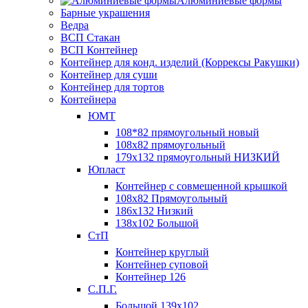
Алюминиевые формы
Барные украшения
Ведра
ВСП Стакан
ВСП Контейнер
Контейнер для конд. изделий (Коррексы Ракушки)
Контейнер для суши
Контейнер для тортов
Контейнера
ЮМТ
108*82 прямоугольный новый
108х82 прямоугольный
179х132 прямоугольный НИЗКИЙ
Юпласт
Контейнер с совмещенной крышкой
108х82 Прямоугольный
186х132 Низкий
138х102 Большой
СтП
Контейнер круглый
Контейнер суповой
Контейнер 126
С.П.Г.
Большой 139х102