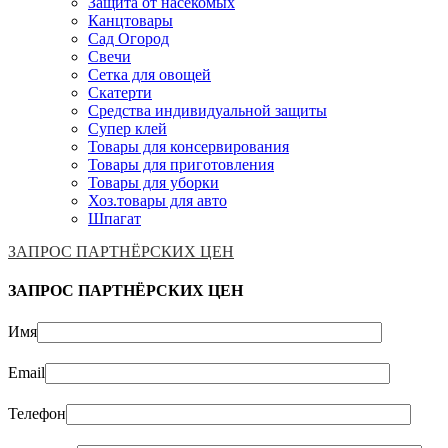
Защита от насекомых
Канцтовары
Сад Огород
Свечи
Сетка для овощей
Скатерти
Средства индивидуальной защиты
Супер клей
Товары для консервирования
Товары для приготовления
Товары для уборки
Хоз.товары для авто
Шпагат
ЗАПРОС ПАРТНЁРСКИХ ЦЕН
ЗАПРОС ПАРТНЁРСКИХ ЦЕН
Имя
Email
Телефон