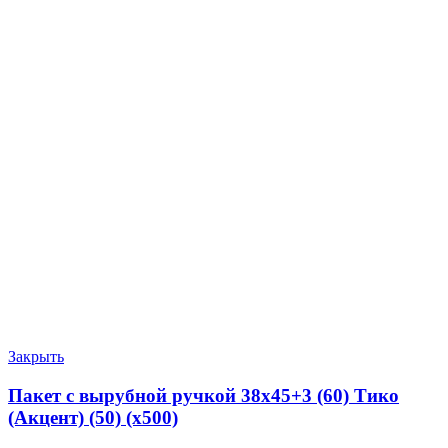
Закрыть
Пакет с вырубной ручкой 38х45+3 (60) Тико
(Акцент) (50) (х500)