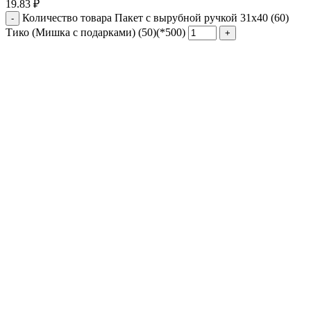
19.83
₽
Количество товара Пакет с вырубной ручкой 31х40 (60)
Тико (Мишка с подарками) (50)(*500)