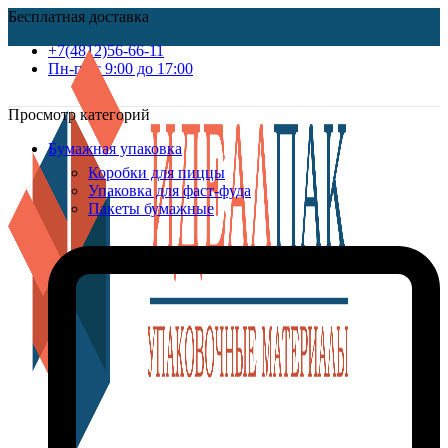
Бесплатная доставка
+7(4812)56-66-11
Пн-пт c 9:00 до 17:00
Просмотр категорий
Бумажная упаковка
Коробки для пиццы
Упаковка для фаст-фуда
Пакеты бумажные