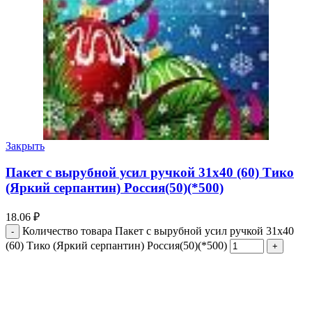
Закрыть
Пакет с вырубной усил ручкой 31х40 (60) Тико
(Яркий серпантин) Россия(50)(*500)
18.06
₽
Количество товара Пакет с вырубной усил ручкой 31х40
(60) Тико (Яркий серпантин) Россия(50)(*500)