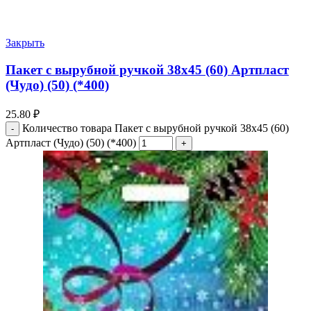
Закрыть
Пакет с вырубной ручкой 38х45 (60) Артпласт
(Чудо) (50) (*400)
25.80
₽
Количество товара Пакет с вырубной ручкой 38х45 (60)
Артпласт (Чудо) (50) (*400)