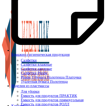
Бумажно-гигиеническая продукция
Салфетки
Салфетки влажные
Салфетки ажурные
Салфетки Plushe
Plushe Т/бумага Полотенца Платочки
Туалетная бумага Полотенца
Изделия из пластмассы
Для уборки
Ёмкость для продуктов ПРАКТИК
Ёмкость для продуктов прямоугольная
Ёмкость для продуктов РОЛЛ
Каталог