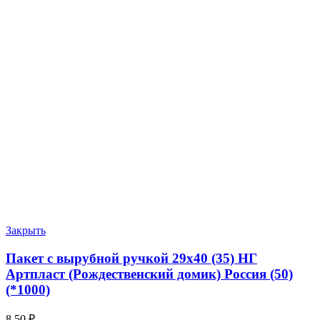
Закрыть
Пакет с вырубной ручкой 29х40 (35) НГ
Артпласт (Рождественский домик) Россия (50)
(*1000)
8.50
₽