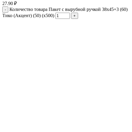
27.90
₽
Количество товара Пакет с вырубной ручкой 38х45+3 (60)
Тико (Акцент) (50) (х500)