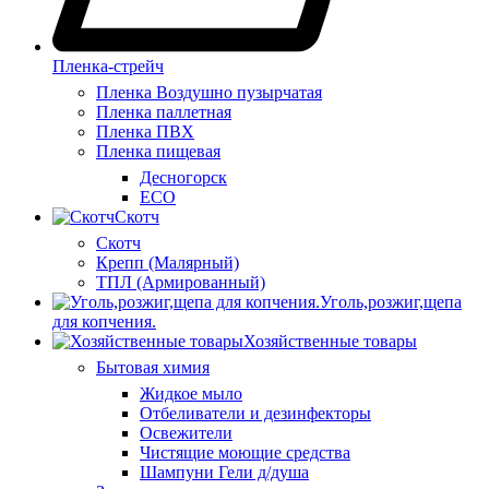
Пленка-стрейч
Пленка Воздушно пузырчатая
Пленка паллетная
Пленка ПВХ
Пленка пищевая
Десногорск
ECO
Скотч
Скотч
Крепп (Малярный)
ТПЛ (Армированный)
Уголь,розжиг,щепа
для копчения.
Хозяйственные товары
Бытовая химия
Жидкое мыло
Отбеливатели и дезинфекторы
Освежители
Чистящие моющие средства
Шампуни Гели д/душа