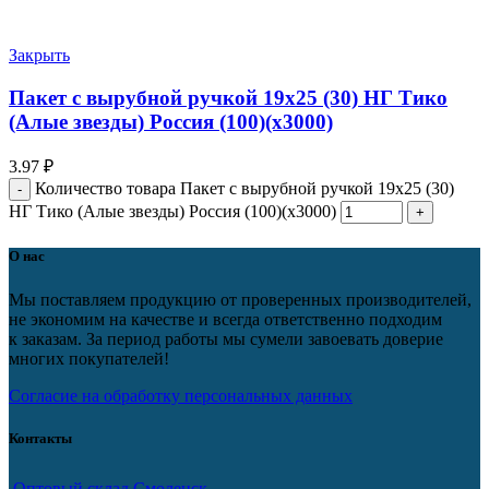
Закрыть
Пакет с вырубной ручкой 19х25 (30) НГ Тико
(Алые звезды) Россия (100)(х3000)
3.97
₽
Количество товара Пакет с вырубной ручкой 19х25 (30)
НГ Тико (Алые звезды) Россия (100)(х3000)
О нас
Мы поставляем продукцию от проверенных производителей,
не экономим на качестве и всегда ответственно подходим
к заказам. За период работы мы сумели завоевать доверие
многих покупателей!
Согласие на обработку персональных данных
Контакты
Оптовый склад Смоленск