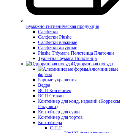
Бумажно-гигиеническая продукция
Салфетки
Салфетки Plushe
Салфетки влажные
Салфетки ажурные
Plushe Т/бумага Полотенца Платочки
Туалетная бумага Полотенца
Одноразовая посуда
Алюминиевые
формы
Барные украшения
Ведра
ВСП Контейнер
ВСП Стакан
Контейнер для конд. изделий (Коррексы
Ракушки)
Контейнер для суши
Контейнер для тортов
Контейнера
С.П.Г.