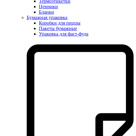
Термоэтикетки
Ценники
Бланки
Бумажная упаковка
Коробки для пиццы
Пакеты бумажные
Упаковка для фаст-фуда