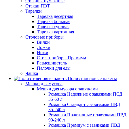
Стаканы Бумажные
Стакан ПЭТ
Тарелки
Тарелка десертная
Тарелка большая
Тарелка суповая
Тарелка картонная
Столовые приборы
Вилки
Ложки
Ножи
Стол. приборы Премиум
Размешиватель
Палочки для еды
Чашка
Полиэтиленовые пакеты
Мешки для мусора
Мешки для мусора с завязками
Ромашка Надежные с завязками ПСД
35-60 л
Ромашка Стандарт с завязками ПВД
35-240 л
Ромашка Практичные с завязками ПВД
90-240 л
Ромашка Премиум с завязками ПВД