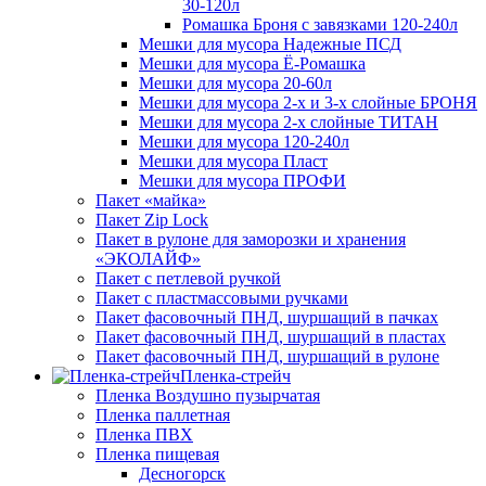
30-120л
Ромашка Броня с завязками 120-240л
Мешки для мусора Надежные ПСД
Мешки для мусора Ё-Ромашка
Мешки для мусора 20-60л
Мешки для мусора 2-х и 3-х слойные БРОНЯ
Мешки для мусора 2-х слойные ТИТАН
Мешки для мусора 120-240л
Мешки для мусора Пласт
Мешки для мусора ПРОФИ
Пакет «майка»
Пакет Zip Lock
Пакет в рулоне для заморозки и хранения
«ЭКОЛАЙФ»
Пакет с петлевой ручкой
Пакет с пластмассовыми ручками
Пакет фасовочный ПНД, шуршащий в пачках
Пакет фасовочный ПНД, шуршащий в пластах
Пакет фасовочный ПНД, шуршащий в рулоне
Пленка-стрейч
Пленка Воздушно пузырчатая
Пленка паллетная
Пленка ПВХ
Пленка пищевая
Десногорск