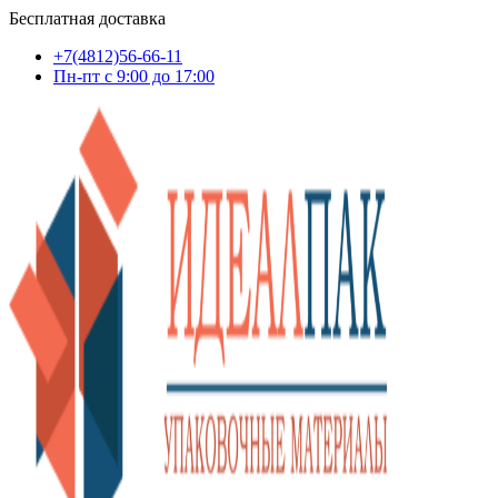
Бесплатная доставка
+7(4812)56-66-11
Пн-пт c 9:00 до 17:00