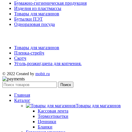
Бумажно-гигиеническая продукция
Изделия из пластмассы
Товары для магазинов
Бутылки ПЭТ
Одноразовая посуда
Товары для магазинов
Пленка-стрейч
Скотч
Уголь,розжиг,щепа для копчения.
© 2022 Created by
mobit.ru
Поиск
Главная
Каталог
Товары для магазинов
Кассовая лента
Термоэтикетки
Ценники
Бланки