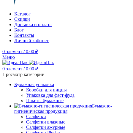
Каталог
Скидки
Доставка и оплата
Блог
Контакты
Личный кабинет
0
элемент
/
0.00
₽
Меню
0
элемент
/
0.00
₽
Просмотр категорий
Бумажная упаковка
Коробки для пиццы
Упаковка для фаст-фуда
Пакеты бумажные
Бумажно-
гигиеническая продукция
Салфетки
Салфетки влажные
Салфетки ажурные
Салфетки Plushe