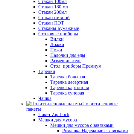
Стакан 100мл
Стакан 180 мл
Стакан 200мл
Стакан пивной
Стакан ПЭТ
Стаканы Бумажные
Столовые приборы
Вилки
Ложки
Ножи
Палочки для еды
Размешиватель
Стол. приборы Премиум
Тарелки
Тарелка большая
Тарелка десертная
Тарелка картонная
Тарелка суповая
Чашка
Полиэтиленовые
пакеты
Пакет Zip Lock
Мешки для мусора
Мешки для мусора с завязками
Ромашка Надежные с завязками