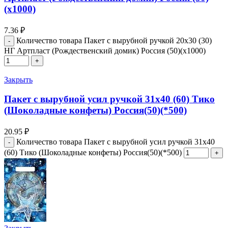
(х1000)
7.36
₽
Количество товара Пакет с вырубной ручкой 20х30 (30)
НГ Артпласт (Рождественский домик) Россия (50)(х1000)
Закрыть
Пакет с вырубной усил ручкой 31х40 (60) Тико
(Шоколадные конфеты) Россия(50)(*500)
20.95
₽
Количество товара Пакет с вырубной усил ручкой 31х40
(60) Тико (Шоколадные конфеты) Россия(50)(*500)