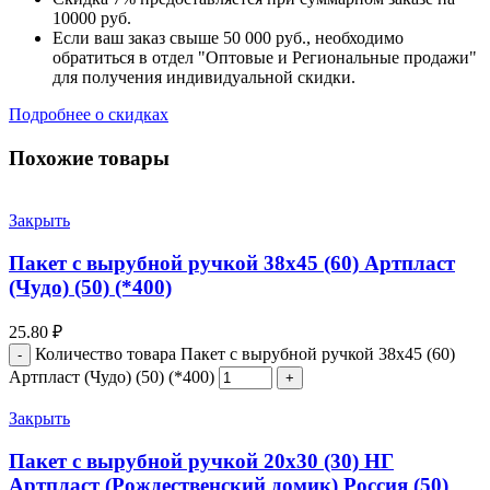
10000 руб.
Если ваш заказ свыше 50 000 руб., необходимо
обратиться в отдел "Оптовые и Региональные продажи"
для получения индивидуальной скидки.
Подробнее о скидках
Похожие товары
Закрыть
Пакет с вырубной ручкой 38х45 (60) Артпласт
(Чудо) (50) (*400)
25.80
₽
Количество товара Пакет с вырубной ручкой 38х45 (60)
Артпласт (Чудо) (50) (*400)
Закрыть
Пакет с вырубной ручкой 20х30 (30) НГ
Артпласт (Рождественский домик) Россия (50)