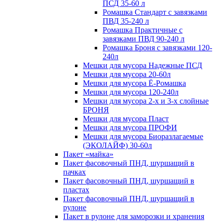
ПСД 35-60 л
Ромашка Стандарт с завязками
ПВД 35-240 л
Ромашка Практичные с
завязками ПВД 90-240 л
Ромашка Броня с завязками 120-
240л
Мешки для мусора Надежные ПСД
Мешки для мусора 20-60л
Мешки для мусора Ё-Ромашка
Мешки для мусора 120-240л
Мешки для мусора 2-х и 3-х слойные
БРОНЯ
Мешки для мусора Пласт
Мешки для мусора ПРОФИ
Мешки для мусора Биоразлагаемые
(ЭКОЛАЙФ) 30-60л
Пакет «майка»
Пакет фасовочный ПНД, шуршащий в
пачках
Пакет фасовочный ПНД, шуршащий в
пластах
Пакет фасовочный ПНД, шуршащий в
рулоне
Пакет в рулоне для заморозки и хранения