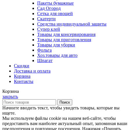
Пакеты бумажные
Сад Огород
Сетка для овощей
Скатерти
Средства индивидуальной защиты
Супер клей
Товары для консервирования
Товары для приготовления
Товары для уборки
Фольга
Хоз.товары для авто
Шпагат
Скидки
Доставка и оплата
Корзина
Контакты
Корзина
закрыть
Поиск
Начните вводить текст, чтобы увидеть товары, которые вы
ищете.
Мы используем файлы cookie на нашем веб-сайте, чтобы
предоставить вам наиболее актуальный опыт, запоминая ваши
предпочтения и повторные посещения. Нажимая «Принять