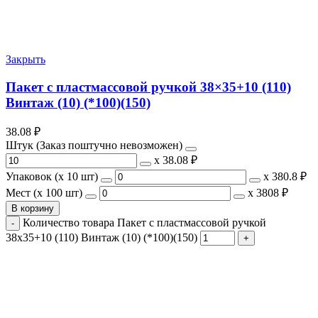
Закрыть
Пакет с пластмассовой ручкой 38×35+10 (110)
Винтаж (10) (*100)(150)
38.08
₽
Штук (Заказ поштучно невозможен)
х
38.08 ₽
Упаковок (x 10 шт)
х
380.8 ₽
Мест (x 100 шт)
х
3808 ₽
В корзину
Количество товара Пакет с пластмассовой ручкой
38x35+10 (110) Винтаж (10) (*100)(150)