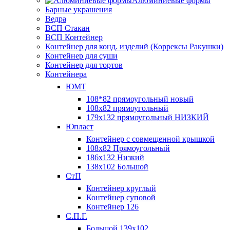
Алюминиевые формы
Барные украшения
Ведра
ВСП Стакан
ВСП Контейнер
Контейнер для конд. изделий (Коррексы Ракушки)
Контейнер для суши
Контейнер для тортов
Контейнера
ЮМТ
108*82 прямоугольный новый
108х82 прямоугольный
179х132 прямоугольный НИЗКИЙ
Юпласт
Контейнер с совмещенной крышкой
108х82 Прямоугольный
186х132 Низкий
138х102 Большой
СтП
Контейнер круглый
Контейнер суповой
Контейнер 126
С.П.Г.
Большой 139х102