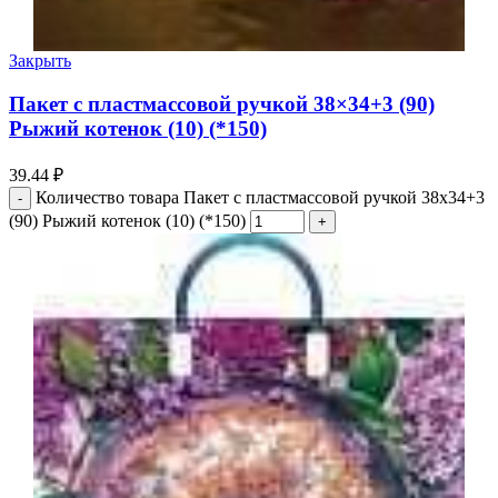
Закрыть
Пакет с пластмассовой ручкой 38×34+3 (90)
Рыжий котенок (10) (*150)
39.44
₽
Количество товара Пакет с пластмассовой ручкой 38x34+3
(90) Рыжий котенок (10) (*150)