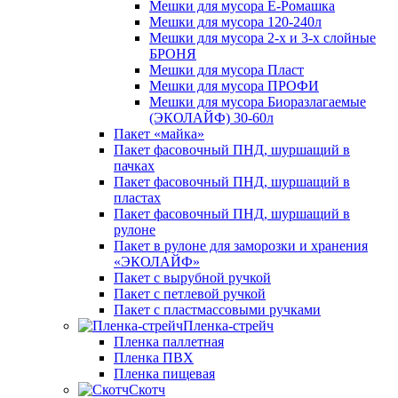
Мешки для мусора Ё-Ромашка
Мешки для мусора 120-240л
Мешки для мусора 2-х и 3-х слойные
БРОНЯ
Мешки для мусора Пласт
Мешки для мусора ПРОФИ
Мешки для мусора Биоразлагаемые
(ЭКОЛАЙФ) 30-60л
Пакет «майка»
Пакет фасовочный ПНД, шуршащий в
пачках
Пакет фасовочный ПНД, шуршащий в
пластах
Пакет фасовочный ПНД, шуршащий в
рулоне
Пакет в рулоне для заморозки и хранения
«ЭКОЛАЙФ»
Пакет с вырубной ручкой
Пакет с петлевой ручкой
Пакет с пластмассовыми ручками
Пленка-стрейч
Пленка паллетная
Пленка ПВХ
Пленка пищевая
Скотч