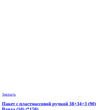
Закрыть
Пакет с пластмассовой ручкой 38×34+3 (90)
Ванда (10) (*150)