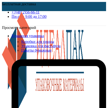
Бесплатная доставка
+7(4812)56-66-11
Пн-пт c 9:00 до 17:00
Просмотр категорий
Бумажная упаковка
Коробки для пиццы
Упаковка для фаст-фуда
Пакеты бумажные