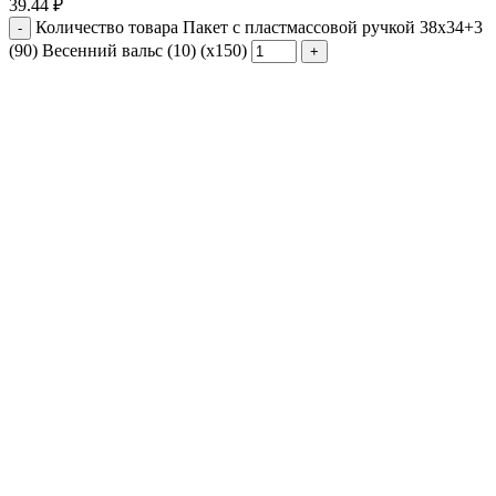
39.44
₽
Количество товара Пакет с пластмассовой ручкой 38x34+3
(90) Весенний вальс (10) (х150)