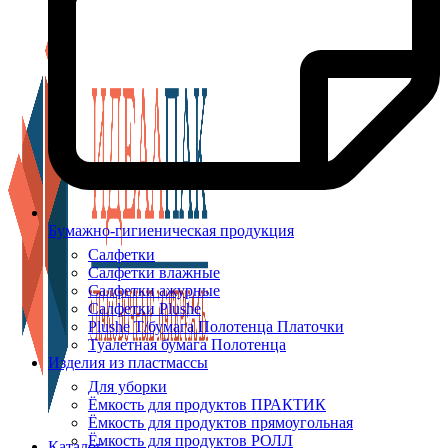
Бумажно-гигиеническая продукция
Салфетки
Салфетки влажные
Салфетки ажурные
Салфетки Plushe
Plushe Т/бумага Полотенца Платочки
Туалетная бумага Полотенца
Изделия из пластмассы
Для уборки
Ёмкость для продуктов ПРАКТИК
Ёмкость для продуктов прямоугольная
Ёмкость для продуктов РОЛЛ
Каталог