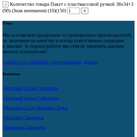
Количество товара Пакет с пластмассовой ручкой 38х34+3
(90) (Знак внимания) (10)(150)
О нас
Мы поставляем продукцию от проверенных производителей,
не экономим на качестве и всегда ответственно подходим
к заказам. За период работы мы сумели завоевать доверие
многих покупателей!
Согласие на обработку персональных данных
Контакты
Оптовый склад Смоленск
Оптовый склад Сафоново
Магазин-Склад Великие Луки
Магазин Смоленск
Павильон Смоленск