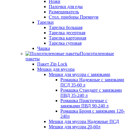
Ножи
Палочки для еды
Размешиватель
Стол. приборы Премиум
Тарелки
Тарелка большая
Тарелка десертная
Тарелка картонная
Тарелка суповая
Чашка
Полиэтиленовые
пакеты
Пакет Zip Lock
Мешки для мусора
Мешки для мусора с завязками
Ромашка Надежные с завязками
ПСД 35-60 л
Ромашка Стандарт с завязками
ПВД 35-240 л
Ромашка Практичные с
завязками ПВД 90-240 л
Ромашка Броня с завязками 120-
240л
Мешки для мусора Надежные ПСД
Мешки для мусора 20-60л