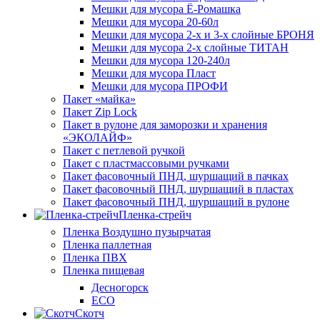
Мешки для мусора Ё-Ромашка
Мешки для мусора 20-60л
Мешки для мусора 2-х и 3-х слойные БРОНЯ
Мешки для мусора 2-х слойные ТИТАН
Мешки для мусора 120-240л
Мешки для мусора Пласт
Мешки для мусора ПРОФИ
Пакет «майка»
Пакет Zip Lock
Пакет в рулоне для заморозки и хранения
«ЭКОЛАЙФ»
Пакет с петлевой ручкой
Пакет с пластмассовыми ручками
Пакет фасовочный ПНД, шуршащий в пачках
Пакет фасовочный ПНД, шуршащий в пластах
Пакет фасовочный ПНД, шуршащий в рулоне
Пленка-стрейч
Пленка Воздушно пузырчатая
Пленка паллетная
Пленка ПВХ
Пленка пищевая
Десногорск
ECO
Скотч