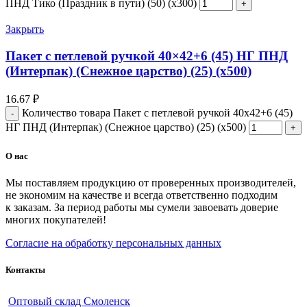
ПНД Тико (Праздник в пути) (50) (х300)
Закрыть
Пакет с петлевой ручкой 40×42+6 (45) НГ ПНД
(Интерпак) (Снежное царство) (25) (х500)
16.67
₽
Количество товара Пакет с петлевой ручкой 40x42+6 (45)
НГ ПНД (Интерпак) (Снежное царство) (25) (х500)
О нас
Мы поставляем продукцию от проверенных производителей,
не экономим на качестве и всегда ответственно подходим
к заказам. За период работы мы сумели завоевать доверие
многих покупателей!
Согласие на обработку персональных данных
Контакты
Оптовый склад Смоленск