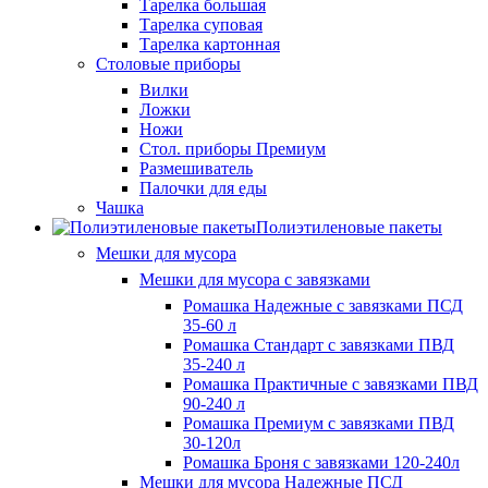
Тарелка большая
Тарелка суповая
Тарелка картонная
Столовые приборы
Вилки
Ложки
Ножи
Стол. приборы Премиум
Размешиватель
Палочки для еды
Чашка
Полиэтиленовые пакеты
Мешки для мусора
Мешки для мусора с завязками
Ромашка Надежные с завязками ПСД
35-60 л
Ромашка Стандарт с завязками ПВД
35-240 л
Ромашка Практичные с завязками ПВД
90-240 л
Ромашка Премиум с завязками ПВД
30-120л
Ромашка Броня с завязками 120-240л
Мешки для мусора Надежные ПСД