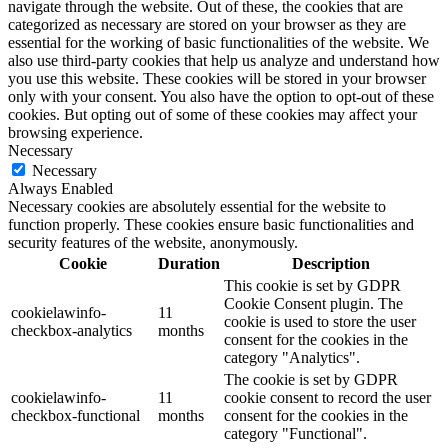
navigate through the website. Out of these, the cookies that are
categorized as necessary are stored on your browser as they are
essential for the working of basic functionalities of the website. We
also use third-party cookies that help us analyze and understand how
you use this website. These cookies will be stored in your browser
only with your consent. You also have the option to opt-out of these
cookies. But opting out of some of these cookies may affect your
browsing experience.
Necessary
Necessary
Always Enabled
Necessary cookies are absolutely essential for the website to
function properly. These cookies ensure basic functionalities and
security features of the website, anonymously.
Cookie
Duration
Description
This cookie is set by GDPR
Cookie Consent plugin. The
cookielawinfo-
11
cookie is used to store the user
checkbox-analytics
months
consent for the cookies in the
category "Analytics".
The cookie is set by GDPR
cookielawinfo-
11
cookie consent to record the user
checkbox-functional
months
consent for the cookies in the
category "Functional".