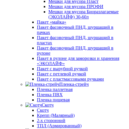
Мешки для мусора Пласт
Мешки для мусора ПРОФИ
Мешки для мусора Биоразлагаемые
(ЭКОЛАЙФ) 30-60л
Пакет «майка»
Пакет фасовочный ПНД, шуршащий в
пачках
Пакет фасовочный ПНД, шуршащий в
пластах
Пакет фасовочный ПНД, шуршащий в
рулоне
Пакет в рулоне для заморозки и хранения
«ЭКОЛАЙФ»
Пакет с вырубной ручкой
Пакет с петлевой ручкой
Пакет с пластмассовыми ручками
Пленка-стрейч
Пленка паллетная
Пленка ПВХ
Пленка пищевая
Скотч
Скотч
Крепп (Малярный)
2-х сторонний
ТПЛ (Армированный)