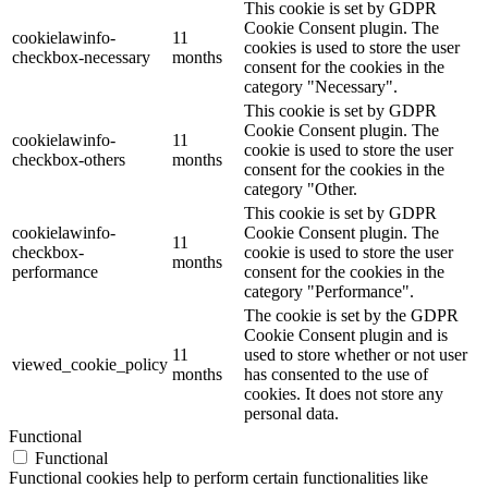
This cookie is set by GDPR
Cookie Consent plugin. The
cookielawinfo-
11
cookies is used to store the user
checkbox-necessary
months
consent for the cookies in the
category "Necessary".
This cookie is set by GDPR
Cookie Consent plugin. The
cookielawinfo-
11
cookie is used to store the user
checkbox-others
months
consent for the cookies in the
category "Other.
This cookie is set by GDPR
cookielawinfo-
Cookie Consent plugin. The
11
checkbox-
cookie is used to store the user
months
performance
consent for the cookies in the
category "Performance".
The cookie is set by the GDPR
Cookie Consent plugin and is
11
used to store whether or not user
viewed_cookie_policy
months
has consented to the use of
cookies. It does not store any
personal data.
Functional
Functional
Functional cookies help to perform certain functionalities like