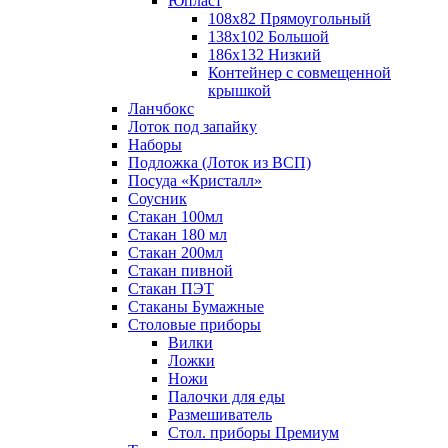
Юпласт
108х82 Прямоугольный
138х102 Большой
186х132 Низкий
Контейнер с совмещенной
крышкой
Ланчбокс
Лоток под запайку
Наборы
Подложка (Лоток из ВСП)
Посуда «Кристалл»
Соусник
Стакан 100мл
Стакан 180 мл
Стакан 200мл
Стакан пивной
Стакан ПЭТ
Стаканы Бумажные
Столовые приборы
Вилки
Ложки
Ножи
Палочки для еды
Размешиватель
Стол. приборы Премиум