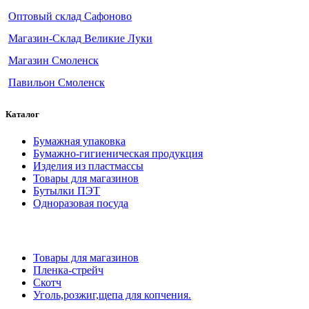
Оптовый склад Сафоново
Магазин-Склад Великие Луки
Магазин Смоленск
Павильон Смоленск
Каталог
Бумажная упаковка
Бумажно-гигиеническая продукция
Изделия из пластмассы
Товары для магазинов
Бутылки ПЭТ
Одноразовая посуда
Товары для магазинов
Пленка-стрейч
Скотч
Уголь,розжиг,щепа для копчения.