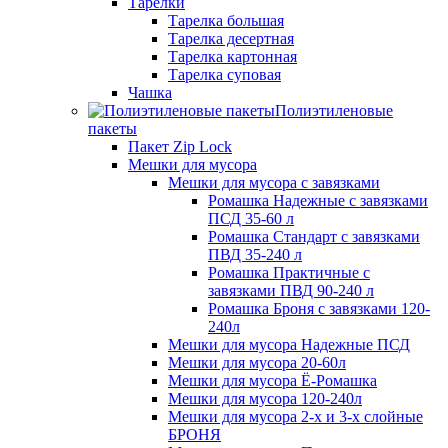
Тарелки
Тарелка большая
Тарелка десертная
Тарелка картонная
Тарелка суповая
Чашка
Полиэтиленовые
пакеты
Пакет Zip Lock
Мешки для мусора
Мешки для мусора с завязками
Ромашка Надежные с завязками
ПСД 35-60 л
Ромашка Стандарт с завязками
ПВД 35-240 л
Ромашка Практичные с
завязками ПВД 90-240 л
Ромашка Броня с завязками 120-
240л
Мешки для мусора Надежные ПСД
Мешки для мусора 20-60л
Мешки для мусора Ё-Ромашка
Мешки для мусора 120-240л
Мешки для мусора 2-х и 3-х слойные
БРОНЯ