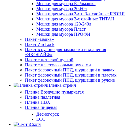
Мешки для мусора Ё-Ромашка
Мешки для мусора 20-60л
Мешки для мусора 2-х и 3-х слойные БРОНЯ
Мешки для мусора 2-х слойные ТИТАН
Мешки для мусора 120-240л
Мешки для мусора Пласт
Мешки для мусора ПРОФИ
Пакет «майка»
Пакет Zip Lock
Пакет в рулоне для заморозки и хранения
«ЭКОЛАЙФ»
Пакет с петлевой ручкой
Пакет с пластмассовыми ручками
Пакет фасовочный ПНД, шуршащий в пачках
Пакет фасовочный ПНД, шуршащий в пластах
Пакет фасовочный ПНД, шуршащий в рулоне
Пленка-стрейч
Пленка Воздушно пузырчатая
Пленка паллетная
Пленка ПВХ
Пленка пищевая
Десногорск
ECO
Скотч