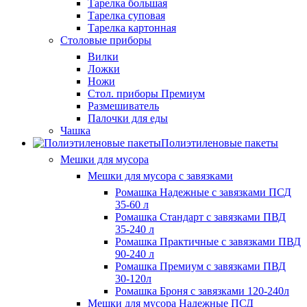
Тарелка большая
Тарелка суповая
Тарелка картонная
Столовые приборы
Вилки
Ложки
Ножи
Стол. приборы Премиум
Размешиватель
Палочки для еды
Чашка
Полиэтиленовые пакеты
Мешки для мусора
Мешки для мусора с завязками
Ромашка Надежные с завязками ПСД
35-60 л
Ромашка Стандарт с завязками ПВД
35-240 л
Ромашка Практичные с завязками ПВД
90-240 л
Ромашка Премиум с завязками ПВД
30-120л
Ромашка Броня с завязками 120-240л
Мешки для мусора Надежные ПСД