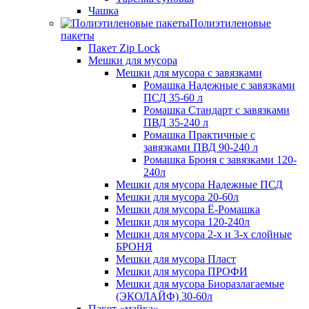
Чашка
Полиэтиленовые
пакеты
Пакет Zip Lock
Мешки для мусора
Мешки для мусора с завязками
Ромашка Надежные с завязками
ПСД 35-60 л
Ромашка Стандарт с завязками
ПВД 35-240 л
Ромашка Практичные с
завязками ПВД 90-240 л
Ромашка Броня с завязками 120-
240л
Мешки для мусора Надежные ПСД
Мешки для мусора 20-60л
Мешки для мусора Ё-Ромашка
Мешки для мусора 120-240л
Мешки для мусора 2-х и 3-х слойные
БРОНЯ
Мешки для мусора Пласт
Мешки для мусора ПРОФИ
Мешки для мусора Биоразлагаемые
(ЭКОЛАЙФ) 30-60л
Пакет «майка»