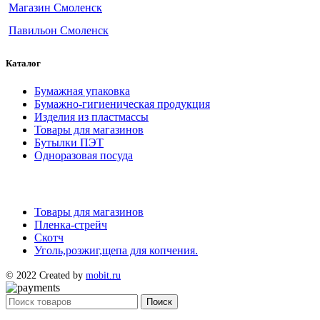
Магазин Смоленск
Павильон Смоленск
Каталог
Бумажная упаковка
Бумажно-гигиеническая продукция
Изделия из пластмассы
Товары для магазинов
Бутылки ПЭТ
Одноразовая посуда
Товары для магазинов
Пленка-стрейч
Скотч
Уголь,розжиг,щепа для копчения.
© 2022 Created by
mobit.ru
Поиск