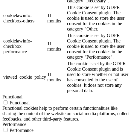
category "Necessary".
This cookie is set by GDPR
Cookie Consent plugin. The
cookielawinfo-
11
cookie is used to store the user
checkbox-others
months
consent for the cookies in the
category "Other.
This cookie is set by GDPR
cookielawinfo-
Cookie Consent plugin. The
11
checkbox-
cookie is used to store the user
months
performance
consent for the cookies in the
category "Performance".
The cookie is set by the GDPR
Cookie Consent plugin and is
11
used to store whether or not user
viewed_cookie_policy
months
has consented to the use of
cookies. It does not store any
personal data.
Functional
Functional
Functional cookies help to perform certain functionalities like
sharing the content of the website on social media platforms, collect
feedbacks, and other third-party features.
Performance
Performance