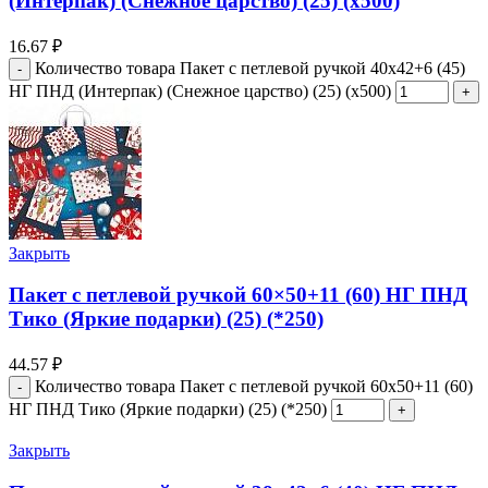
(Интерпак) (Снежное царство) (25) (х500)
16.67
₽
Количество товара Пакет с петлевой ручкой 40x42+6 (45)
НГ ПНД (Интерпак) (Снежное царство) (25) (х500)
Закрыть
Пакет с петлевой ручкой 60×50+11 (60) НГ ПНД
Тико (Яркие подарки) (25) (*250)
44.57
₽
Количество товара Пакет с петлевой ручкой 60x50+11 (60)
НГ ПНД Тико (Яркие подарки) (25) (*250)
Закрыть