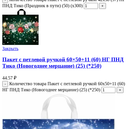
ПНД Тико (Праздник в пути) (50) (х300)
Закрыть
Пакет с петлевой ручкой 60×50+11 (60) НГ ПНД
Тико (Новогоднее мерцание) (25) (*250)
44.57
₽
Количество товара Пакет с петлевой ручкой 60x50+11 (60)
НГ ПНД Тико (Новогоднее мерцание) (25) (*250)