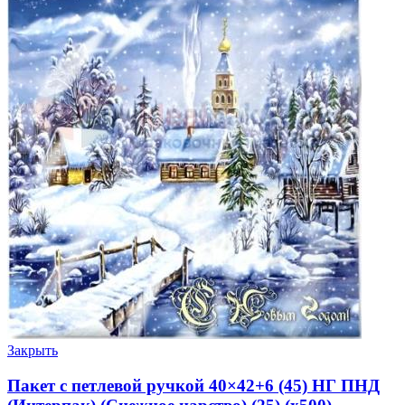
Закрыть
Пакет с петлевой ручкой 40×42+6 (45) НГ ПНД