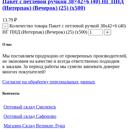
Пакет с петлевой ручкой 38×42+6 (40) НГ ПНД
(Интерпак) (Вечерок) (25) (х500)
13.79
₽
Количество товара Пакет с петлевой ручкой 38x42+6 (40)
НГ ПНД (Интерпак) (Вечерок) (25) (х500)
О нас
Мы поставляем продукцию от проверенных производителей,
не экономим на качестве и всегда ответственно подходим
к заказам. За период работы мы сумели завоевать доверие
многих покупателей!
Согласие на обработку персональных данных
Контакты
Оптовый склад Смоленск
Оптовый склад Сафоново
Магазин-Склад Великие Луки