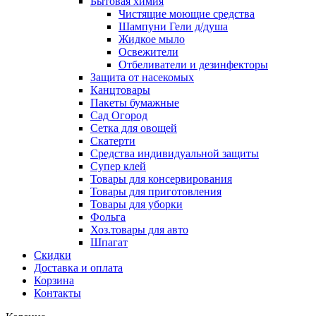
Бытовая химия
Чистящие моющие средства
Шампуни Гели д/душа
Жидкое мыло
Освежители
Отбеливатели и дезинфекторы
Защита от насекомых
Канцтовары
Пакеты бумажные
Сад Огород
Сетка для овощей
Скатерти
Средства индивидуальной защиты
Супер клей
Товары для консервирования
Товары для приготовления
Товары для уборки
Фольга
Хоз.товары для авто
Шпагат
Скидки
Доставка и оплата
Корзина
Контакты