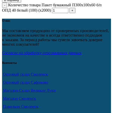
Количество товара Пакет бумажный П300х100х60 б/п
ОПД 40 белый (100) (х2000)
О нас
Мы поставляем продукцию от проверенных производителей,
не экономим на качестве и всегда ответственно подходим
к заказам. За период работы мы сумели завоевать доверие
многих покупателей!
Согласие на обработку персональных данных
Контакты
Оптовый склад Смоленск
Оптовый склад Сафоново
Магазин-Склад Великие Луки
Магазин Смоленск
Павильон Смоленск