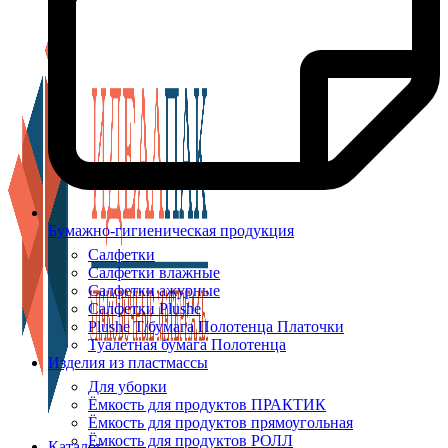
Бумажно-гигиеническая продукция
Салфетки
Салфетки влажные
Салфетки ажурные
Салфетки Plushe
Plushe Т/бумага Полотенца Платочки
Туалетная бумага Полотенца
Изделия из пластмассы
Для уборки
Ёмкость для продуктов ПРАКТИК
Ёмкость для продуктов прямоугольная
Ёмкость для продуктов РОЛЛ
Каталог