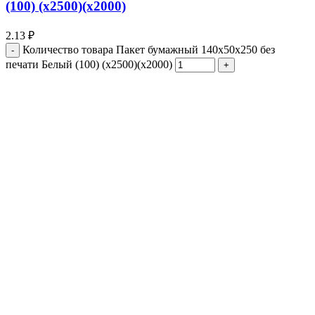
(100) (х2500)(х2000)
2.13
₽
Количество товара Пакет бумажный 140х50х250 без
печати Белый (100) (х2500)(х2000)