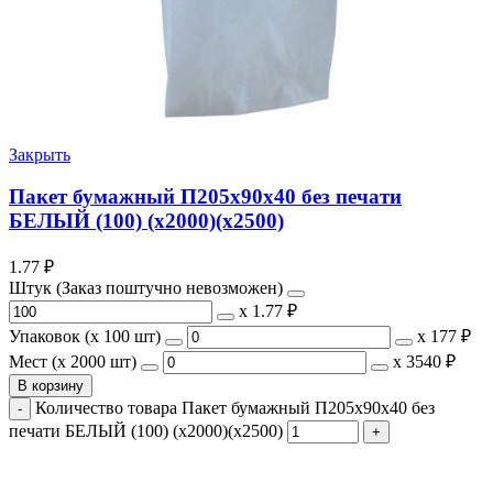
Закрыть
Пакет бумажный П205х90х40 без печати
БЕЛЫЙ (100) (х2000)(х2500)
1.77
₽
Штук (Заказ поштучно невозможен)
х
1.77 ₽
Упаковок (x 100 шт)
х
177 ₽
Мест (x 2000 шт)
х
3540 ₽
В корзину
Количество товара Пакет бумажный П205х90х40 без
печати БЕЛЫЙ (100) (х2000)(х2500)