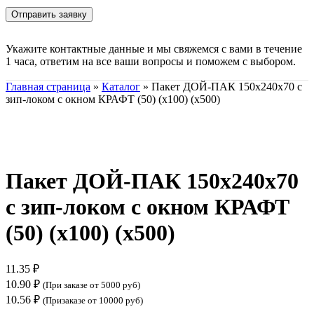
Укажите контактные данные и мы свяжемся с вами в течение
1 часа, ответим на все ваши вопросы и поможем с выбором.
Главная страница
»
Каталог
»
Пакет ДОЙ-ПАК 150х240х70 с
зип-локом с окном КРАФТ (50) (х100) (х500)
Нажмите, чтобы увеличить
Пакет ДОЙ-ПАК 150х240х70
с зип-локом с окном КРАФТ
(50) (х100) (х500)
11.35
₽
10.90
₽
(При заказе от 5000 руб)
10.56
₽
(Призаказе от 10000 руб)