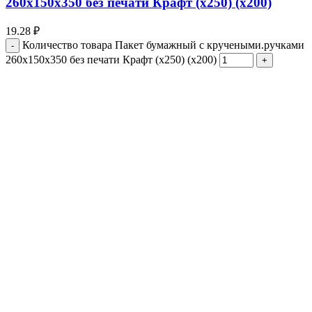
260x150x350 без печати Крафт (x250) (х200)
19.28
₽
Количество товара Пакет бумажный с кручеными.ручками
260x150x350 без печати Крафт (x250) (х200)