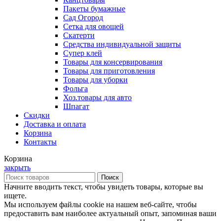
Пакеты бумажные
Сад Огород
Сетка для овощей
Скатерти
Средства индивидуальной защиты
Супер клей
Товары для консервирования
Товары для приготовления
Товары для уборки
Фольга
Хоз.товары для авто
Шпагат
Скидки
Доставка и оплата
Корзина
Контакты
Корзина
закрыть
Поиск
Начните вводить текст, чтобы увидеть товары, которые вы
ищете.
Мы используем файлы cookie на нашем веб-сайте, чтобы
предоставить вам наиболее актуальный опыт, запоминая ваши