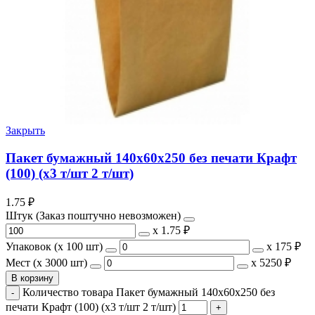
Закрыть
Пакет бумажный 140х60х250 без печати Крафт
(100) (х3 т/шт 2 т/шт)
1.75
₽
Штук (Заказ поштучно невозможен)
х
1.75 ₽
Упаковок (x 100 шт)
х
175 ₽
Мест (x 3000 шт)
х
5250 ₽
В корзину
Количество товара Пакет бумажный 140х60х250 без
печати Крафт (100) (х3 т/шт 2 т/шт)