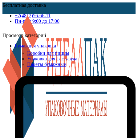
Бесплатная доставка
+7(4812)56-66-11
Пн-пт c 9:00 до 17:00
Просмотр категорий
Бумажная упаковка
Коробки для пиццы
Упаковка для фаст-фуда
Пакеты бумажные