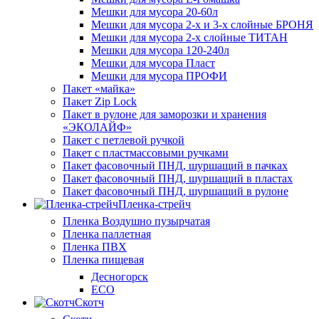
Мешки для мусора 20-60л
Мешки для мусора 2-х и 3-х слойные БРОНЯ
Мешки для мусора 2-х слойные ТИТАН
Мешки для мусора 120-240л
Мешки для мусора Пласт
Мешки для мусора ПРОФИ
Пакет «майка»
Пакет Zip Lock
Пакет в рулоне для заморозки и хранения
«ЭКОЛАЙФ»
Пакет с петлевой ручкой
Пакет с пластмассовыми ручками
Пакет фасовочный ПНД, шуршащий в пачках
Пакет фасовочный ПНД, шуршащий в пластах
Пакет фасовочный ПНД, шуршащий в рулоне
Пленка-стрейч
Пленка Воздушно пузырчатая
Пленка паллетная
Пленка ПВХ
Пленка пищевая
Десногорск
ECO
Скотч