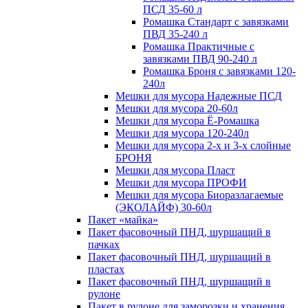
ПСД 35-60 л
Ромашка Стандарт с завязками
ПВД 35-240 л
Ромашка Практичные с
завязками ПВД 90-240 л
Ромашка Броня с завязками 120-
240л
Мешки для мусора Надежные ПСД
Мешки для мусора 20-60л
Мешки для мусора Ё-Ромашка
Мешки для мусора 120-240л
Мешки для мусора 2-х и 3-х слойные
БРОНЯ
Мешки для мусора Пласт
Мешки для мусора ПРОФИ
Мешки для мусора Биоразлагаемые
(ЭКОЛАЙФ) 30-60л
Пакет «майка»
Пакет фасовочный ПНД, шуршащий в
пачках
Пакет фасовочный ПНД, шуршащий в
пластах
Пакет фасовочный ПНД, шуршащий в
рулоне
Пакет в рулоне для заморозки и хранения