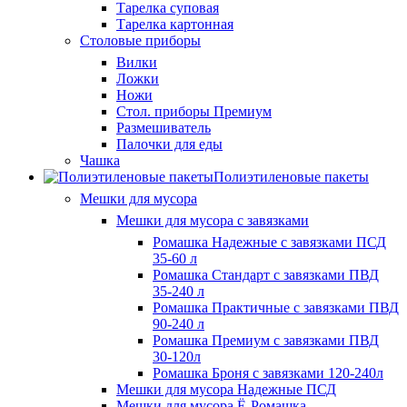
Тарелка суповая
Тарелка картонная
Столовые приборы
Вилки
Ложки
Ножи
Стол. приборы Премиум
Размешиватель
Палочки для еды
Чашка
Полиэтиленовые пакеты
Мешки для мусора
Мешки для мусора с завязками
Ромашка Надежные с завязками ПСД
35-60 л
Ромашка Стандарт с завязками ПВД
35-240 л
Ромашка Практичные с завязками ПВД
90-240 л
Ромашка Премиум с завязками ПВД
30-120л
Ромашка Броня с завязками 120-240л
Мешки для мусора Надежные ПСД
Мешки для мусора Ё-Ромашка