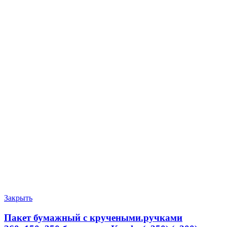
Закрыть
Пакет бумажный с кручеными.ручками