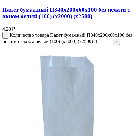
Пакет бумажный П340х200х60х100 без печати с
окном белый (100) (х2000) (х2500)
4.28
₽
Количество товара Пакет бумажный П340х200х60х100 без
печати с окном белый (100) (х2000) (х2500)