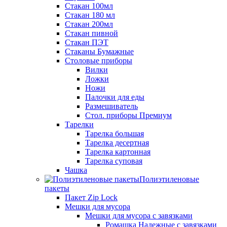
Стакан 100мл
Стакан 180 мл
Стакан 200мл
Стакан пивной
Стакан ПЭТ
Стаканы Бумажные
Столовые приборы
Вилки
Ложки
Ножи
Палочки для еды
Размешиватель
Стол. приборы Премиум
Тарелки
Тарелка большая
Тарелка десертная
Тарелка картонная
Тарелка суповая
Чашка
Полиэтиленовые
пакеты
Пакет Zip Lock
Мешки для мусора
Мешки для мусора с завязками
Ромашка Надежные с завязками