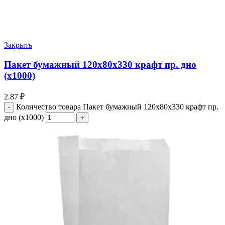
Закрыть
Пакет бумажный 120х80х330 крафт пр. дно
(х1000)
2.87
₽
Количество товара Пакет бумажный 120х80х330 крафт пр.
дно (х1000)