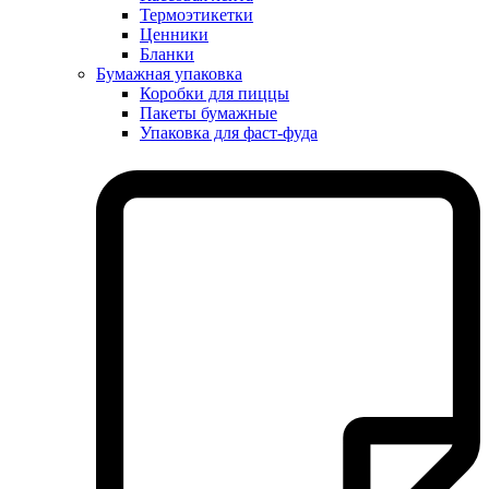
Термоэтикетки
Ценники
Бланки
Бумажная упаковка
Коробки для пиццы
Пакеты бумажные
Упаковка для фаст-фуда