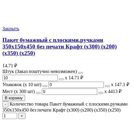
Закрыть
Пакет бумажный с плоскими.ручками
350x150x450 без печати Крафт (x300) (х200)
(х350) (х250)
14.71
₽
Штук (Заказ поштучно невозможен)
х
14.71 ₽
Упаковок (x 10 шт)
х
147.1 ₽
Мест (x 300 шт)
х
4413 ₽
В корзину
Количество товара Пакет бумажный с плоскими.ручками
350x150x450 без печати Крафт (x300) (х200) (х350) (х250)