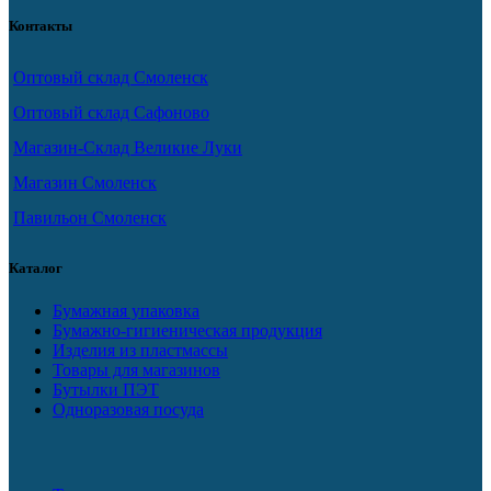
Контакты
Оптовый склад Смоленск
Оптовый склад Сафоново
Магазин-Склад Великие Луки
Магазин Смоленск
Павильон Смоленск
Каталог
Бумажная упаковка
Бумажно-гигиеническая продукция
Изделия из пластмассы
Товары для магазинов
Бутылки ПЭТ
Одноразовая посуда