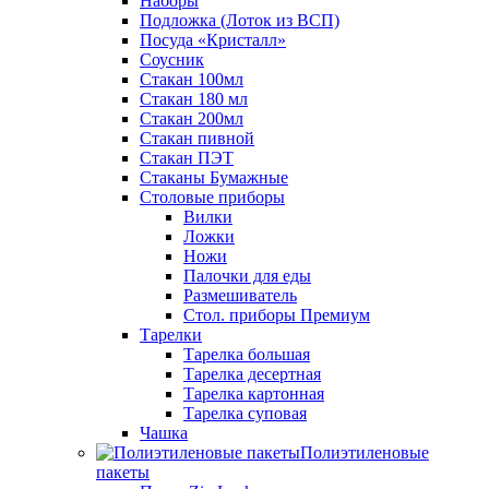
Наборы
Подложка (Лоток из ВСП)
Посуда «Кристалл»
Соусник
Стакан 100мл
Стакан 180 мл
Стакан 200мл
Стакан пивной
Стакан ПЭТ
Стаканы Бумажные
Столовые приборы
Вилки
Ложки
Ножи
Палочки для еды
Размешиватель
Стол. приборы Премиум
Тарелки
Тарелка большая
Тарелка десертная
Тарелка картонная
Тарелка суповая
Чашка
Полиэтиленовые
пакеты