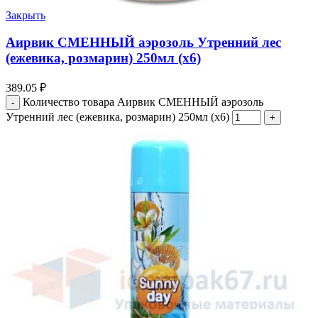
Закрыть
Аирвик СМЕННЫЙ аэрозоль Утренний лес
(ежевика, розмарин) 250мл (х6)
389.05
₽
Количество товара Аирвик СМЕННЫЙ аэрозоль
Утренний лес (ежевика, розмарин) 250мл (х6)