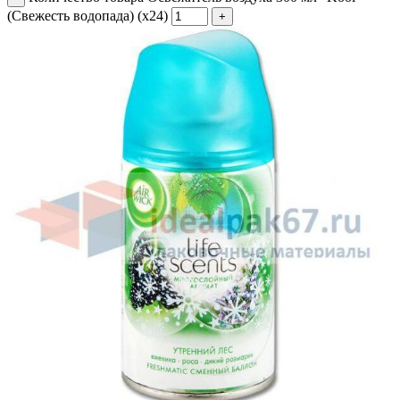
(Свежесть водопада) (х24)