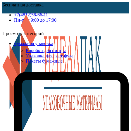
Бесплатная доставка
+7(4812)56-66-11
Пн-пт c 9:00 до 17:00
Просмотр категорий
Бумажная упаковка
Коробки для пиццы
Упаковка для фаст-фуда
Пакеты бумажные