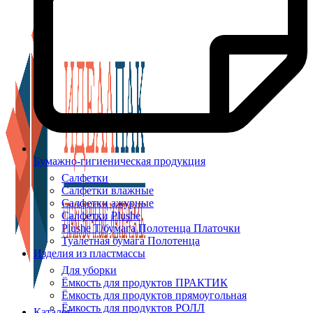
Бумажно-гигиеническая продукция
Салфетки
Салфетки влажные
Салфетки ажурные
Салфетки Plushe
Plushe Т/бумага Полотенца Платочки
Туалетная бумага Полотенца
Изделия из пластмассы
Для уборки
Ёмкость для продуктов ПРАКТИК
Ёмкость для продуктов прямоугольная
Ёмкость для продуктов РОЛЛ
Каталог