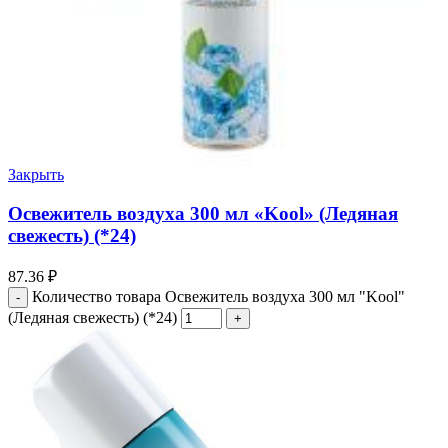
Закрыть
Освежитель воздуха 300 мл «Kool» (Ледяная
свежесть) (*24)
87.36
₽
Количество товара Освежитель воздуха 300 мл "Kool"
(Ледяная свежесть) (*24)