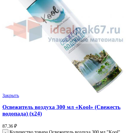
Закрыть
Освежитель воздуха 300 мл «Kool» (Свежесть
водопада) (х24)
87.36
₽
Количество товара Освежитель воздуха 300 мл "Kool"