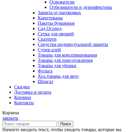
Освежители
Отбеливатели и дезинфекторы
Защита от насекомых
Канцтовары
Пакеты бумажные
Сад Огород
Сетка для овощей
Скатерти
Средства индивидуальной защиты
Супер клей
Товары для консервирования
Товары для приготовления
Товары для уборки
Фольга
Хоз.товары для авто
Шпагат
Скидки
Доставка и оплата
Корзина
Контакты
Корзина
закрыть
Поиск
Начните вводить текст, чтобы увидеть товары, которые вы