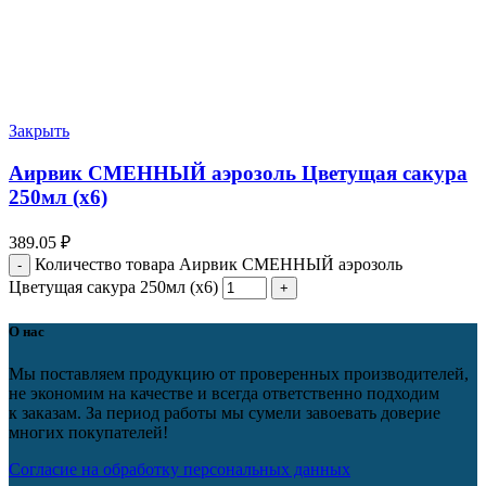
Закрыть
Аирвик СМЕННЫЙ аэрозоль Цветущая сакура
250мл (х6)
389.05
₽
Количество товара Аирвик СМЕННЫЙ аэрозоль
Цветущая сакура 250мл (х6)
О нас
Мы поставляем продукцию от проверенных производителей,
не экономим на качестве и всегда ответственно подходим
к заказам. За период работы мы сумели завоевать доверие
многих покупателей!
Согласие на обработку персональных данных