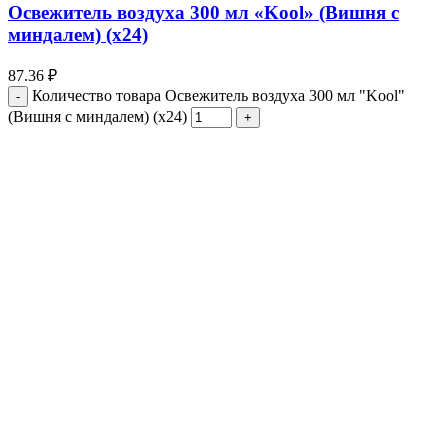
Освежитель воздуха 300 мл «Kool» (Вишня с
миндалем) (х24)
87.36
₽
Количество товара Освежитель воздуха 300 мл "Kool"
(Вишня с миндалем) (х24)