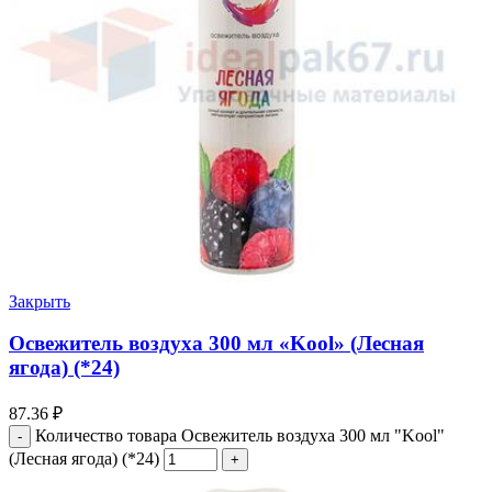
Закрыть
Освежитель воздуха 300 мл «Kool» (Лесная
ягода) (*24)
87.36
₽
Количество товара Освежитель воздуха 300 мл "Kool"
(Лесная ягода) (*24)