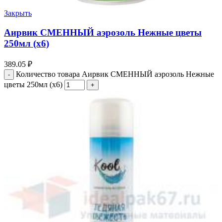
Закрыть
Аирвик СМЕННЫЙ аэрозоль Нежные цветы
250мл (х6)
389.05
₽
Количество товара Аирвик СМЕННЫЙ аэрозоль Нежные
цветы 250мл (х6)