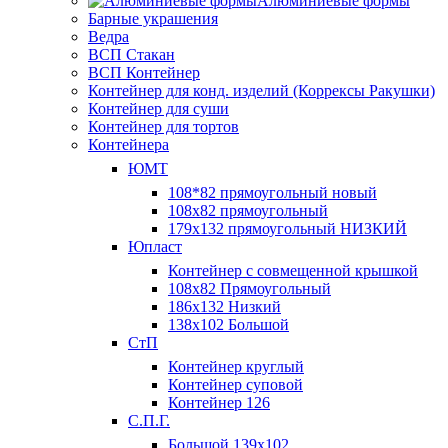
Алюминиевые формы
Барные украшения
Ведра
ВСП Стакан
ВСП Контейнер
Контейнер для конд. изделий (Коррексы Ракушки)
Контейнер для суши
Контейнер для тортов
Контейнера
ЮМТ
108*82 прямоугольный новый
108х82 прямоугольный
179х132 прямоугольный НИЗКИЙ
Юпласт
Контейнер с совмещенной крышкой
108х82 Прямоугольный
186х132 Низкий
138х102 Большой
СтП
Контейнер круглый
Контейнер суповой
Контейнер 126
С.П.Г.
Большой 139х102