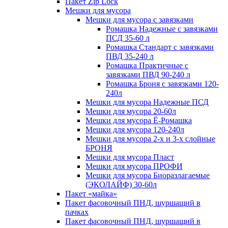
Пакет Zip Lock
Мешки для мусора
Мешки для мусора с завязками
Ромашка Надежные с завязками
ПСД 35-60 л
Ромашка Стандарт с завязками
ПВД 35-240 л
Ромашка Практичные с
завязками ПВД 90-240 л
Ромашка Броня с завязками 120-
240л
Мешки для мусора Надежные ПСД
Мешки для мусора 20-60л
Мешки для мусора Ё-Ромашка
Мешки для мусора 120-240л
Мешки для мусора 2-х и 3-х слойные
БРОНЯ
Мешки для мусора Пласт
Мешки для мусора ПРОФИ
Мешки для мусора Биоразлагаемые
(ЭКОЛАЙФ) 30-60л
Пакет «майка»
Пакет фасовочный ПНД, шуршащий в
пачках
Пакет фасовочный ПНД, шуршащий в