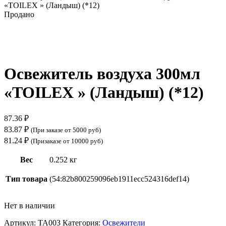
«TOILEX » (Ландыш) (*12)
Продано
Нажмите, чтобы увеличить
Освежитель воздуха 300мл
«TOILEX » (Ландыш) (*12)
87.36
₽
83.87
₽
(При заказе от 5000 руб)
81.24
₽
(Призаказе от 10000 руб)
Вес
0.252 кг
Тип товара
(54:82b800259096eb1911ecc524316def14)
Нет в наличии
Артикул:
ТА003
Категория:
Освежители