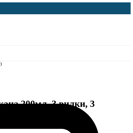
)
кана 200мл, 3 вилки, 3