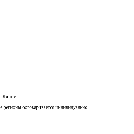
ые Линии"
ие регионы обговаривается индивидуально.