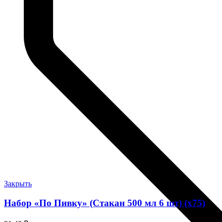
Закрыть
Набор «По Пивку» (Стакан 500 мл 6 шт) (х75)