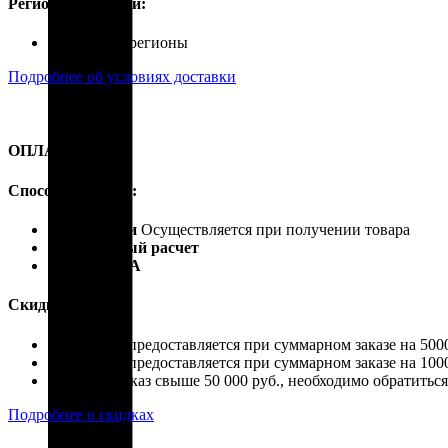
Регионы доставки:
Россия, все регионы
Подробнее об условиях доставки
ОПЛАТА
Способы оплаты:
Наличными
Осуществляется при получении товара
Безналичный расчет
Карты VISA
Скидки:
Скидка 4% предоставляется при суммарном заказе на 5000
Скидка 7% предоставляется при суммарном заказе на 1000
Если ваш заказ свыше 50 000 руб., необходимо обратить
Подробнее о скидках