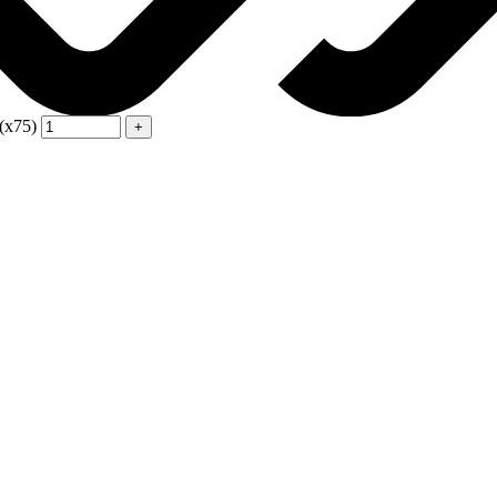
(х75)