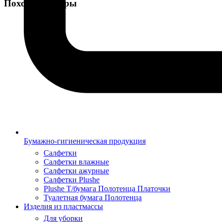
Похожие товары
Бумажно-гигиеническая продукция
Салфетки
Салфетки влажные
Салфетки ажурные
Салфетки Plushe
Plushe Т/бумага Полотенца Платочки
Туалетная бумага Полотенца
Изделия из пластмассы
Для уборки