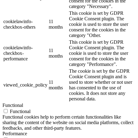
consent for the cookies in the
category "Necessary".
This cookie is set by GDPR
Cookie Consent plugin. The
cookielawinfo-
11
cookie is used to store the user
checkbox-others
months
consent for the cookies in the
category "Other.
This cookie is set by GDPR
cookielawinfo-
Cookie Consent plugin. The
11
checkbox-
cookie is used to store the user
months
performance
consent for the cookies in the
category "Performance".
The cookie is set by the GDPR
Cookie Consent plugin and is
11
used to store whether or not user
viewed_cookie_policy
months
has consented to the use of
cookies. It does not store any
personal data.
Functional
Functional
Functional cookies help to perform certain functionalities like
sharing the content of the website on social media platforms, collect
feedbacks, and other third-party features.
Performance