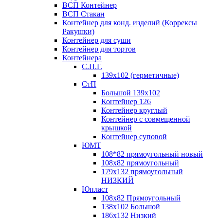
ВСП Контейнер
ВСП Стакан
Контейнер для конд. изделий (Коррексы
Ракушки)
Контейнер для суши
Контейнер для тортов
Контейнера
С.П.Г.
139х102 (герметичные)
СтП
Большой 139х102
Контейнер 126
Контейнер круглый
Контейнер с совмещенной
крышкой
Контейнер суповой
ЮМТ
108*82 прямоугольный новый
108х82 прямоугольный
179х132 прямоугольный
НИЗКИЙ
Юпласт
108х82 Прямоугольный
138х102 Большой
186х132 Низкий