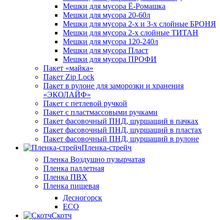
Мешки для мусора Ё-Ромашка
Мешки для мусора 20-60л
Мешки для мусора 2-х и 3-х слойные БРОНЯ
Мешки для мусора 2-х слойные ТИТАН
Мешки для мусора 120-240л
Мешки для мусора Пласт
Мешки для мусора ПРОФИ
Пакет «майка»
Пакет Zip Lock
Пакет в рулоне для заморозки и хранения
«ЭКОЛАЙФ»
Пакет с петлевой ручкой
Пакет с пластмассовыми ручками
Пакет фасовочный ПНД, шуршащий в пачках
Пакет фасовочный ПНД, шуршащий в пластах
Пакет фасовочный ПНД, шуршащий в рулоне
Пленка-стрейч
Пленка Воздушно пузырчатая
Пленка паллетная
Пленка ПВХ
Пленка пищевая
Десногорск
ECO
Скотч