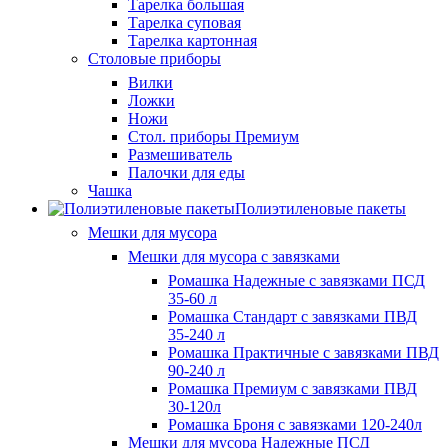
Тарелка большая
Тарелка суповая
Тарелка картонная
Столовые приборы
Вилки
Ложки
Ножи
Стол. приборы Премиум
Размешиватель
Палочки для еды
Чашка
Полиэтиленовые пакеты
Мешки для мусора
Мешки для мусора с завязками
Ромашка Надежные с завязками ПСД
35-60 л
Ромашка Стандарт с завязками ПВД
35-240 л
Ромашка Практичные с завязками ПВД
90-240 л
Ромашка Премиум с завязками ПВД
30-120л
Ромашка Броня с завязками 120-240л
Мешки для мусора Надежные ПСД