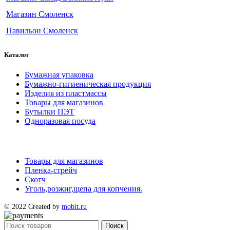
Магазин Смоленск
Павильон Смоленск
Каталог
Бумажная упаковка
Бумажно-гигиеническая продукция
Изделия из пластмассы
Товары для магазинов
Бутылки ПЭТ
Одноразовая посуда
Товары для магазинов
Пленка-стрейч
Скотч
Уголь,розжиг,щепа для копчения.
© 2022 Created by
mobit.ru
Поиск