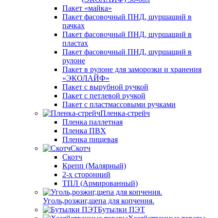
Пакет «майка»
Пакет фасовочный ПНД, шуршащий в
пачках
Пакет фасовочный ПНД, шуршащий в
пластах
Пакет фасовочный ПНД, шуршащий в
рулоне
Пакет в рулоне для заморозки и хранения
«ЭКОЛАЙФ»
Пакет с вырубной ручкой
Пакет с петлевой ручкой
Пакет с пластмассовыми ручками
Пленка-стрейч
Пленка паллетная
Пленка ПВХ
Пленка пищевая
Скотч
Скотч
Крепп (Малярный)
2-х сторонний
ТПЛ (Армированный)
Уголь,розжиг,щепа для копчения.
Бутылки ПЭТ