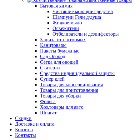
Хозяйственные товары
Бытовая химия
Чистящие моющие средства
Шампуни Гели д/душа
Жидкое мыло
Освежители
Отбеливатели и дезинфекторы
Защита от насекомых
Канцтовары
Пакеты бумажные
Сад Огород
Сетка для овощей
Скатерти
Средства индивидуальной защиты
Супер клей
Товары для консервирования
Товары для приготовления
Товары для уборки
Фольга
Хоз.товары для авто
Шпагат
Скидки
Доставка и оплата
Корзина
Контакты