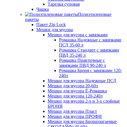
Тарелка суповая
Чашка
Полиэтиленовые
пакеты
Пакет Zip Lock
Мешки для мусора
Мешки для мусора с завязками
Ромашка Надежные с завязками
ПСД 35-60 л
Ромашка Стандарт с завязками
ПВД 35-240 л
Ромашка Практичные с
завязками ПВД 90-240 л
Ромашка Броня с завязками 120-
240л
Мешки для мусора Надежные ПСД
Мешки для мусора 20-60л
Мешки для мусора Ё-Ромашка
Мешки для мусора 120-240л
Мешки для мусора 2-х и 3-х слойные
БРОНЯ
Мешки для мусора Пласт
Мешки для мусора ПРОФИ
Мешки для мусора Биоразлагаемые
(ЭКОЛАЙФ) 30-60л