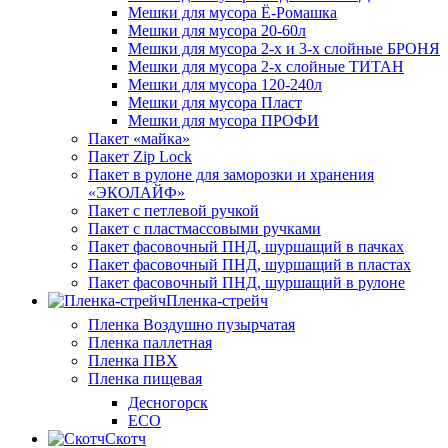
Мешки для мусора Ё-Ромашка
Мешки для мусора 20-60л
Мешки для мусора 2-х и 3-х слойные БРОНЯ
Мешки для мусора 2-х слойные ТИТАН
Мешки для мусора 120-240л
Мешки для мусора Пласт
Мешки для мусора ПРОФИ
Пакет «майка»
Пакет Zip Lock
Пакет в рулоне для заморозки и хранения
«ЭКОЛАЙФ»
Пакет с петлевой ручкой
Пакет с пластмассовыми ручками
Пакет фасовочный ПНД, шуршащий в пачках
Пакет фасовочный ПНД, шуршащий в пластах
Пакет фасовочный ПНД, шуршащий в рулоне
Пленка-стрейч
Пленка Воздушно пузырчатая
Пленка паллетная
Пленка ПВХ
Пленка пищевая
Десногорск
ECO
Скотч