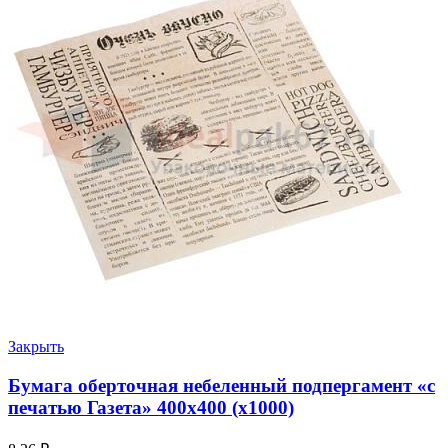
Закрыть
Бумага оберточная небеленный подпергамент «с
печатью Газета» 400х400 (х1000)