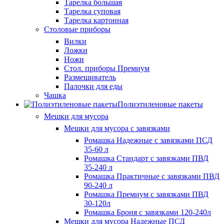
Тарелка большая
Тарелка суповая
Тарелка картонная
Столовые приборы
Вилки
Ложки
Ножи
Стол. приборы Премиум
Размешиватель
Палочки для еды
Чашка
Полиэтиленовые пакеты
Мешки для мусора
Мешки для мусора с завязками
Ромашка Надежные с завязками ПСД
35-60 л
Ромашка Стандарт с завязками ПВД
35-240 л
Ромашка Практичные с завязками ПВД
90-240 л
Ромашка Премиум с завязками ПВД
30-120л
Ромашка Броня с завязками 120-240л
Мешки для мусора Надежные ПСД