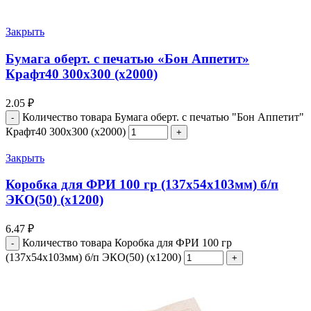
Закрыть
Бумага оберт. с печатью «Бон Аппетит»
Крафт40 300х300 (х2000)
2.05
₽
Количество товара Бумага оберт. с печатью "Бон Аппетит"
Крафт40 300х300 (х2000)
Закрыть
Коробка для ФРИ 100 гр (137х54х103мм) б/п
ЭКО(50) (х1200)
6.47
₽
Количество товара Коробка для ФРИ 100 гр
(137х54х103мм) б/п ЭКО(50) (х1200)