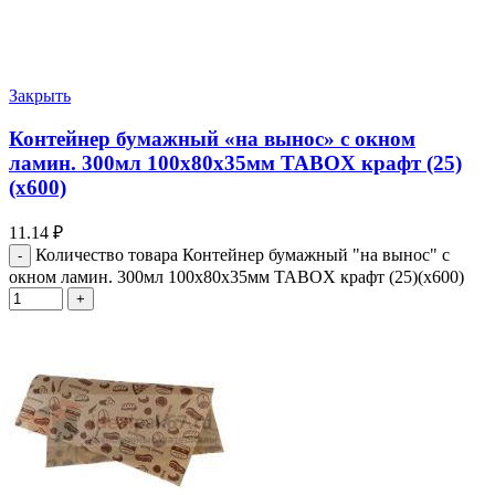
Закрыть
Контейнер бумажный «на вынос» с окном
ламин. 300мл 100х80х35мм TABOX крафт (25)
(х600)
11.14
₽
Количество товара Контейнер бумажный "на вынос" с
окном ламин. 300мл 100х80х35мм TABOX крафт (25)(х600)