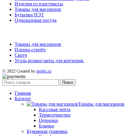
Изделия из пластмассы
Товары для магазинов
Бутылки ПЭТ
Одноразовая посуда
Товары для магазинов
Пленка-стрейч
Скотч
Уголь,розжиг,щепа для копчения.
© 2022 Created by
mobit.ru
Поиск
Главная
Каталог
Товары для магазинов
Кассовая лента
Термоэтикетки
Ценники
Бланки
Бумажная упаковка