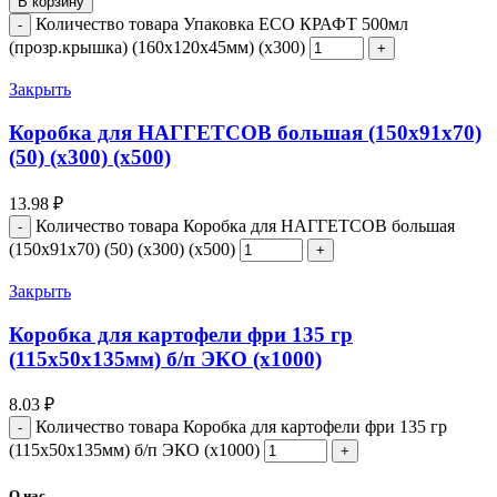
В корзину
Количество товара Упаковка ECO КРАФТ 500мл
(прозр.крышка) (160х120х45мм) (х300)
Закрыть
Коробка для НАГГЕТСОВ большая (150х91х70)
(50) (х300) (х500)
13.98
₽
Количество товара Коробка для НАГГЕТСОВ большая
(150х91х70) (50) (х300) (х500)
Закрыть
Коробка для картофели фри 135 гр
(115х50х135мм) б/п ЭКО (х1000)
8.03
₽
Количество товара Коробка для картофели фри 135 гр
(115х50х135мм) б/п ЭКО (х1000)
О нас