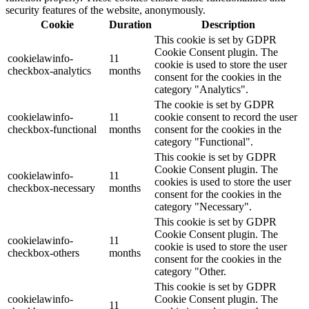
security features of the website, anonymously.
Cookie
Duration
Description
This cookie is set by GDPR
Cookie Consent plugin. The
cookielawinfo-
11
cookie is used to store the user
checkbox-analytics
months
consent for the cookies in the
category "Analytics".
The cookie is set by GDPR
cookielawinfo-
11
cookie consent to record the user
checkbox-functional
months
consent for the cookies in the
category "Functional".
This cookie is set by GDPR
Cookie Consent plugin. The
cookielawinfo-
11
cookies is used to store the user
checkbox-necessary
months
consent for the cookies in the
category "Necessary".
This cookie is set by GDPR
Cookie Consent plugin. The
cookielawinfo-
11
cookie is used to store the user
checkbox-others
months
consent for the cookies in the
category "Other.
This cookie is set by GDPR
cookielawinfo-
Cookie Consent plugin. The
11