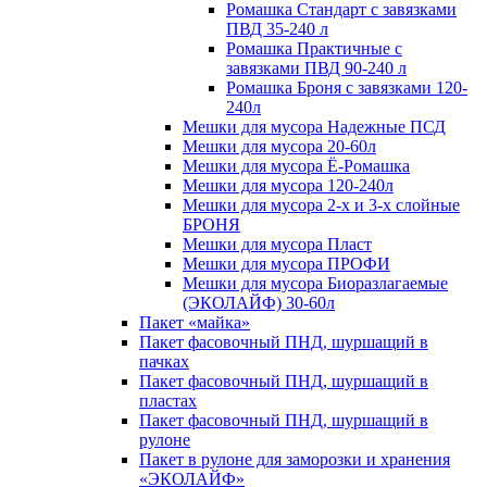
Ромашка Стандарт с завязками
ПВД 35-240 л
Ромашка Практичные с
завязками ПВД 90-240 л
Ромашка Броня с завязками 120-
240л
Мешки для мусора Надежные ПСД
Мешки для мусора 20-60л
Мешки для мусора Ё-Ромашка
Мешки для мусора 120-240л
Мешки для мусора 2-х и 3-х слойные
БРОНЯ
Мешки для мусора Пласт
Мешки для мусора ПРОФИ
Мешки для мусора Биоразлагаемые
(ЭКОЛАЙФ) 30-60л
Пакет «майка»
Пакет фасовочный ПНД, шуршащий в
пачках
Пакет фасовочный ПНД, шуршащий в
пластах
Пакет фасовочный ПНД, шуршащий в
рулоне
Пакет в рулоне для заморозки и хранения
«ЭКОЛАЙФ»