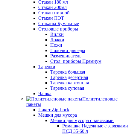
Стакан 180 мл
Стакан 200мл
Стакан пивной
Стакан ПЭТ
Стаканы Бумажные
Столовые приборы
Вилки
Ложки
Ножи
Палочки для еды
Размешиватель
Стол. приборы Премиум
Тарелки
Тарелка большая
Тарелка десертная
Тарелка картонная
Тарелка суповая
Чашка
Полиэтиленовые
пакеты
Пакет Zip Lock
Мешки для мусора
Мешки для мусора с завязками
Ромашка Надежные с завязками
ПСД 35-60 л