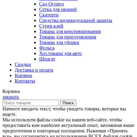
Сад Огород
Сетка для овощей
Скатерти
Средства индивидуальной защиты
Супер клей
Товары для консервирования
Товары для приготовления
Товары для уборки
Фольга
Хоз.товары для авто
Шпагат
Скидки
Доставка и оплата
Корзина
Контакты
Корзина
закрыть
Поиск
Начните вводить текст, чтобы увидеть товары, которые вы
ищете.
Мы используем файлы cookie на нашем веб-сайте, чтобы
предоставить вам наиболее актуальный опыт, запоминая ваши
предпочтения и повторные посещения. Нажимая «Принять
все», вы соглашаетесь на использование ВСЕХ файлов cookie.