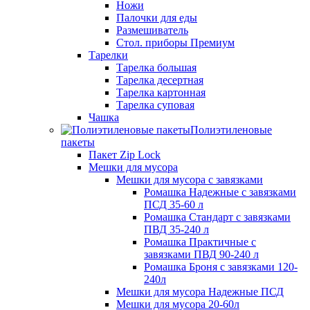
Ножи
Палочки для еды
Размешиватель
Стол. приборы Премиум
Тарелки
Тарелка большая
Тарелка десертная
Тарелка картонная
Тарелка суповая
Чашка
Полиэтиленовые
пакеты
Пакет Zip Lock
Мешки для мусора
Мешки для мусора с завязками
Ромашка Надежные с завязками
ПСД 35-60 л
Ромашка Стандарт с завязками
ПВД 35-240 л
Ромашка Практичные с
завязками ПВД 90-240 л
Ромашка Броня с завязками 120-
240л
Мешки для мусора Надежные ПСД
Мешки для мусора 20-60л