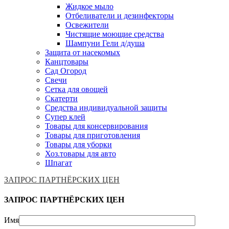
Жидкое мыло
Отбеливатели и дезинфекторы
Освежители
Чистящие моющие средства
Шампуни Гели д/душа
Защита от насекомых
Канцтовары
Сад Огород
Свечи
Сетка для овощей
Скатерти
Средства индивидуальной защиты
Супер клей
Товары для консервирования
Товары для приготовления
Товары для уборки
Хоз.товары для авто
Шпагат
ЗАПРОС ПАРТНЁРСКИХ ЦЕН
ЗАПРОС ПАРТНЁРСКИХ ЦЕН
Имя