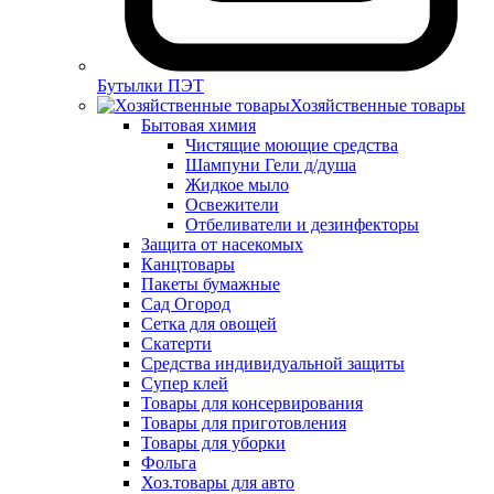
Бутылки ПЭТ
Хозяйственные товары
Бытовая химия
Чистящие моющие средства
Шампуни Гели д/душа
Жидкое мыло
Освежители
Отбеливатели и дезинфекторы
Защита от насекомых
Канцтовары
Пакеты бумажные
Сад Огород
Сетка для овощей
Скатерти
Средства индивидуальной защиты
Супер клей
Товары для консервирования
Товары для приготовления
Товары для уборки
Фольга
Хоз.товары для авто