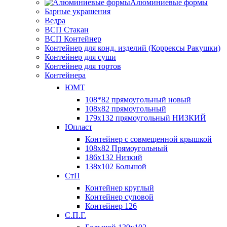
Алюминиевые формы
Барные украшения
Ведра
ВСП Стакан
ВСП Контейнер
Контейнер для конд. изделий (Коррексы Ракушки)
Контейнер для суши
Контейнер для тортов
Контейнера
ЮМТ
108*82 прямоугольный новый
108х82 прямоугольный
179х132 прямоугольный НИЗКИЙ
Юпласт
Контейнер с совмещенной крышкой
108х82 Прямоугольный
186х132 Низкий
138х102 Большой
СтП
Контейнер круглый
Контейнер суповой
Контейнер 126
С.П.Г.