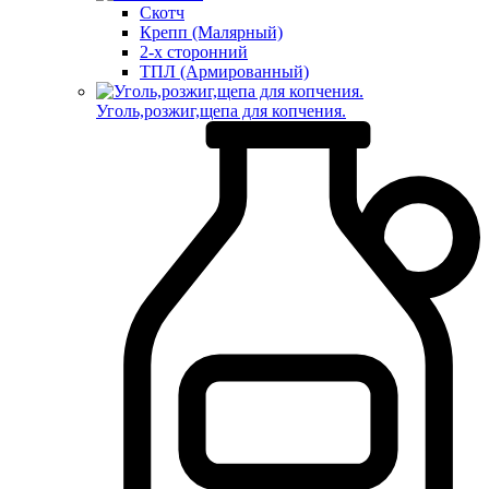
Скотч
Крепп (Малярный)
2-х сторонний
ТПЛ (Армированный)
Уголь,розжиг,щепа для копчения.