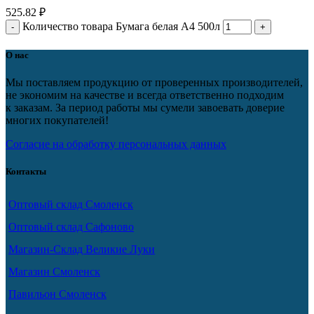
525.82
₽
Количество товара Бумага белая А4 500л
О нас
Мы поставляем продукцию от проверенных производителей,
не экономим на качестве и всегда ответственно подходим
к заказам. За период работы мы сумели завоевать доверие
многих покупателей!
Согласие на обработку персональных данных
Контакты
Оптовый склад Смоленск
Оптовый склад Сафоново
Магазин-Склад Великие Луки
Магазин Смоленск
Павильон Смоленск