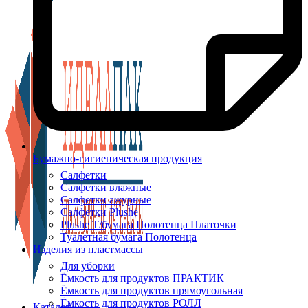
Бумажно-гигиеническая продукция
Салфетки
Салфетки влажные
Салфетки ажурные
Салфетки Plushe
Plushe Т/бумага Полотенца Платочки
Туалетная бумага Полотенца
Изделия из пластмассы
Для уборки
Ёмкость для продуктов ПРАКТИК
Ёмкость для продуктов прямоугольная
Ёмкость для продуктов РОЛЛ
Каталог