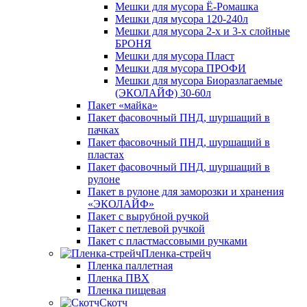
Мешки для мусора Ё-Ромашка
Мешки для мусора 120-240л
Мешки для мусора 2-х и 3-х слойные
БРОНЯ
Мешки для мусора Пласт
Мешки для мусора ПРОФИ
Мешки для мусора Биоразлагаемые
(ЭКОЛАЙФ) 30-60л
Пакет «майка»
Пакет фасовочный ПНД, шуршащий в
пачках
Пакет фасовочный ПНД, шуршащий в
пластах
Пакет фасовочный ПНД, шуршащий в
рулоне
Пакет в рулоне для заморозки и хранения
«ЭКОЛАЙФ»
Пакет с вырубной ручкой
Пакет с петлевой ручкой
Пакет с пластмассовыми ручками
Пленка-стрейч
Пленка паллетная
Пленка ПВХ
Пленка пищевая
Скотч