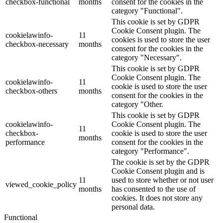
checkbox-functional
months
consent for the cookies in the
category "Functional".
This cookie is set by GDPR
Cookie Consent plugin. The
cookielawinfo-
11
cookies is used to store the user
checkbox-necessary
months
consent for the cookies in the
category "Necessary".
This cookie is set by GDPR
Cookie Consent plugin. The
cookielawinfo-
11
cookie is used to store the user
checkbox-others
months
consent for the cookies in the
category "Other.
This cookie is set by GDPR
cookielawinfo-
Cookie Consent plugin. The
11
checkbox-
cookie is used to store the user
months
performance
consent for the cookies in the
category "Performance".
The cookie is set by the GDPR
Cookie Consent plugin and is
11
used to store whether or not user
viewed_cookie_policy
months
has consented to the use of
cookies. It does not store any
personal data.
Functional