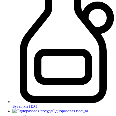
Бутылки ПЭТ
Одноразовая посуда