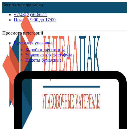
Бесплатная доставка
+7(4812)56-66-11
Пн-пт c 9:00 до 17:00
Просмотр категорий
Бумажная упаковка
Коробки для пиццы
Упаковка для фаст-фуда
Пакеты бумажные