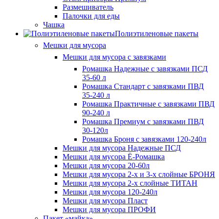
Размешиватель
Палочки для еды
Чашка
Полиэтиленовые пакеты
Мешки для мусора
Мешки для мусора с завязками
Ромашка Надежные с завязками ПСД
35-60 л
Ромашка Стандарт с завязками ПВД
35-240 л
Ромашка Практичные с завязками ПВД
90-240 л
Ромашка Премиум с завязками ПВД
30-120л
Ромашка Броня с завязками 120-240л
Мешки для мусора Надежные ПСД
Мешки для мусора Ё-Ромашка
Мешки для мусора 20-60л
Мешки для мусора 2-х и 3-х слойные БРОНЯ
Мешки для мусора 2-х слойные ТИТАН
Мешки для мусора 120-240л
Мешки для мусора Пласт
Мешки для мусора ПРОФИ
Пакет «майка»