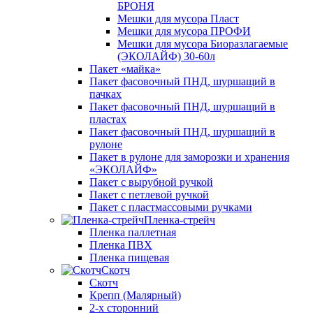
БРОНЯ
Мешки для мусора Пласт
Мешки для мусора ПРОФИ
Мешки для мусора Биоразлагаемые
(ЭКОЛАЙФ) 30-60л
Пакет «майка»
Пакет фасовочный ПНД, шуршащий в
пачках
Пакет фасовочный ПНД, шуршащий в
пластах
Пакет фасовочный ПНД, шуршащий в
рулоне
Пакет в рулоне для заморозки и хранения
«ЭКОЛАЙФ»
Пакет с вырубной ручкой
Пакет с петлевой ручкой
Пакет с пластмассовыми ручками
Пленка-стрейч
Пленка паллетная
Пленка ПВХ
Пленка пищевая
Скотч
Скотч
Крепп (Малярный)
2-х сторонний