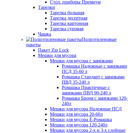
Стол. приборы Премиум
Тарелки
Тарелка большая
Тарелка десертная
Тарелка картонная
Тарелка суповая
Чашка
Полиэтиленовые
пакеты
Пакет Zip Lock
Мешки для мусора
Мешки для мусора с завязками
Ромашка Надежные с завязками
ПСД 35-60 л
Ромашка Стандарт с завязками
ПВД 35-240 л
Ромашка Практичные с
завязками ПВД 90-240 л
Ромашка Броня с завязками 120-
240л
Мешки для мусора Надежные ПСД
Мешки для мусора 20-60л
Мешки для мусора Ё-Ромашка
Мешки для мусора 120-240л
Мешки для мусора 2-х и 3-х слойные