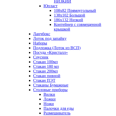
НИЗКИЙ
Юпласт
108х82 Прямоугольный
138х102 Большой
186х132 Низкий
Контейнер с совмещенной
крышкой
Ланчбокс
Лоток под запайку
Наборы
Подложка (Лоток из ВСП)
Посуда «Кристалл»
Соусник
Стакан 100мл
Стакан 180 мл
Стакан 200мл
Стакан пивной
Стакан ПЭТ
Стаканы Бумажные
Столовые приборы
Вилки
Ложки
Ножи
Палочки для еды
Размешиватель