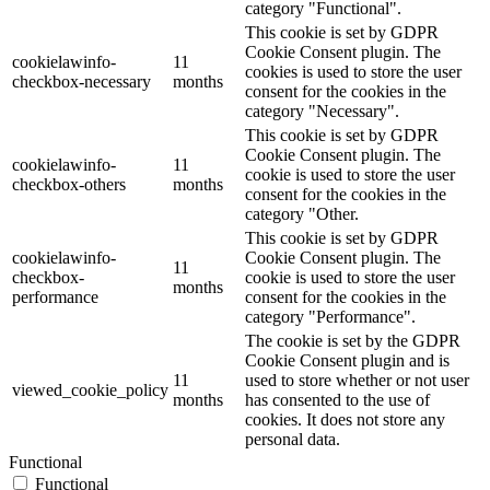
category "Functional".
This cookie is set by GDPR
Cookie Consent plugin. The
cookielawinfo-
11
cookies is used to store the user
checkbox-necessary
months
consent for the cookies in the
category "Necessary".
This cookie is set by GDPR
Cookie Consent plugin. The
cookielawinfo-
11
cookie is used to store the user
checkbox-others
months
consent for the cookies in the
category "Other.
This cookie is set by GDPR
cookielawinfo-
Cookie Consent plugin. The
11
checkbox-
cookie is used to store the user
months
performance
consent for the cookies in the
category "Performance".
The cookie is set by the GDPR
Cookie Consent plugin and is
11
used to store whether or not user
viewed_cookie_policy
months
has consented to the use of
cookies. It does not store any
personal data.
Functional
Functional