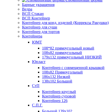
Алюминиевые формы
Барные украшения
Ведра
ВСП Стакан
ВСП Контейнер
Контейнер для конд. изделий (Коррексы Ракушки)
Контейнер для суши
Контейнер для тортов
Контейнера
ЮМТ
108*82 прямоугольный новый
108х82 прямоугольный
179х132 прямоугольный НИЗКИЙ
Юпласт
Контейнер с совмещенной крышкой
108х82 Прямоугольный
186х132 Низкий
138х102 Большой
СтП
Контейнер круглый
Контейнер суповой
Контейнер 126
С.П.Г.
Большой 139х102