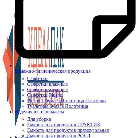
Бумажно-гигиеническая продукция
Салфетки
Салфетки влажные
Салфетки ажурные
Салфетки Plushe
Plushe Т/бумага Полотенца Платочки
Туалетная бумага Полотенца
Изделия из пластмассы
Для уборки
Ёмкость для продуктов ПРАКТИК
Ёмкость для продуктов прямоугольная
Ёмкость для продуктов РОЛЛ
Каталог