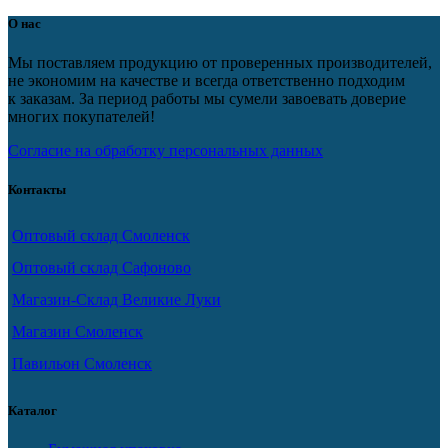
О нас
Мы поставляем продукцию от проверенных производителей,
не экономим на качестве и всегда ответственно подходим
к заказам. За период работы мы сумели завоевать доверие
многих покупателей!
Согласие на обработку персональных данных
Контакты
Оптовый склад Смоленск
Оптовый склад Сафоново
Магазин-Склад Великие Луки
Магазин Смоленск
Павильон Смоленск
Каталог