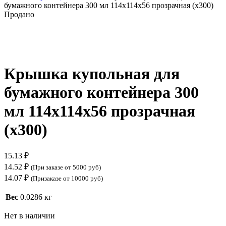
бумажного контейнера 300 мл 114х114х56 прозрачная (х300)
Продано
Нажмите, чтобы увеличить
Крышка купольная для
бумажного контейнера 300
мл 114х114х56 прозрачная
(х300)
15.13
₽
14.52
₽
(При заказе от 5000 руб)
14.07
₽
(Призаказе от 10000 руб)
Вес
0.0286 кг
Нет в наличии