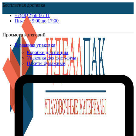
Бесплатная доставка
+7(4812)56-66-11
Пн-пт c 9:00 до 17:00
Просмотр категорий
Бумажная упаковка
Коробки для пиццы
Упаковка для фаст-фуда
Пакеты бумажные