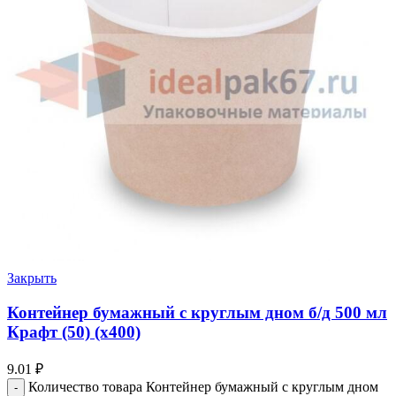
Закрыть
Контейнер бумажный с круглым дном б/д 500 мл
Крафт (50) (х400)
9.01
₽
Количество товара Контейнер бумажный с круглым дном