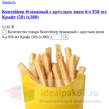
Закрыть
Контейнер бумажный с круглым дном б/д 950 мл
Крафт (50) (х300)
12.81
₽
Количество товара Контейнер бумажный с круглым дном
б/д 950 мл Крафт (50) (х300)