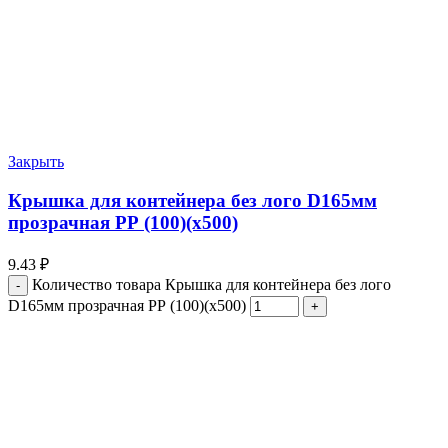
Закрыть
Крышка для контейнера без лого D165мм
прозрачная РР (100)(х500)
9.43
₽
Количество товара Крышка для контейнера без лого
D165мм прозрачная РР (100)(х500)