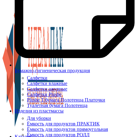
Бумажно-гигиеническая продукция
Салфетки
Салфетки влажные
Салфетки ажурные
Салфетки Plushe
Plushe Т/бумага Полотенца Платочки
Туалетная бумага Полотенца
Изделия из пластмассы
Для уборки
Ёмкость для продуктов ПРАКТИК
Ёмкость для продуктов прямоугольная
Ёмкость для продуктов РОЛЛ
Каталог