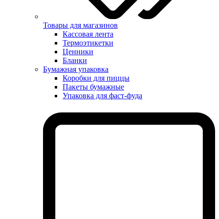
Товары для магазинов
Кассовая лента
Термоэтикетки
Ценники
Бланки
Бумажная упаковка
Коробки для пиццы
Пакеты бумажные
Упаковка для фаст-фуда