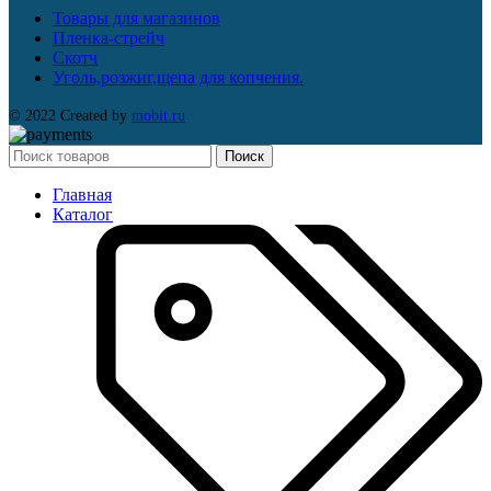
Товары для магазинов
Пленка-стрейч
Скотч
Уголь,розжиг,щепа для копчения.
© 2022 Created by
mobit.ru
Поиск
Главная
Каталог