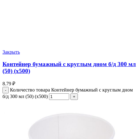
Закрыть
Контейнер бумажный с круглым дном б/д 300 мл
(50) (х500)
8.79
₽
Количество товара Контейнер бумажный с круглым дном
б/д 300 мл (50) (х500)