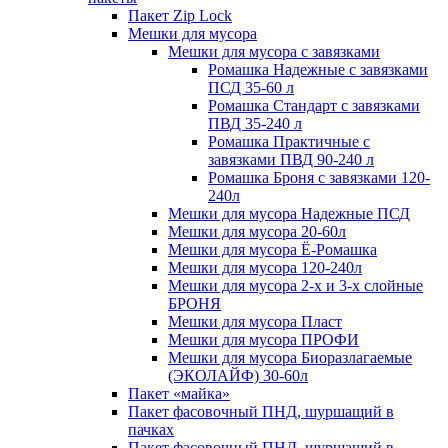
Пакет Zip Lock
Мешки для мусора
Мешки для мусора с завязками
Ромашка Надежные с завязками
ПСД 35-60 л
Ромашка Стандарт с завязками
ПВД 35-240 л
Ромашка Практичные с
завязками ПВД 90-240 л
Ромашка Броня с завязками 120-
240л
Мешки для мусора Надежные ПСД
Мешки для мусора 20-60л
Мешки для мусора Ё-Ромашка
Мешки для мусора 120-240л
Мешки для мусора 2-х и 3-х слойные
БРОНЯ
Мешки для мусора Пласт
Мешки для мусора ПРОФИ
Мешки для мусора Биоразлагаемые
(ЭКОЛАЙФ) 30-60л
Пакет «майка»
Пакет фасовочный ПНД, шуршащий в
пачках
Пакет фасовочный ПНД, шуршащий в