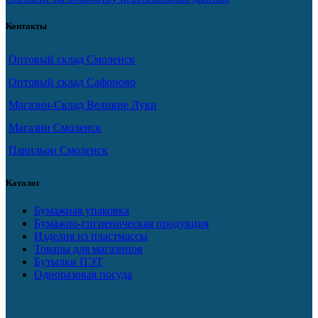
Контакты
Оптовый склад Смоленск
Оптовый склад Сафоново
Магазин-Склад Великие Луки
Магазин Смоленск
Павильон Смоленск
Каталог
Бумажная упаковка
Бумажно-гигиеническая продукция
Изделия из пластмассы
Товары для магазинов
Бутылки ПЭТ
Одноразовая посуда