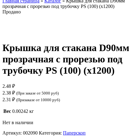
Главная страница
»
Каталог
»
Крышка для стакана D90мм
прозрачная с прорезью под трубочку PS (100) (х1200)
Продано
Нажмите, чтобы увеличить
Крышка для стакана D90мм
прозрачная с прорезью под
трубочку PS (100) (х1200)
2.48
₽
2.38
₽
(При заказе от 5000 руб)
2.31
₽
(Призаказе от 10000 руб)
Вес
0.00242 кг
Нет в наличии
Артикул:
002090
Категория:
Паперскоп