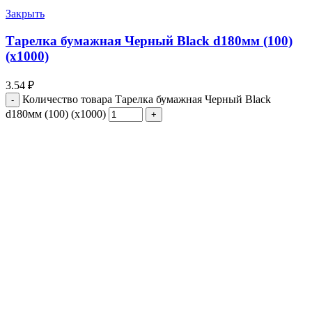
Закрыть
Тарелка бумажная Черный Black d180мм (100)
(х1000)
3.54
₽
Количество товара Тарелка бумажная Черный Black
d180мм (100) (х1000)