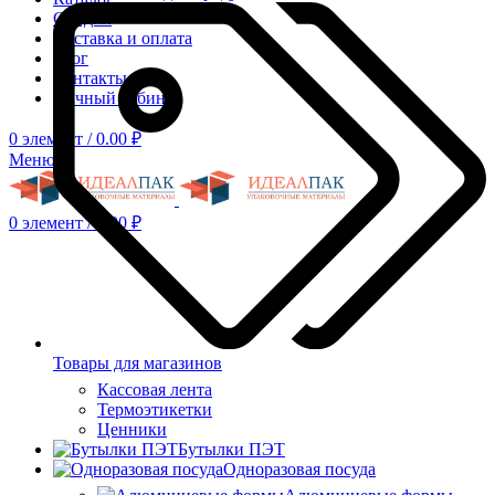
Скидки
Доставка и оплата
Блог
Контакты
Личный кабинет
0
элемент
/
0.00
₽
Меню
0
элемент
/
0.00
₽
Товары для магазинов
Кассовая лента
Термоэтикетки
Ценники
Бутылки ПЭТ
Одноразовая посуда