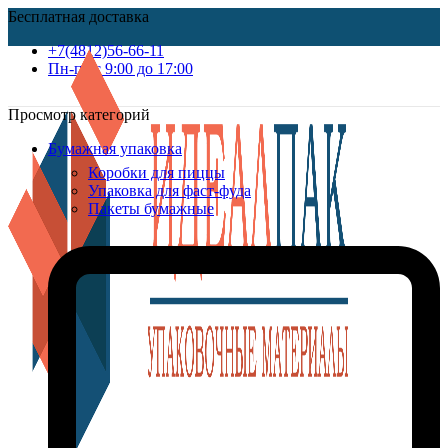
Бесплатная доставка
+7(4812)56-66-11
Пн-пт c 9:00 до 17:00
Просмотр категорий
Бумажная упаковка
Коробки для пиццы
Упаковка для фаст-фуда
Пакеты бумажные