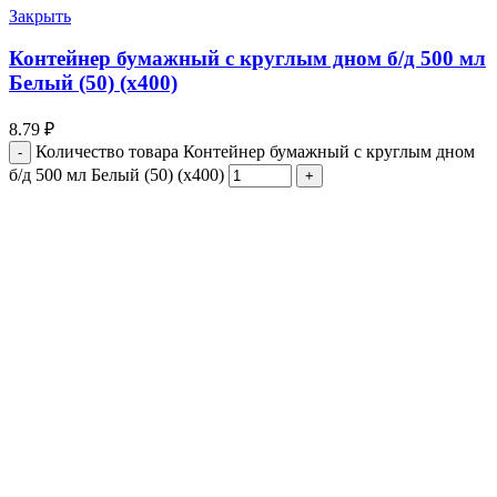
Закрыть
Контейнер бумажный с круглым дном б/д 500 мл
Белый (50) (х400)
8.79
₽
Количество товара Контейнер бумажный с круглым дном
б/д 500 мл Белый (50) (х400)