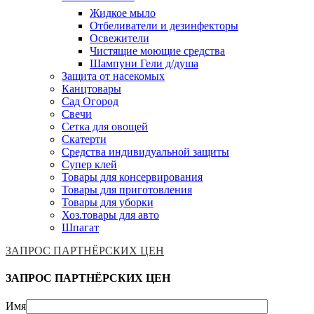
Жидкое мыло
Отбеливатели и дезинфекторы
Освежители
Чистящие моющие средства
Шампуни Гели д/душа
Защита от насекомых
Канцтовары
Сад Огород
Свечи
Сетка для овощей
Скатерти
Средства индивидуальной защиты
Супер клей
Товары для консервирования
Товары для приготовления
Товары для уборки
Хоз.товары для авто
Шпагат
ЗАПРОС ПАРТНЁРСКИХ ЦЕН
ЗАПРОС ПАРТНЁРСКИХ ЦЕН
Имя