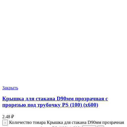
Закрыть
Крышка для стакана D90мм прозрачная с
прорезью под трубочку PS (100) (х600)
2.48
₽
Количество товара Крышка для стакана D90мм прозрачная