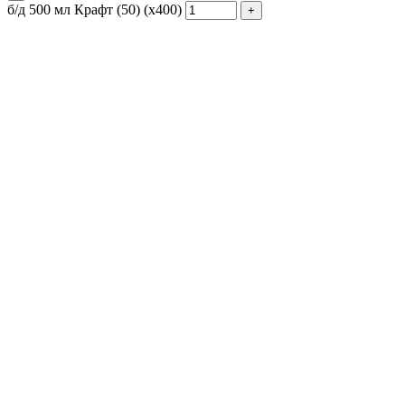
б/д 500 мл Крафт (50) (х400)