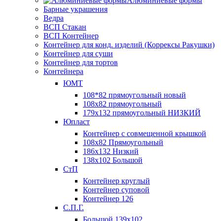
Алюминиевые формы
Барные украшения
Ведра
ВСП Стакан
ВСП Контейнер
Контейнер для конд. изделий (Коррексы Ракушки)
Контейнер для суши
Контейнер для тортов
Контейнера
ЮМТ
108*82 прямоугольный новый
108х82 прямоугольный
179х132 прямоугольный НИЗКИЙ
Юпласт
Контейнер с совмещенной крышкой
108х82 Прямоугольный
186х132 Низкий
138х102 Большой
СтП
Контейнер круглый
Контейнер суповой
Контейнер 126
С.П.Г.
Большой 139х102