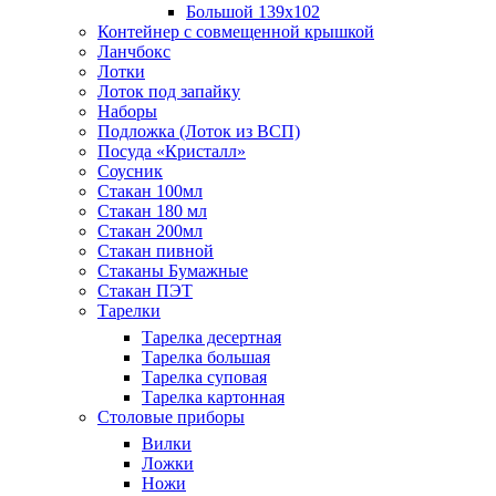
Большой 139х102
Контейнер с совмещенной крышкой
Ланчбокс
Лотки
Лоток под запайку
Наборы
Подложка (Лоток из ВСП)
Посуда «Кристалл»
Соусник
Стакан 100мл
Стакан 180 мл
Стакан 200мл
Стакан пивной
Стаканы Бумажные
Стакан ПЭТ
Тарелки
Тарелка десертная
Тарелка большая
Тарелка суповая
Тарелка картонная
Столовые приборы
Вилки
Ложки
Ножи