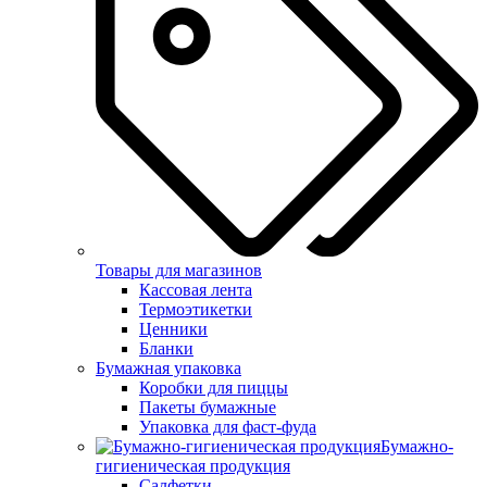
Товары для магазинов
Кассовая лента
Термоэтикетки
Ценники
Бланки
Бумажная упаковка
Коробки для пиццы
Пакеты бумажные
Упаковка для фаст-фуда
Бумажно-
гигиеническая продукция
Салфетки