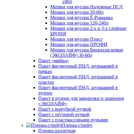
240л
Мешки для мусора Надежные ПСД
Мешки для мусора 20-60л
Мешки для мусора Ё-Ромашка
Мешки для мусора 120-240л
Мешки для мусора 2-х и 3-х слойные
БРОНЯ
Мешки для мусора Пласт
Мешки для мусора ПРОФИ
Мешки для мусора Биоразлагаемые
(ЭКОЛАЙФ) 30-60л
Пакет «майка»
Пакет фасовочный ПНД, шуршащий в
пачках
Пакет фасовочный ПНД, шуршащий в
пластах
Пакет фасовочный ПНД, шуршащий в
рулоне
Пакет в рулоне для заморозки и хранения
«ЭКОЛАЙФ»
Пакет с вырубной ручкой
Пакет с петлевой ручкой
Пакет с пластмассовыми ручками
Пленка-стрейч
Пленка паллетная