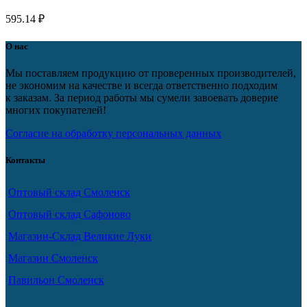
595.14
₽
О нас
Мы поставляем продукцию от проверенных производителей,
не экономим на качестве и всегда ответственно подходим
к заказам. За период работы мы сумели завоевать доверие
многих покупателей!
Согласие на обработку персональных данных
Контакты
Оптовый склад Смоленск
Оптовый склад Сафоново
Магазин-Склад Великие Луки
Магазин Смоленск
Павильон Смоленск