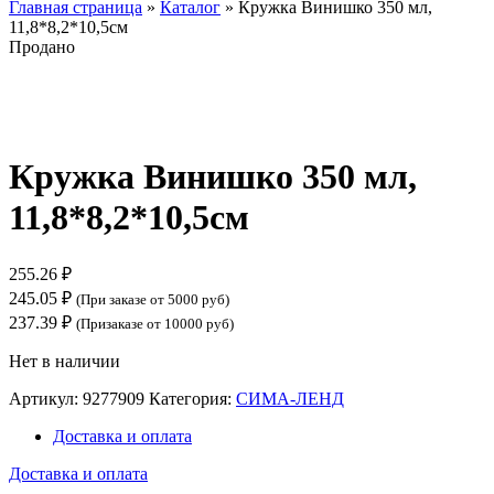
Главная страница
»
Каталог
»
Кружка Винишко 350 мл,
11,8*8,2*10,5см
Продано
Нажмите, чтобы увеличить
Кружка Винишко 350 мл,
11,8*8,2*10,5см
255.26
₽
245.05
₽
(При заказе от 5000 руб)
237.39
₽
(Призаказе от 10000 руб)
Нет в наличии
Артикул:
9277909
Категория:
СИМА-ЛЕНД
Доставка и оплата
Доставка и оплата