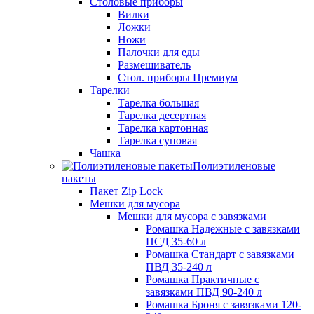
Столовые приборы
Вилки
Ложки
Ножи
Палочки для еды
Размешиватель
Стол. приборы Премиум
Тарелки
Тарелка большая
Тарелка десертная
Тарелка картонная
Тарелка суповая
Чашка
Полиэтиленовые
пакеты
Пакет Zip Lock
Мешки для мусора
Мешки для мусора с завязками
Ромашка Надежные с завязками
ПСД 35-60 л
Ромашка Стандарт с завязками
ПВД 35-240 л
Ромашка Практичные с
завязками ПВД 90-240 л
Ромашка Броня с завязками 120-