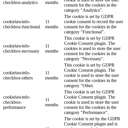
checkbox-analytics
months
consent for the cookies in the
category "Analytics".
The cookie is set by GDPR
cookielawinfo-
11
cookie consent to record the user
checkbox-functional
months
consent for the cookies in the
category "Functional".
This cookie is set by GDPR
Cookie Consent plugin. The
cookielawinfo-
11
cookies is used to store the user
checkbox-necessary
months
consent for the cookies in the
category "Necessary".
This cookie is set by GDPR
Cookie Consent plugin. The
cookielawinfo-
11
cookie is used to store the user
checkbox-others
months
consent for the cookies in the
category "Other.
This cookie is set by GDPR
cookielawinfo-
Cookie Consent plugin. The
11
checkbox-
cookie is used to store the user
months
performance
consent for the cookies in the
category "Performance".
The cookie is set by the GDPR
Cookie Consent plugin and is