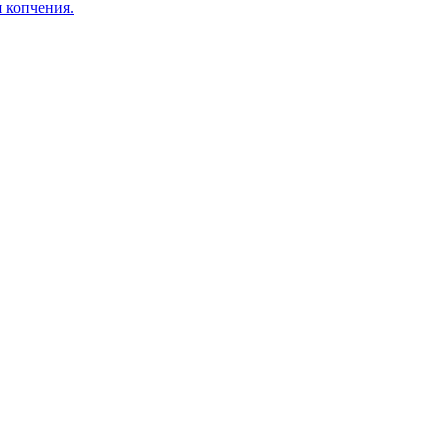
я копчения.