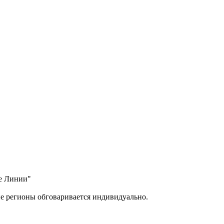
ые Линии"
ие регионы обговаривается индивидуально.