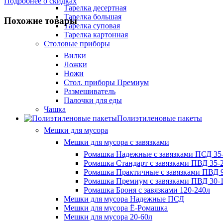
Подробнее о скидках
Тарелка десертная
Тарелка большая
Похожие товары
Тарелка суповая
Тарелка картонная
Столовые приборы
Вилки
Ложки
Ножи
Стол. приборы Премиум
Размешиватель
Палочки для еды
Чашка
Полиэтиленовые пакеты
Мешки для мусора
Мешки для мусора с завязками
Ромашка Надежные с завязками ПСД 35-
Ромашка Стандарт с завязками ПВД 35-2
Ромашка Практичные с завязками ПВД 9
Ромашка Премиум с завязками ПВД 30-
Ромашка Броня с завязками 120-240л
Мешки для мусора Надежные ПСД
Мешки для мусора Ё-Ромашка
Мешки для мусора 20-60л