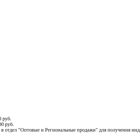
 руб.
0 руб.
ся в отдел "Оптовые и Региональные продажи" для получения ин