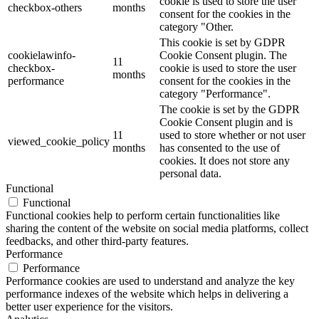
cookie is used to store the user
checkbox-others
months
consent for the cookies in the
category "Other.
This cookie is set by GDPR
cookielawinfo-
Cookie Consent plugin. The
11
checkbox-
cookie is used to store the user
months
performance
consent for the cookies in the
category "Performance".
The cookie is set by the GDPR
Cookie Consent plugin and is
11
used to store whether or not user
viewed_cookie_policy
months
has consented to the use of
cookies. It does not store any
personal data.
Functional
Functional
Functional cookies help to perform certain functionalities like
sharing the content of the website on social media platforms, collect
feedbacks, and other third-party features.
Performance
Performance
Performance cookies are used to understand and analyze the key
performance indexes of the website which helps in delivering a
better user experience for the visitors.