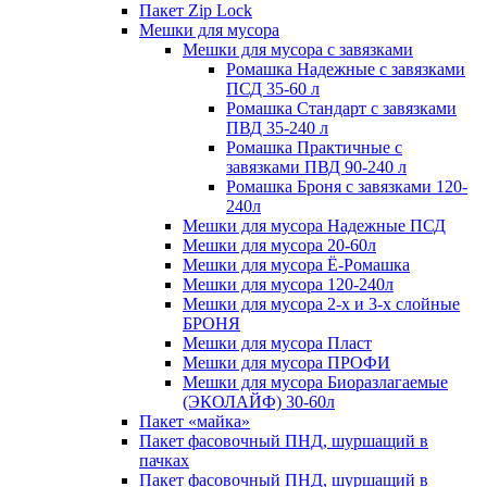
Пакет Zip Lock
Мешки для мусора
Мешки для мусора с завязками
Ромашка Надежные с завязками
ПСД 35-60 л
Ромашка Стандарт с завязками
ПВД 35-240 л
Ромашка Практичные с
завязками ПВД 90-240 л
Ромашка Броня с завязками 120-
240л
Мешки для мусора Надежные ПСД
Мешки для мусора 20-60л
Мешки для мусора Ё-Ромашка
Мешки для мусора 120-240л
Мешки для мусора 2-х и 3-х слойные
БРОНЯ
Мешки для мусора Пласт
Мешки для мусора ПРОФИ
Мешки для мусора Биоразлагаемые
(ЭКОЛАЙФ) 30-60л
Пакет «майка»
Пакет фасовочный ПНД, шуршащий в
пачках
Пакет фасовочный ПНД, шуршащий в