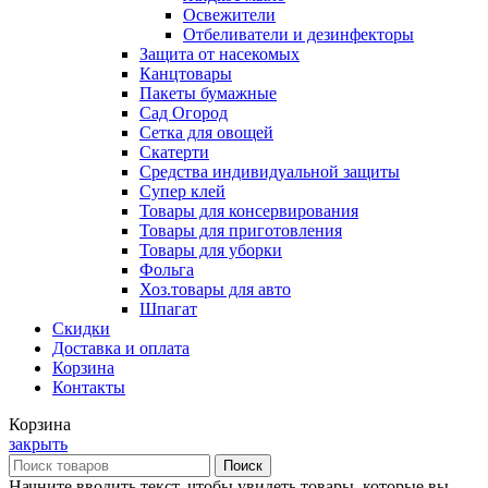
Освежители
Отбеливатели и дезинфекторы
Защита от насекомых
Канцтовары
Пакеты бумажные
Сад Огород
Сетка для овощей
Скатерти
Средства индивидуальной защиты
Супер клей
Товары для консервирования
Товары для приготовления
Товары для уборки
Фольга
Хоз.товары для авто
Шпагат
Скидки
Доставка и оплата
Корзина
Контакты
Корзина
закрыть
Поиск
Начните вводить текст, чтобы увидеть товары, которые вы