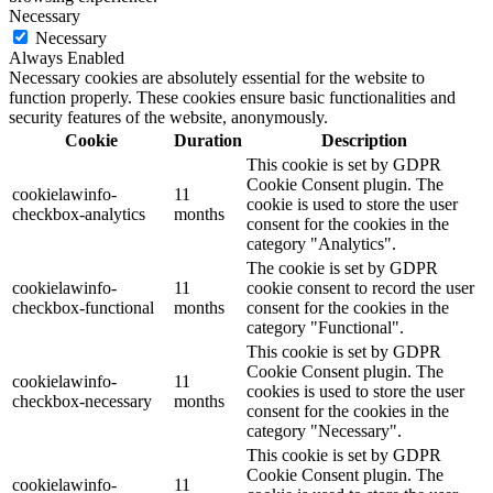
Necessary
Necessary
Always Enabled
Necessary cookies are absolutely essential for the website to
function properly. These cookies ensure basic functionalities and
security features of the website, anonymously.
Cookie
Duration
Description
This cookie is set by GDPR
Cookie Consent plugin. The
cookielawinfo-
11
cookie is used to store the user
checkbox-analytics
months
consent for the cookies in the
category "Analytics".
The cookie is set by GDPR
cookielawinfo-
11
cookie consent to record the user
checkbox-functional
months
consent for the cookies in the
category "Functional".
This cookie is set by GDPR
Cookie Consent plugin. The
cookielawinfo-
11
cookies is used to store the user
checkbox-necessary
months
consent for the cookies in the
category "Necessary".
This cookie is set by GDPR
Cookie Consent plugin. The
cookielawinfo-
11