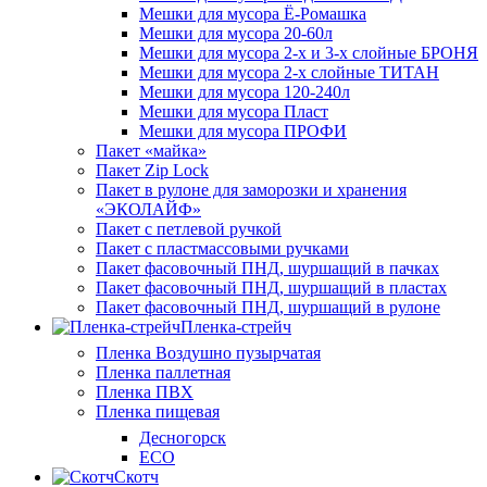
Мешки для мусора Ё-Ромашка
Мешки для мусора 20-60л
Мешки для мусора 2-х и 3-х слойные БРОНЯ
Мешки для мусора 2-х слойные ТИТАН
Мешки для мусора 120-240л
Мешки для мусора Пласт
Мешки для мусора ПРОФИ
Пакет «майка»
Пакет Zip Lock
Пакет в рулоне для заморозки и хранения
«ЭКОЛАЙФ»
Пакет с петлевой ручкой
Пакет с пластмассовыми ручками
Пакет фасовочный ПНД, шуршащий в пачках
Пакет фасовочный ПНД, шуршащий в пластах
Пакет фасовочный ПНД, шуршащий в рулоне
Пленка-стрейч
Пленка Воздушно пузырчатая
Пленка паллетная
Пленка ПВХ
Пленка пищевая
Десногорск
ECO
Скотч