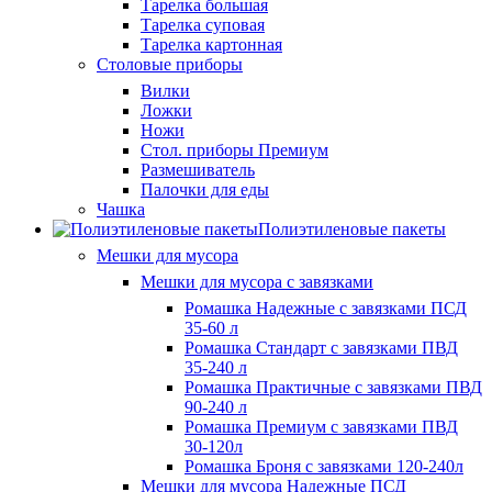
Тарелка большая
Тарелка суповая
Тарелка картонная
Столовые приборы
Вилки
Ложки
Ножи
Стол. приборы Премиум
Размешиватель
Палочки для еды
Чашка
Полиэтиленовые пакеты
Мешки для мусора
Мешки для мусора с завязками
Ромашка Надежные с завязками ПСД
35-60 л
Ромашка Стандарт с завязками ПВД
35-240 л
Ромашка Практичные с завязками ПВД
90-240 л
Ромашка Премиум с завязками ПВД
30-120л
Ромашка Броня с завязками 120-240л
Мешки для мусора Надежные ПСД