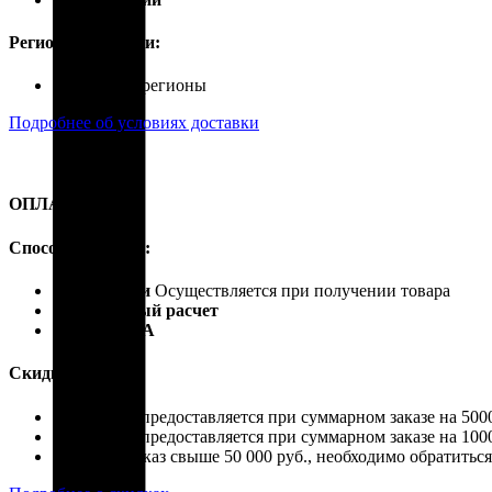
Регионы доставки:
Россия, все регионы
Подробнее об условиях доставки
ОПЛАТА
Способы оплаты:
Наличными
Осуществляется при получении товара
Безналичный расчет
Карты VISA
Скидки:
Скидка 4% предоставляется при суммарном заказе на 5000
Скидка 7% предоставляется при суммарном заказе на 1000
Если ваш заказ свыше 50 000 руб., необходимо обратить