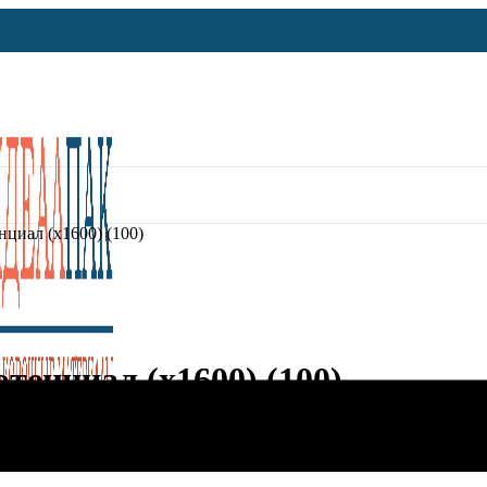
нциал (х1600) (100)
тенциал (х1600) (100)