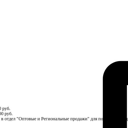
 руб.
0 руб.
ся в отдел "Оптовые и Региональные продажи" для получения ин