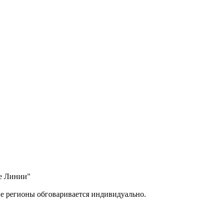
ые Линии"
ие регионы обговаривается индивидуально.