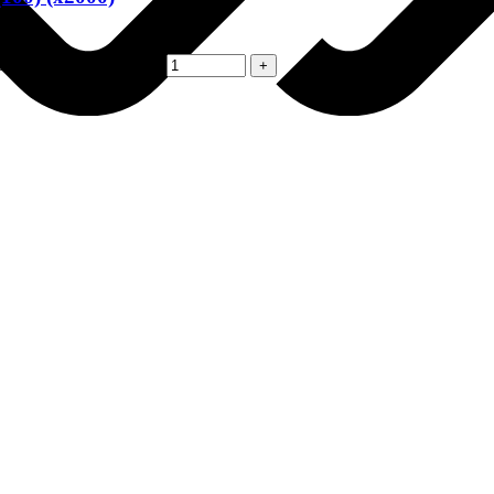
желтая (100) (х2000)