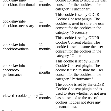
cookielawinfo-
11
cookie consent to record the user
checkbox-functional
months
consent for the cookies in the
category "Functional".
This cookie is set by GDPR
Cookie Consent plugin. The
cookielawinfo-
11
cookies is used to store the user
checkbox-necessary
months
consent for the cookies in the
category "Necessary".
This cookie is set by GDPR
Cookie Consent plugin. The
cookielawinfo-
11
cookie is used to store the user
checkbox-others
months
consent for the cookies in the
category "Other.
This cookie is set by GDPR
cookielawinfo-
Cookie Consent plugin. The
11
checkbox-
cookie is used to store the user
months
performance
consent for the cookies in the
category "Performance".
The cookie is set by the GDPR
Cookie Consent plugin and is
11
used to store whether or not user
viewed_cookie_policy
months
has consented to the use of
cookies. It does not store any
personal data.