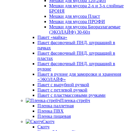
Мешки для мусора 120-240л
Мешки для мусора 2-х и 3-х слойные
БРОНЯ
Мешки для мусора Пласт
Мешки для мусора ПРОФИ
Мешки для мусора Биоразлагаемые
(ЭКОЛАЙФ) 30-60л
Пакет «майка»
Пакет фасовочный ПНД, шуршащий в
пачках
Пакет фасовочный ПНД, шуршащий в
пластах
Пакет фасовочный ПНД, шуршащий в
рулоне
Пакет в рулоне для заморозки и хранения
«ЭКОЛАЙФ»
Пакет с вырубной ручкой
Пакет с петлевой ручкой
Пакет с пластмассовыми ручками
Пленка-стрейч
Пленка паллетная
Пленка ПВХ
Пленка пищевая
Скотч
Скотч