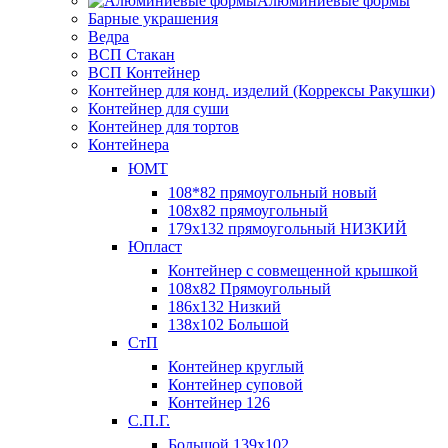
Алюминиевые формы
Барные украшения
Ведра
ВСП Стакан
ВСП Контейнер
Контейнер для конд. изделий (Коррексы Ракушки)
Контейнер для суши
Контейнер для тортов
Контейнера
ЮМТ
108*82 прямоугольный новый
108х82 прямоугольный
179х132 прямоугольный НИЗКИЙ
Юпласт
Контейнер с совмещенной крышкой
108х82 Прямоугольный
186х132 Низкий
138х102 Большой
СтП
Контейнер круглый
Контейнер суповой
Контейнер 126
С.П.Г.
Большой 139х102