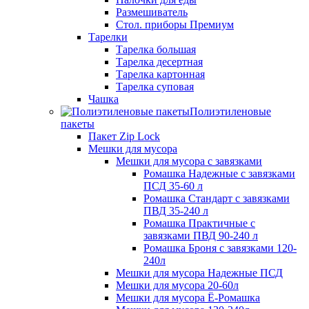
Размешиватель
Стол. приборы Премиум
Тарелки
Тарелка большая
Тарелка десертная
Тарелка картонная
Тарелка суповая
Чашка
Полиэтиленовые
пакеты
Пакет Zip Lock
Мешки для мусора
Мешки для мусора с завязками
Ромашка Надежные с завязками
ПСД 35-60 л
Ромашка Стандарт с завязками
ПВД 35-240 л
Ромашка Практичные с
завязками ПВД 90-240 л
Ромашка Броня с завязками 120-
240л
Мешки для мусора Надежные ПСД
Мешки для мусора 20-60л
Мешки для мусора Ё-Ромашка