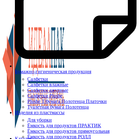
Бумажно-гигиеническая продукция
Салфетки
Салфетки влажные
Салфетки ажурные
Салфетки Plushe
Plushe Т/бумага Полотенца Платочки
Туалетная бумага Полотенца
Изделия из пластмассы
Для уборки
Ёмкость для продуктов ПРАКТИК
Ёмкость для продуктов прямоугольная
Ёмкость для продуктов РОЛЛ
Каталог