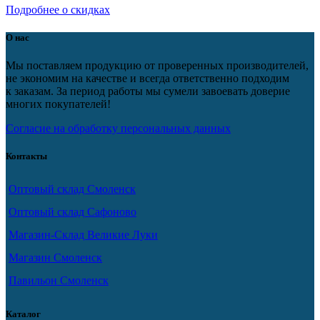
Подробнее о скидках
О нас
Мы поставляем продукцию от проверенных производителей,
не экономим на качестве и всегда ответственно подходим
к заказам. За период работы мы сумели завоевать доверие
многих покупателей!
Согласие на обработку персональных данных
Контакты
Оптовый склад Смоленск
Оптовый склад Сафоново
Магазин-Склад Великие Луки
Магазин Смоленск
Павильон Смоленск
Каталог