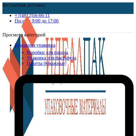
Бесплатная доставка
+7(4812)56-66-11
Пн-пт c 9:00 до 17:00
Просмотр категорий
Бумажная упаковка
Коробки для пиццы
Упаковка для фаст-фуда
Пакеты бумажные