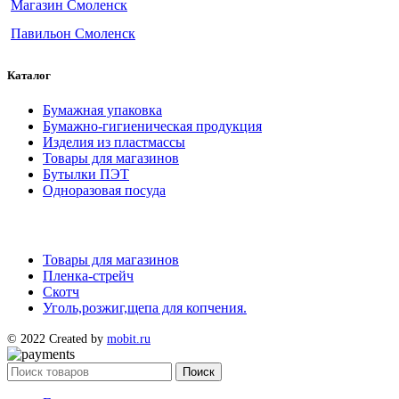
Магазин Смоленск
Павильон Смоленск
Каталог
Бумажная упаковка
Бумажно-гигиеническая продукция
Изделия из пластмассы
Товары для магазинов
Бутылки ПЭТ
Одноразовая посуда
Товары для магазинов
Пленка-стрейч
Скотч
Уголь,розжиг,щепа для копчения.
© 2022 Created by
mobit.ru
Поиск