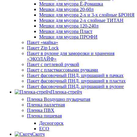
Мешки для мусора Ё-Ромашка
Мешки для мусора 20-60л
Мешки для мусора 2-х и 3-х слойные БРОНЯ
Мешки для мусора 2-х слойные ТИТАН
Мешки для мусора 120-240л
Мешки для мусора Пласт
Мешки для мусора ПРОФИ
Пакет «майка»
Пакет Zip Lock
Пакет в рулоне для заморозки и хранения
«ЭКОЛАЙФ»
Пакет с петлевой ручкой
Пакет с пластмассовыми ручками
Пакет фасовочный ПНД, шуршащий в пачках
Пакет фасовочный ПНД, шуршащий в пластах
Пакет фасовочный ПНД, шуршащий в рулоне
Пленка-стрейч
Пленка Воздушно пузырчатая
Пленка паллетная
Пленка ПВХ
Пленка пищевая
Десногорск
ECO
Скотч