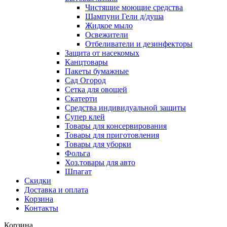
Чистящие моющие средства
Шампуни Гели д/душа
Жидкое мыло
Освежители
Отбеливатели и дезинфекторы
Защита от насекомых
Канцтовары
Пакеты бумажные
Сад Огород
Сетка для овощей
Скатерти
Средства индивидуальной защиты
Супер клей
Товары для консервирования
Товары для приготовления
Товары для уборки
Фольга
Хоз.товары для авто
Шпагат
Скидки
Доставка и оплата
Корзина
Контакты
Корзина