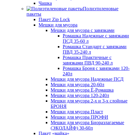
Чашка
Полиэтиленовые
пакеты
Пакет Zip Lock
Мешки для мусора
Мешки для мусора с завязками
Ромашка Надежные с завязками
ПСД 35-60 л
Ромашка Стандарт с завязками
ПВД 35-240 л
Ромашка Практичные с
завязками ПВД 90-240 л
Ромашка Броня с завязками 120-
240л
Мешки для мусора Надежные ПСД
Мешки для мусора 20-60л
Мешки для мусора Ё-Ромашка
Мешки для мусора 120-240л
Мешки для мусора 2-х и 3-х слойные
БРОНЯ
Мешки для мусора Пласт
Мешки для мусора ПРОФИ
Мешки для мусора Биоразлагаемые
(ЭКОЛАЙФ) 30-60л
Пакет «майка»