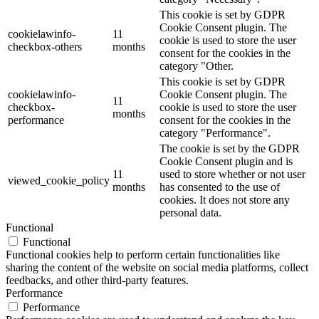
This cookie is set by GDPR
Cookie Consent plugin. The
cookielawinfo-
11
cookie is used to store the user
checkbox-others
months
consent for the cookies in the
category "Other.
This cookie is set by GDPR
cookielawinfo-
Cookie Consent plugin. The
11
checkbox-
cookie is used to store the user
months
performance
consent for the cookies in the
category "Performance".
The cookie is set by the GDPR
Cookie Consent plugin and is
11
used to store whether or not user
viewed_cookie_policy
months
has consented to the use of
cookies. It does not store any
personal data.
Functional
Functional
Functional cookies help to perform certain functionalities like
sharing the content of the website on social media platforms, collect
feedbacks, and other third-party features.
Performance
Performance