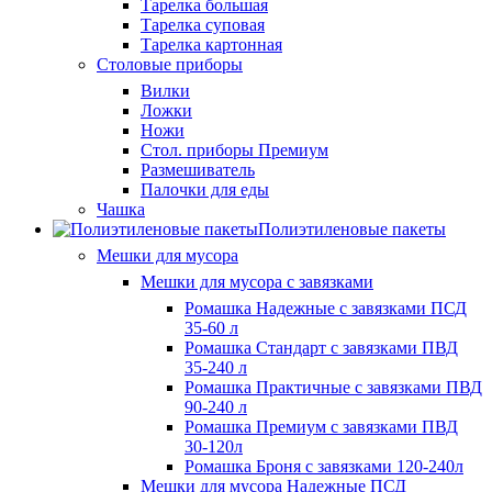
Тарелка большая
Тарелка суповая
Тарелка картонная
Столовые приборы
Вилки
Ложки
Ножи
Стол. приборы Премиум
Размешиватель
Палочки для еды
Чашка
Полиэтиленовые пакеты
Мешки для мусора
Мешки для мусора с завязками
Ромашка Надежные с завязками ПСД
35-60 л
Ромашка Стандарт с завязками ПВД
35-240 л
Ромашка Практичные с завязками ПВД
90-240 л
Ромашка Премиум с завязками ПВД
30-120л
Ромашка Броня с завязками 120-240л
Мешки для мусора Надежные ПСД