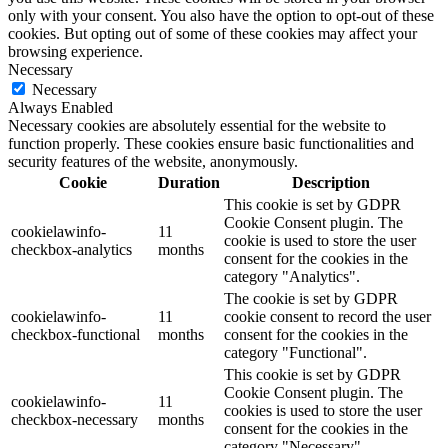
only with your consent. You also have the option to opt-out of these
cookies. But opting out of some of these cookies may affect your
browsing experience.
Necessary
Necessary
Always Enabled
Necessary cookies are absolutely essential for the website to
function properly. These cookies ensure basic functionalities and
security features of the website, anonymously.
Cookie
Duration
Description
This cookie is set by GDPR
Cookie Consent plugin. The
cookielawinfo-
11
cookie is used to store the user
checkbox-analytics
months
consent for the cookies in the
category "Analytics".
The cookie is set by GDPR
cookielawinfo-
11
cookie consent to record the user
checkbox-functional
months
consent for the cookies in the
category "Functional".
This cookie is set by GDPR
Cookie Consent plugin. The
cookielawinfo-
11
cookies is used to store the user
checkbox-necessary
months
consent for the cookies in the
category "Necessary".