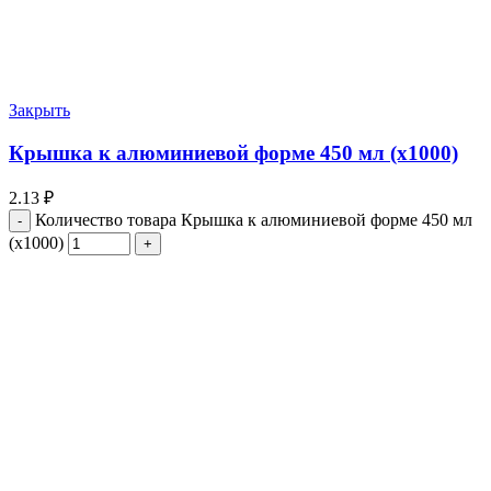
Закрыть
Крышка к алюминиевой форме 450 мл (х1000)
2.13
₽
Количество товара Крышка к алюминиевой форме 450 мл
(х1000)