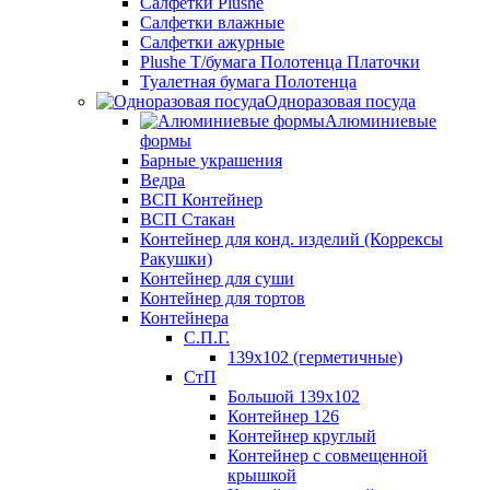
Салфетки Plushe
Салфетки влажные
Салфетки ажурные
Plushe Т/бумага Полотенца Платочки
Туалетная бумага Полотенца
Одноразовая посуда
Алюминиевые
формы
Барные украшения
Ведра
ВСП Контейнер
ВСП Стакан
Контейнер для конд. изделий (Коррексы
Ракушки)
Контейнер для суши
Контейнер для тортов
Контейнера
С.П.Г.
139х102 (герметичные)
СтП
Большой 139х102
Контейнер 126
Контейнер круглый
Контейнер с совмещенной
крышкой