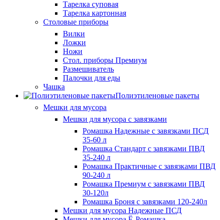
Тарелка суповая
Тарелка картонная
Столовые приборы
Вилки
Ложки
Ножи
Стол. приборы Премиум
Размешиватель
Палочки для еды
Чашка
Полиэтиленовые пакеты
Мешки для мусора
Мешки для мусора с завязками
Ромашка Надежные с завязками ПСД
35-60 л
Ромашка Стандарт с завязками ПВД
35-240 л
Ромашка Практичные с завязками ПВД
90-240 л
Ромашка Премиум с завязками ПВД
30-120л
Ромашка Броня с завязками 120-240л
Мешки для мусора Надежные ПСД
Мешки для мусора Ё-Ромашка