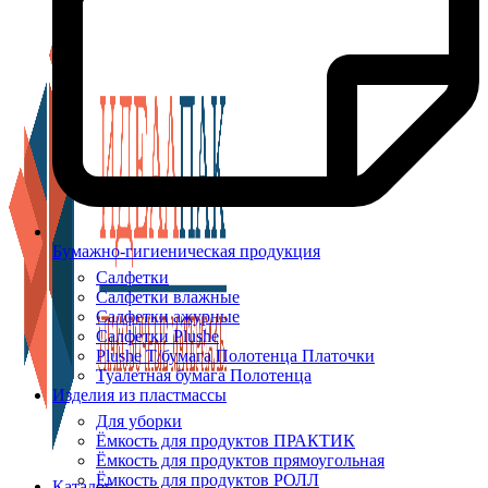
Бумажно-гигиеническая продукция
Салфетки
Салфетки влажные
Салфетки ажурные
Салфетки Plushe
Plushe Т/бумага Полотенца Платочки
Туалетная бумага Полотенца
Изделия из пластмассы
Для уборки
Ёмкость для продуктов ПРАКТИК
Ёмкость для продуктов прямоугольная
Ёмкость для продуктов РОЛЛ
Каталог