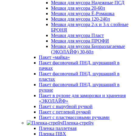
Мешки для мусора Надежные ПСД
Мешки для мусора 20-60л
Мешки для мусора Ё-Ромашка
Мешки для мусора 120-240л
Мешки для мусора 2-х и 3-х слойные
БРОНЯ
Мешки для мусора Пласт
Мешки для мусора ПРОФИ
Мешки для мусора Биоразлагаемые
(ЭКОЛАЙФ) 30-60л
Пакет «майка»
Пакет фасовочный ПНД, шуршащий в
пачках
Пакет фасовочный ПНД, шуршащий в
пластах
Пакет фасовочный ПНД, шуршащий в
рулоне
Пакет в рулоне для заморозки и хранения
«ЭКОЛАЙФ»
Пакет с вырубной ручкой
Пакет с петлевой ручкой
Пакет с пластмассовыми ручками
Пленка-стрейч
Пленка паллетная
Пленка ПВХ