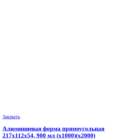
Закрыть
Алюминиевая форма прямоугольная
217х112х54, 900 мл (х1000)(х2000)