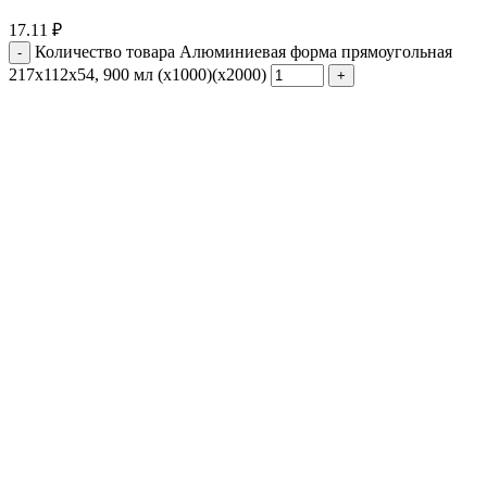
17.11
₽
Количество товара Алюминиевая форма прямоугольная
217х112х54, 900 мл (х1000)(х2000)