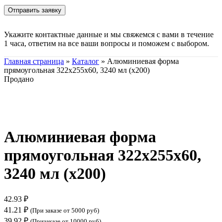
Укажите контактные данные и мы свяжемся с вами в течение
1 часа, ответим на все ваши вопросы и поможем с выбором.
Главная страница
»
Каталог
»
Алюминиевая форма
прямоугольная 322х255х60, 3240 мл (х200)
Продано
Нажмите, чтобы увеличить
Алюминиевая форма
прямоугольная 322х255х60,
3240 мл (х200)
42.93
₽
41.21
₽
(При заказе от 5000 руб)
39.92
₽
(Призаказе от 10000 руб)