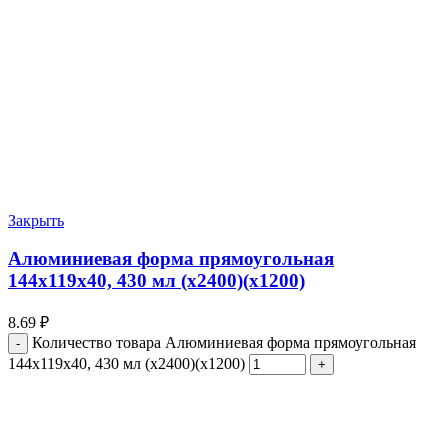
Закрыть
Алюминиевая форма прямоугольная
144х119х40, 430 мл (х2400)(х1200)
8.69
₽
Количество товара Алюминиевая форма прямоугольная
144х119х40, 430 мл (х2400)(х1200)