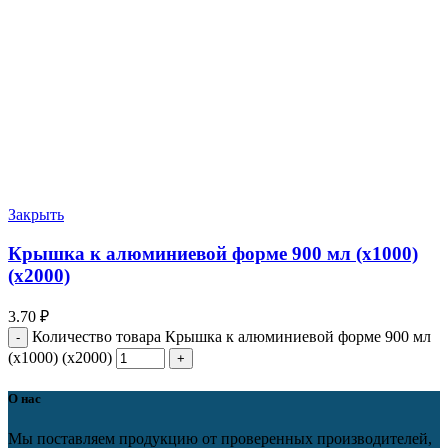
Закрыть
Крышка к алюминиевой форме 900 мл (х1000)
(х2000)
3.70
₽
Количество товара Крышка к алюминиевой форме 900 мл
(х1000) (х2000)
О нас
Мы поставляем продукцию от проверенных производителей,