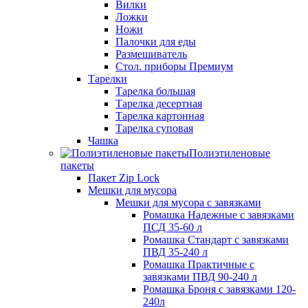
Вилки
Ложки
Ножи
Палочки для еды
Размешиватель
Стол. приборы Премиум
Тарелки
Тарелка большая
Тарелка десертная
Тарелка картонная
Тарелка суповая
Чашка
Полиэтиленовые
пакеты
Пакет Zip Lock
Мешки для мусора
Мешки для мусора с завязками
Ромашка Надежные с завязками
ПСД 35-60 л
Ромашка Стандарт с завязками
ПВД 35-240 л
Ромашка Практичные с
завязками ПВД 90-240 л
Ромашка Броня с завязками 120-
240л