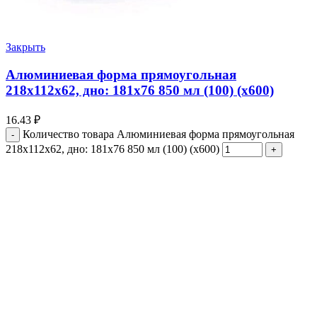
Закрыть
Алюминиевая форма прямоугольная
218х112х62, дно: 181х76 850 мл (100) (х600)
16.43
₽
Количество товара Алюминиевая форма прямоугольная
218х112х62, дно: 181х76 850 мл (100) (х600)