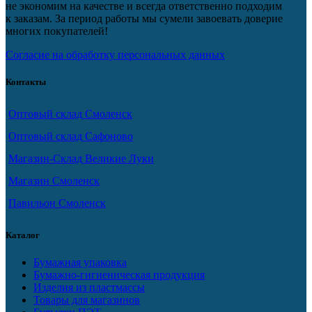
не экономим на качестве и всегда ответственно подходим
к заказам. За период работы мы сумели завоевать доверие
многих покупателей!
Согласие на обработку персональных данных
Контакты
Оптовый склад Смоленск
Оптовый склад Сафоново
Магазин-Склад Великие Луки
Магазин Смоленск
Павильон Смоленск
Каталог
Бумажная упаковка
Бумажно-гигиеническая продукция
Изделия из пластмассы
Товары для магазинов