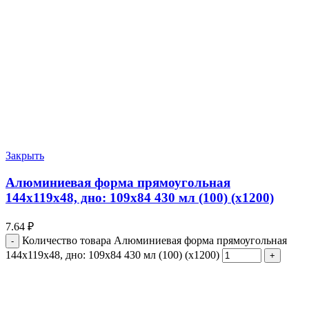
Закрыть
Алюминиевая форма прямоугольная
144х119х48, дно: 109х84 430 мл (100) (х1200)
7.64
₽
Количество товара Алюминиевая форма прямоугольная
144х119х48, дно: 109х84 430 мл (100) (х1200)