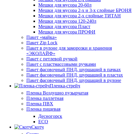
Мешки для мусора 20-60л
Мешки для мусора 2-х и 3-х слойные БРОНЯ
Мешки для мусора 2-х слойные ТИТАН
Мешки для мусора 120-240л
Мешки для мусора Пласт
Мешки для мусора ПРОФИ
Пакет «майка»
Пакет Zip Lock
Пакет в рулоне для заморозки и хранения
«ЭКОЛАЙФ»
Пакет с петлевой ручкой
Пакет с пластмассовыми ручками
Пакет фасовочный ПНД, шуршащий в пачках
Пакет фасовочный ПНД, шуршащий в пластах
Пакет фасовочный ПНД, шуршащий в рулоне
Пленка-стрейч
Пленка Воздушно пузырчатая
Пленка паллетная
Пленка ПВХ
Пленка пищевая
Десногорск
ECO
Скотч