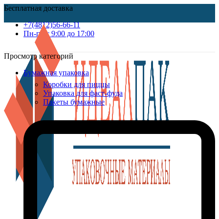
Бесплатная доставка
+7(4812)56-66-11
Пн-пт c 9:00 до 17:00
Просмотр категорий
Бумажная упаковка
Коробки для пиццы
Упаковка для фаст-фуда
Пакеты бумажные