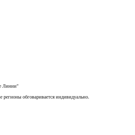
ые Линии"
ие регионы обговаривается индивидуально.