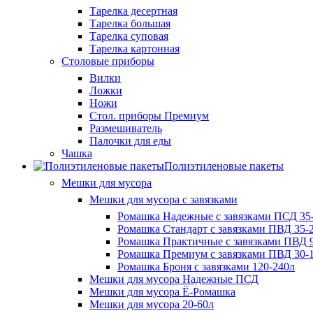
Тарелка десертная
Тарелка большая
Тарелка суповая
Тарелка картонная
Столовые приборы
Вилки
Ложки
Ножи
Стол. приборы Премиум
Размешиватель
Палочки для еды
Чашка
Полиэтиленовые пакеты
Мешки для мусора
Мешки для мусора с завязками
Ромашка Надежные с завязками ПСД 35-
Ромашка Стандарт с завязками ПВД 35-2
Ромашка Практичные с завязками ПВД 9
Ромашка Премиум с завязками ПВД 30-
Ромашка Броня с завязками 120-240л
Мешки для мусора Надежные ПСД
Мешки для мусора Ё-Ромашка
Мешки для мусора 20-60л