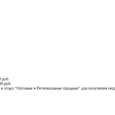
 руб.
0 руб.
ся в отдел "Оптовые и Региональные продажи" для получения ин