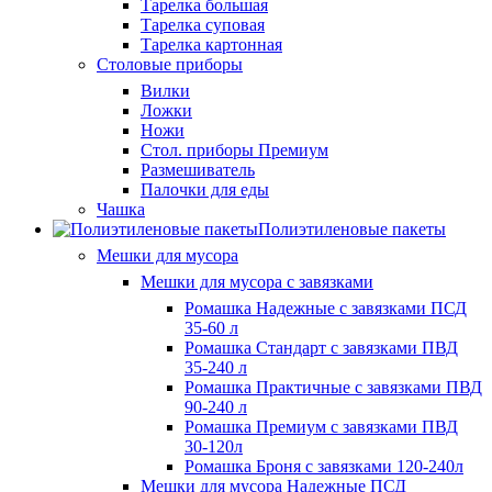
Тарелка большая
Тарелка суповая
Тарелка картонная
Столовые приборы
Вилки
Ложки
Ножи
Стол. приборы Премиум
Размешиватель
Палочки для еды
Чашка
Полиэтиленовые пакеты
Мешки для мусора
Мешки для мусора с завязками
Ромашка Надежные с завязками ПСД
35-60 л
Ромашка Стандарт с завязками ПВД
35-240 л
Ромашка Практичные с завязками ПВД
90-240 л
Ромашка Премиум с завязками ПВД
30-120л
Ромашка Броня с завязками 120-240л
Мешки для мусора Надежные ПСД