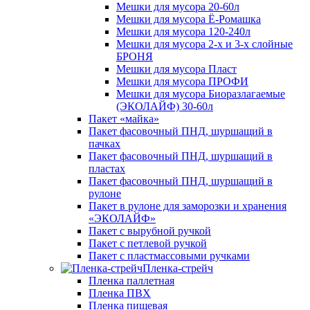
Мешки для мусора 20-60л
Мешки для мусора Ё-Ромашка
Мешки для мусора 120-240л
Мешки для мусора 2-х и 3-х слойные
БРОНЯ
Мешки для мусора Пласт
Мешки для мусора ПРОФИ
Мешки для мусора Биоразлагаемые
(ЭКОЛАЙФ) 30-60л
Пакет «майка»
Пакет фасовочный ПНД, шуршащий в
пачках
Пакет фасовочный ПНД, шуршащий в
пластах
Пакет фасовочный ПНД, шуршащий в
рулоне
Пакет в рулоне для заморозки и хранения
«ЭКОЛАЙФ»
Пакет с вырубной ручкой
Пакет с петлевой ручкой
Пакет с пластмассовыми ручками
Пленка-стрейч
Пленка паллетная
Пленка ПВХ
Пленка пищевая