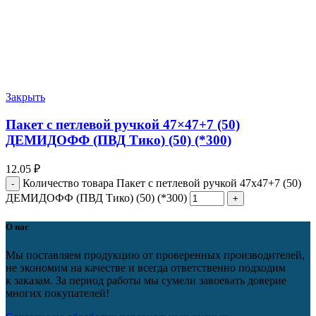
Закрыть
Пакет с петлевой ручкой 47×47+7 (50)
ДЕМИДОФФ (ПВД Тико) (50) (*300)
12.05
₽
Количество товара Пакет с петлевой ручкой 47x47+7 (50)
ДЕМИДОФФ (ПВД Тико) (50) (*300)
О нас
Мы поставляем продукцию от проверенных производителей,
не экономим на качестве и всегда ответственно подходим
к заказам. За период работы мы сумели завоевать доверие
многих покупателей!