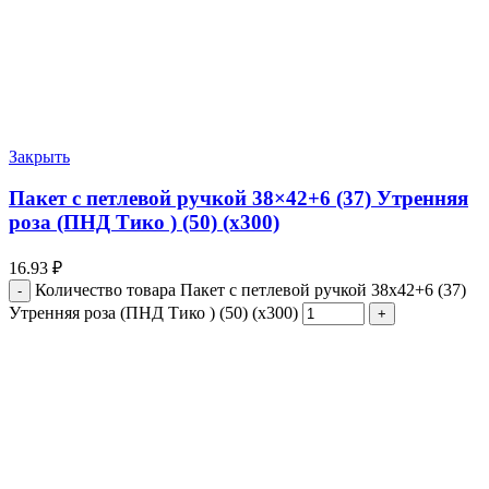
Закрыть
Пакет с петлевой ручкой 38×42+6 (37) Утренняя
роза (ПНД Тико ) (50) (х300)
16.93
₽
Количество товара Пакет с петлевой ручкой 38x42+6 (37)
Утренняя роза (ПНД Тико ) (50) (х300)