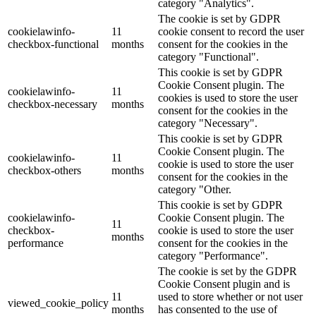
category "Analytics".
The cookie is set by GDPR
cookielawinfo-
11
cookie consent to record the user
checkbox-functional
months
consent for the cookies in the
category "Functional".
This cookie is set by GDPR
Cookie Consent plugin. The
cookielawinfo-
11
cookies is used to store the user
checkbox-necessary
months
consent for the cookies in the
category "Necessary".
This cookie is set by GDPR
Cookie Consent plugin. The
cookielawinfo-
11
cookie is used to store the user
checkbox-others
months
consent for the cookies in the
category "Other.
This cookie is set by GDPR
cookielawinfo-
Cookie Consent plugin. The
11
checkbox-
cookie is used to store the user
months
performance
consent for the cookies in the
category "Performance".
The cookie is set by the GDPR
Cookie Consent plugin and is
11
used to store whether or not user
viewed_cookie_policy
months
has consented to the use of