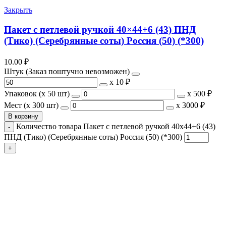
Закрыть
Пакет с петлевой ручкой 40×44+6 (43) ПНД
(Тико) (Серебрянные соты) Россия (50) (*300)
10.00
₽
Штук (Заказ поштучно невозможен)
х
10 ₽
Упаковок (x 50 шт)
х
500 ₽
Мест (x 300 шт)
х
3000 ₽
В корзину
Количество товара Пакет с петлевой ручкой 40x44+6 (43)
ПНД (Тико) (Серебрянные соты) Россия (50) (*300)