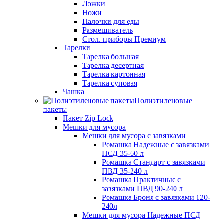
Ложки
Ножи
Палочки для еды
Размешиватель
Стол. приборы Премиум
Тарелки
Тарелка большая
Тарелка десертная
Тарелка картонная
Тарелка суповая
Чашка
Полиэтиленовые
пакеты
Пакет Zip Lock
Мешки для мусора
Мешки для мусора с завязками
Ромашка Надежные с завязками
ПСД 35-60 л
Ромашка Стандарт с завязками
ПВД 35-240 л
Ромашка Практичные с
завязками ПВД 90-240 л
Ромашка Броня с завязками 120-
240л
Мешки для мусора Надежные ПСД