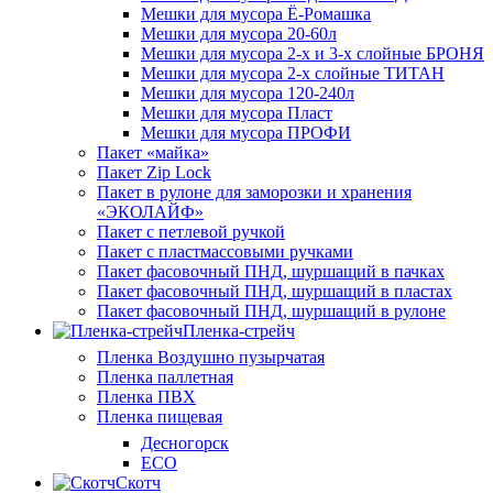
Мешки для мусора Ё-Ромашка
Мешки для мусора 20-60л
Мешки для мусора 2-х и 3-х слойные БРОНЯ
Мешки для мусора 2-х слойные ТИТАН
Мешки для мусора 120-240л
Мешки для мусора Пласт
Мешки для мусора ПРОФИ
Пакет «майка»
Пакет Zip Lock
Пакет в рулоне для заморозки и хранения
«ЭКОЛАЙФ»
Пакет с петлевой ручкой
Пакет с пластмассовыми ручками
Пакет фасовочный ПНД, шуршащий в пачках
Пакет фасовочный ПНД, шуршащий в пластах
Пакет фасовочный ПНД, шуршащий в рулоне
Пленка-стрейч
Пленка Воздушно пузырчатая
Пленка паллетная
Пленка ПВХ
Пленка пищевая
Десногорск
ECO
Скотч