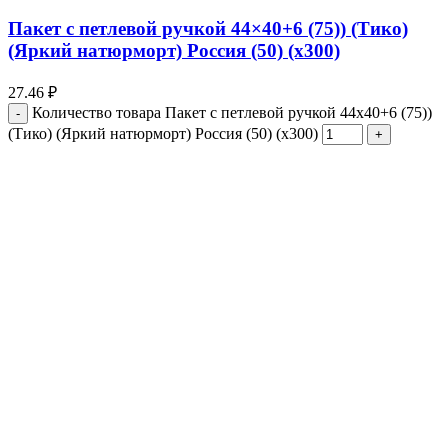
Пакет с петлевой ручкой 44×40+6 (75)) (Тико)
(Яркий натюрморт) Россия (50) (х300)
27.46
₽
Количество товара Пакет с петлевой ручкой 44x40+6 (75))
(Тико) (Яркий натюрморт) Россия (50) (х300)