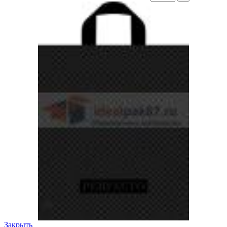
Закрыть