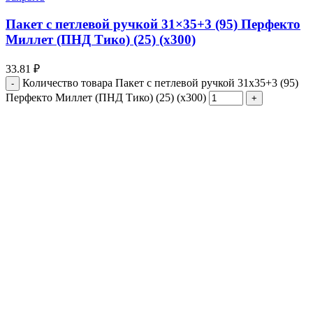
Пакет с петлевой ручкой 31×35+3 (95) Перфекто
Миллет (ПНД Тико) (25) (х300)
33.81
₽
Количество товара Пакет с петлевой ручкой 31x35+3 (95)
Перфекто Миллет (ПНД Тико) (25) (х300)