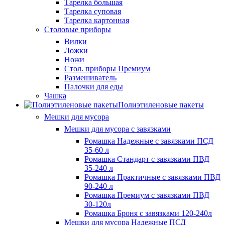
Тарелка большая
Тарелка суповая
Тарелка картонная
Столовые приборы
Вилки
Ложки
Ножи
Стол. приборы Премиум
Размешиватель
Палочки для еды
Чашка
Полиэтиленовые пакеты
Мешки для мусора
Мешки для мусора с завязками
Ромашка Надежные с завязками ПСД
35-60 л
Ромашка Стандарт с завязками ПВД
35-240 л
Ромашка Практичные с завязками ПВД
90-240 л
Ромашка Премиум с завязками ПВД
30-120л
Ромашка Броня с завязками 120-240л
Мешки для мусора Надежные ПСД