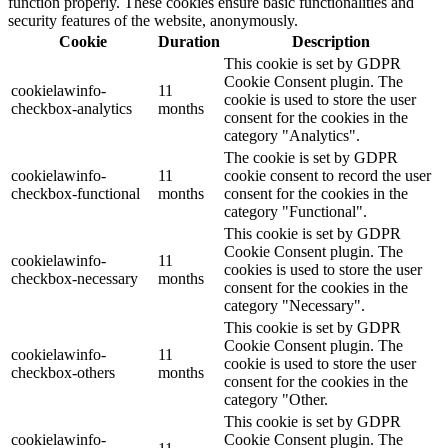
function properly. These cookies ensure basic functionalities and
security features of the website, anonymously.
Cookie
Duration
Description
This cookie is set by GDPR
Cookie Consent plugin. The
cookielawinfo-
11
cookie is used to store the user
checkbox-analytics
months
consent for the cookies in the
category "Analytics".
The cookie is set by GDPR
cookielawinfo-
11
cookie consent to record the user
checkbox-functional
months
consent for the cookies in the
category "Functional".
This cookie is set by GDPR
Cookie Consent plugin. The
cookielawinfo-
11
cookies is used to store the user
checkbox-necessary
months
consent for the cookies in the
category "Necessary".
This cookie is set by GDPR
Cookie Consent plugin. The
cookielawinfo-
11
cookie is used to store the user
checkbox-others
months
consent for the cookies in the
category "Other.
This cookie is set by GDPR
cookielawinfo-
Cookie Consent plugin. The