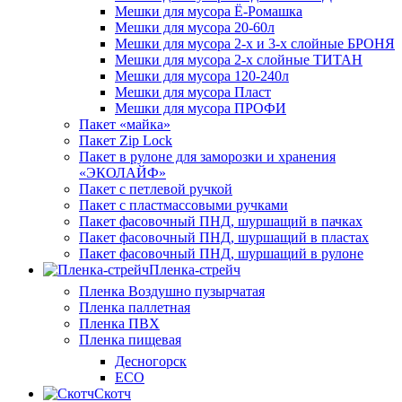
Мешки для мусора Ё-Ромашка
Мешки для мусора 20-60л
Мешки для мусора 2-х и 3-х слойные БРОНЯ
Мешки для мусора 2-х слойные ТИТАН
Мешки для мусора 120-240л
Мешки для мусора Пласт
Мешки для мусора ПРОФИ
Пакет «майка»
Пакет Zip Lock
Пакет в рулоне для заморозки и хранения
«ЭКОЛАЙФ»
Пакет с петлевой ручкой
Пакет с пластмассовыми ручками
Пакет фасовочный ПНД, шуршащий в пачках
Пакет фасовочный ПНД, шуршащий в пластах
Пакет фасовочный ПНД, шуршащий в рулоне
Пленка-стрейч
Пленка Воздушно пузырчатая
Пленка паллетная
Пленка ПВХ
Пленка пищевая
Десногорск
ECO
Скотч