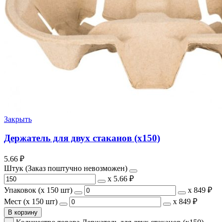
Закрыть
Держатель для двух стаканов (х150)
5.66
₽
Штук (Заказ поштучно невозможен)
х
5.66 ₽
Упаковок (x 150 шт)
х
849 ₽
Мест (x 150 шт)
х
849 ₽
В корзину