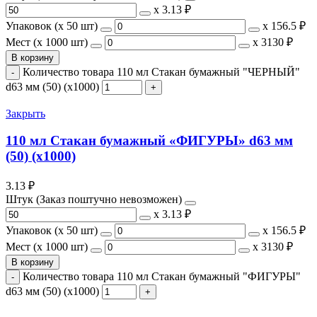
х
3.13 ₽
Упаковок (x 50 шт)
х
156.5 ₽
Мест (x 1000 шт)
х
3130 ₽
В корзину
Количество товара 110 мл Стакан бумажный "ЧЕРНЫЙ"
d63 мм (50) (х1000)
Закрыть
110 мл Стакан бумажный «ФИГУРЫ» d63 мм
(50) (х1000)
3.13
₽
Штук (Заказ поштучно невозможен)
х
3.13 ₽
Упаковок (x 50 шт)
х
156.5 ₽
Мест (x 1000 шт)
х
3130 ₽
В корзину
Количество товара 110 мл Стакан бумажный "ФИГУРЫ"
d63 мм (50) (х1000)