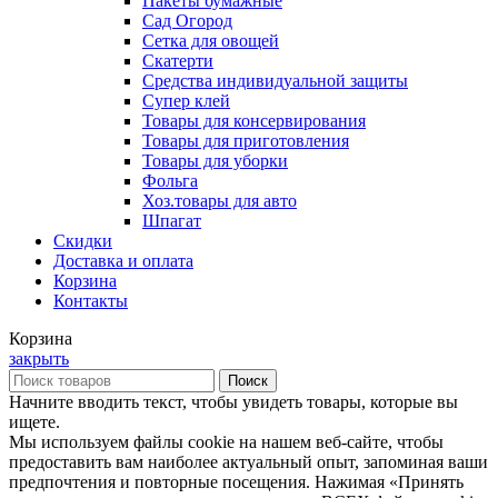
Пакеты бумажные
Сад Огород
Сетка для овощей
Скатерти
Средства индивидуальной защиты
Супер клей
Товары для консервирования
Товары для приготовления
Товары для уборки
Фольга
Хоз.товары для авто
Шпагат
Скидки
Доставка и оплата
Корзина
Контакты
Корзина
закрыть
Поиск
Начните вводить текст, чтобы увидеть товары, которые вы
ищете.
Мы используем файлы cookie на нашем веб-сайте, чтобы
предоставить вам наиболее актуальный опыт, запоминая ваши
предпочтения и повторные посещения. Нажимая «Принять