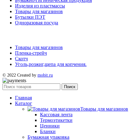
Бумажно-гигиеническая продукция
Изделия из пластмассы
Товары для магазинов
Бутылки ПЭТ
Одноразовая посуда
Товары для магазинов
Пленка-стрейч
Скотч
Уголь,розжиг,щепа для копчения.
© 2022 Created by
mobit.ru
Поиск
Главная
Каталог
Товары для магазинов
Кассовая лента
Термоэтикетки
Ценники
Бланки
Бумажная упаковка