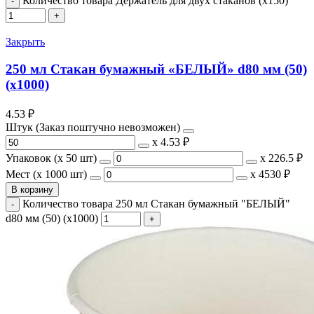
Количество товара Держатель для двух стаканов (х150)
Закрыть
250 мл Стакан бумажный «БЕЛЫЙ» d80 мм (50)
(х1000)
4.53
₽
Штук (Заказ поштучно невозможен)
х
4.53 ₽
Упаковок (x 50 шт)
х
226.5 ₽
Мест (x 1000 шт)
х
4530 ₽
В корзину
Количество товара 250 мл Стакан бумажный "БЕЛЫЙ"
d80 мм (50) (х1000)