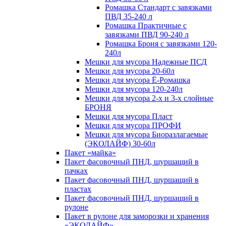
Ромашка Стандарт с завязками
ПВД 35-240 л
Ромашка Практичные с
завязками ПВД 90-240 л
Ромашка Броня с завязками 120-
240л
Мешки для мусора Надежные ПСД
Мешки для мусора 20-60л
Мешки для мусора Ё-Ромашка
Мешки для мусора 120-240л
Мешки для мусора 2-х и 3-х слойные
БРОНЯ
Мешки для мусора Пласт
Мешки для мусора ПРОФИ
Мешки для мусора Биоразлагаемые
(ЭКОЛАЙФ) 30-60л
Пакет «майка»
Пакет фасовочный ПНД, шуршащий в
пачках
Пакет фасовочный ПНД, шуршащий в
пластах
Пакет фасовочный ПНД, шуршащий в
рулоне
Пакет в рулоне для заморозки и хранения
«ЭКОЛАЙФ»