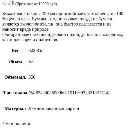
6.13
₽
(Призаказе от 10000 руб)
Бумажные стаканы 350 мл однослойные изготовлены из 100
% целлюлозы. Бумажная одноразовая посуда из бумаги
является экологичной, т.к. она быстро разлагается и не
наносит вреда природе.
Одноразовые стаканы идеально подойдут как для холодных,
так и для горячих напитков.
Вес
0.008 кг
Объем
м3
Объем мл.
350
Тип товара
(54:82ad00259096eb1911ec932321c21124)
Материал
Ламинированный картон
Нет в наличии