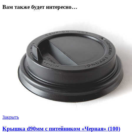
Вам также будет интересно…
Закрыть
Kрышка d90мм с питейником «Черная» (100)