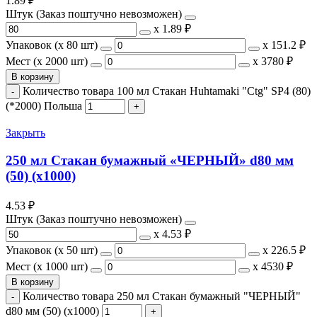
1.89
₽
Штук (Заказ поштучно невозможен)
х
1.89 ₽
Упаковок (x 80 шт)
х
151.2 ₽
Мест (x 2000 шт)
х
3780 ₽
В корзину
Количество товара 100 мл Стакан Huhtamaki "Ctg" SP4 (80)
(*2000) Польша
Закрыть
250 мл Стакан бумажный «ЧЕРНЫЙ» d80 мм
(50) (х1000)
4.53
₽
Штук (Заказ поштучно невозможен)
х
4.53 ₽
Упаковок (x 50 шт)
х
226.5 ₽
Мест (x 1000 шт)
х
4530 ₽
В корзину
Количество товара 250 мл Стакан бумажный "ЧЕРНЫЙ"
d80 мм (50) (х1000)