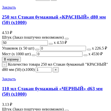
Закрыть
250 мл Стакан бумажный «КРАСНЫЙ» d80 мм
(50) (х1000)
4.53
₽
Штук (Заказ поштучно невозможен)
х
4.53 ₽
Упаковок (x 50 шт)
х
226.5 ₽
Мест (x 1000 шт)
х
4530 ₽
В корзину
Количество товара 250 мл Стакан бумажный "КРАСНЫЙ"
d80 мм (50) (х1000)
Закрыть
110 мл Стакан бумажный «ЧЕРНЫЙ» d63 мм
(50) (х1000)
3.13
₽
Штук (Заказ поштучно невозможен)