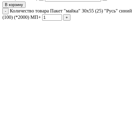
В корзину
Количество товара Пакет "майка" 30х55 (25) "Русь" синий
(100) (*2000) МП+