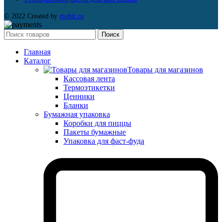
© 2022 Created by
mobit.ru
Поиск
Главная
Каталог
Товары для магазинов
Кассовая лента
Термоэтикетки
Ценники
Бланки
Бумажная упаковка
Коробки для пиццы
Пакеты бумажные
Упаковка для фаст-фуда