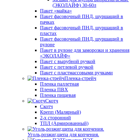
(ЭКОЛАЙФ) 30-60л
Пакет «майка»
Пакет фасовочный ПНД, шуршащий в
пачках
Пакет фасовочный ПНД, шуршащий в
пластах
Пакет фасовочный ПНД, шуршащий в
рулоне
Пакет в рулоне для заморозки и хранения
«ЭКОЛАЙФ»
Пакет с вырубной ручкой
Пакет с петлевой ручкой
Пакет с пластмассовыми ручками
Пленка-стрейч
Пленка паллетная
Пленка ПВХ
Пленка пищевая
Скотч
Скотч
Крепп (Малярный)
2-х сторонний
ТПЛ (Армированный)
Уголь,розжиг,щепа для копчения.