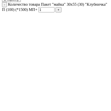
Количество товара Пакет "майка" 30х55 (30) "Клубничка"
П (100) (*1500) МП+