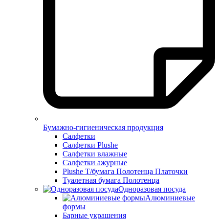
Бумажно-гигиеническая продукция
Салфетки
Салфетки Plushe
Салфетки влажные
Салфетки ажурные
Plushe Т/бумага Полотенца Платочки
Туалетная бумага Полотенца
Одноразовая посуда
Алюминиевые
формы
Барные украшения