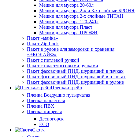
Мешки для мусора 20-60л
Мешки для мусора 2-х и 3-х слойные БРОНЯ
Мешки для мусора 2-х слойные ТИТАН
Мешки для мусора 120-240л
Мешки для мусора Пласт
Мешки для мусора ПРОФИ
Пакет «майка»
Пакет Zip Lock
Пакет в рулоне для заморозки и хранения
«ЭКОЛАЙФ»
Пакет с петлевой ручкой
Пакет с пластмассовыми ручками
Пакет фасовочный ПНД, шуршащий в пачках
Пакет фасовочный ПНД, шуршащий в пластах
Пакет фасовочный ПНД, шуршащий в рулоне
Пленка-стрейч
Пленка Воздушно пузырчатая
Пленка паллетная
Пленка ПВХ
Пленка пищевая
Десногорск
ECO
Скотч