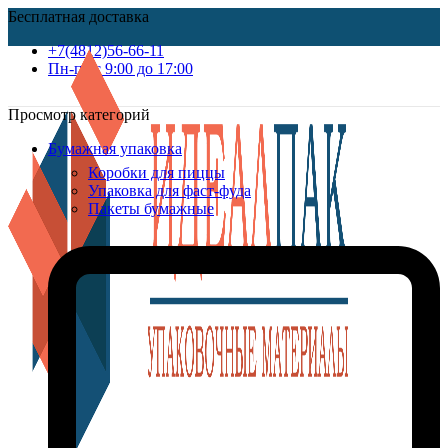
Бесплатная доставка
+7(4812)56-66-11
Пн-пт c 9:00 до 17:00
Просмотр категорий
Бумажная упаковка
Коробки для пиццы
Упаковка для фаст-фуда
Пакеты бумажные