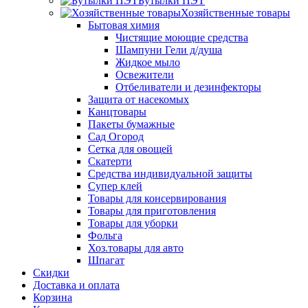
Бутылки ПЭТ
Хозяйственные товары
Бытовая химия
Чистящие моющие средства
Шампуни Гели д/душа
Жидкое мыло
Освежители
Отбеливатели и дезинфекторы
Защита от насекомых
Канцтовары
Пакеты бумажные
Сад Огород
Сетка для овощей
Скатерти
Средства индивидуальной защиты
Супер клей
Товары для консервирования
Товары для приготовления
Товары для уборки
Фольга
Хоз.товары для авто
Шпагат
Скидки
Доставка и оплата
Корзина