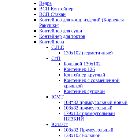
Ведра
ВСП Контейнер
ВСП Стакан
Контейнер для конд. изделий (Коррексы
Ракушки)
Контейнер для суши
Контейнер для тортов
Контейнера
С.П.Г.
139х102 (герметичные)
СтП
Большой 139х102
Контейнер 126
Контейнер круглый
Контейнер с совмещенной
крышкой
Контейнер суповой
ЮМТ
108*82 прямоугольный новый
108х82 прямоугольный
179х132 прямоугольный
НИЗКИЙ
Юпласт
108х82 Прямоугольный
138х102 Большой