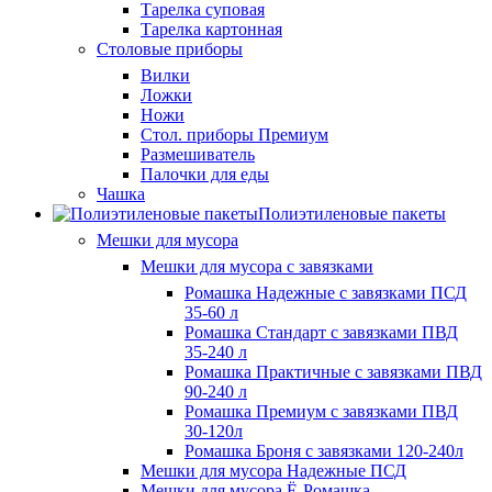
Тарелка суповая
Тарелка картонная
Столовые приборы
Вилки
Ложки
Ножи
Стол. приборы Премиум
Размешиватель
Палочки для еды
Чашка
Полиэтиленовые пакеты
Мешки для мусора
Мешки для мусора с завязками
Ромашка Надежные с завязками ПСД
35-60 л
Ромашка Стандарт с завязками ПВД
35-240 л
Ромашка Практичные с завязками ПВД
90-240 л
Ромашка Премиум с завязками ПВД
30-120л
Ромашка Броня с завязками 120-240л
Мешки для мусора Надежные ПСД
Мешки для мусора Ё-Ромашка