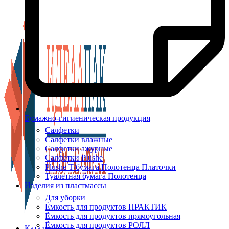
Бумажно-гигиеническая продукция
Салфетки
Салфетки влажные
Салфетки ажурные
Салфетки Plushe
Plushe Т/бумага Полотенца Платочки
Туалетная бумага Полотенца
Изделия из пластмассы
Для уборки
Ёмкость для продуктов ПРАКТИК
Ёмкость для продуктов прямоугольная
Ёмкость для продуктов РОЛЛ
Каталог