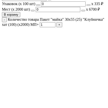
Упаковок (x 100 шт)
х
335 ₽
Мест (x 2000 шт)
х
6700 ₽
В корзину
Количество товара Пакет "майка" 30х55 (25) "Клубничка"
хат (100) (х2000) МП+