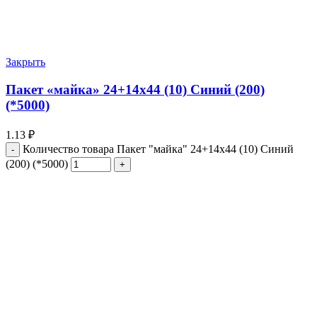
Закрыть
Пакет «майка» 24+14х44 (10) Синий (200)
(*5000)
1.13
₽
Количество товара Пакет "майка" 24+14х44 (10) Синий
(200) (*5000)