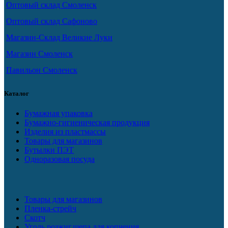
Оптовый склад Смоленск
Оптовый склад Сафоново
Магазин-Склад Великие Луки
Магазин Смоленск
Павильон Смоленск
Каталог
Бумажная упаковка
Бумажно-гигиеническая продукция
Изделия из пластмассы
Товары для магазинов
Бутылки ПЭТ
Одноразовая посуда
Товары для магазинов
Пленка-стрейч
Скотч
Уголь,розжиг,щепа для копчения.