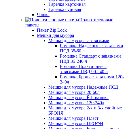
Тарелка картонная
Тарелка суповая
Чашка
Полиэтиленовые
пакеты
Пакет Zip Lock
Мешки для мусора
Мешки для мусора с завязками
Ромашка Надежные с завязками
ПСД 35-60 л
Ромашка Стандарт с завязками
ПВД 35-240 л
Ромашка Практичные с
завязками ПВД 90-240 л
Ромашка Броня с завязками 120-
240л
Мешки для мусора Надежные ПСД
Мешки для мусора 20-60л
Мешки для мусора Ё-Ромашка
Мешки для мусора 120-240л
Мешки для мусора 2-х и 3-х слойные
БРОНЯ
Мешки для мусора Пласт
Мешки для мусора ПРОФИ
Мешки для мусора Биоразлагаемые