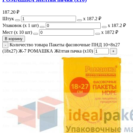
187.20
₽
Штук
х
187.2 ₽
Упаковок (x 1 шт)
х
187.2 ₽
Мест (x 10 шт)
х
1872 ₽
В корзину
Количество товара Пакеты фасовочные ПНД 10+8х27
(18х27) Ж-7 РОМАШКА Жёлтая пачка (х10)