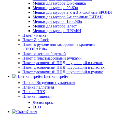
Мешки для мусора Ё-Ромашка
Мешки для мусора 20-60л
Мешки для мусора 2-х и 3-х слойные БРОНЯ
Мешки для мусора 2-х слойные ТИТАН
Мешки для мусора 120-240л
Мешки для мусора Пласт
Мешки для мусора ПРОФИ
Пакет «майка»
Пакет Zip Lock
Пакет в рулоне для заморозки и хранения
«ЭКОЛАЙФ»
Пакет с петлевой ручкой
Пакет с пластмассовыми ручками
Пакет фасовочный ПНД, шуршащий в пачках
Пакет фасовочный ПНД, шуршащий в пластах
Пакет фасовочный ПНД, шуршащий в рулоне
Пленка-стрейч
Пленка Воздушно пузырчатая
Пленка паллетная
Пленка ПВХ
Пленка пищевая
Десногорск
ECO
Скотч