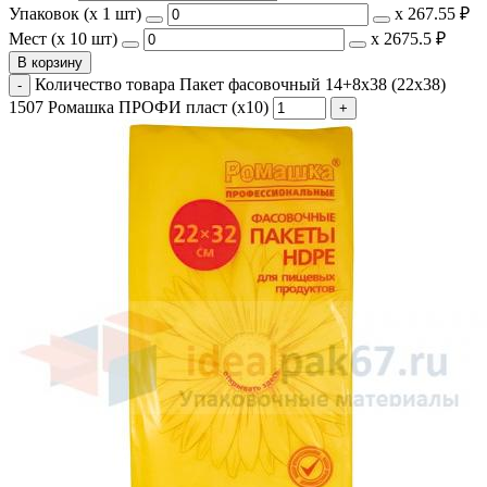
Упаковок (x 1 шт)
х
267.55 ₽
Мест (x 10 шт)
х
2675.5 ₽
В корзину
Количество товара Пакет фасовочный 14+8x38 (22х38)
1507 Ромашка ПРОФИ пласт (х10)