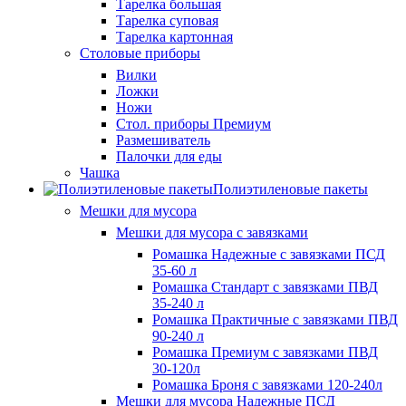
Тарелка большая
Тарелка суповая
Тарелка картонная
Столовые приборы
Вилки
Ложки
Ножи
Стол. приборы Премиум
Размешиватель
Палочки для еды
Чашка
Полиэтиленовые пакеты
Мешки для мусора
Мешки для мусора с завязками
Ромашка Надежные с завязками ПСД
35-60 л
Ромашка Стандарт с завязками ПВД
35-240 л
Ромашка Практичные с завязками ПВД
90-240 л
Ромашка Премиум с завязками ПВД
30-120л
Ромашка Броня с завязками 120-240л
Мешки для мусора Надежные ПСД