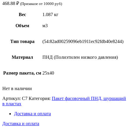
468.88
₽
(Призаказе от 10000 руб)
Вес
1.087 кг
Объем
м3
Тип товара
(54:82ad00259096eb1911ec92fdb40e8244)
Материал
ПНД (Полиэтилен низкого давления)
Размер пакета, см
25х40
Нет в наличии
Артикул:
С7
Категория:
Пакет фасовочный ПНД, шуршащий
в пластах
Доставка и оплата
Доставка и оплата