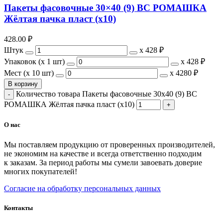
Пакеты фасовочные 30×40 (9) ВС РОМАШКА
Жёлтая пачка пласт (х10)
428.00
₽
Штук
х
428 ₽
Упаковок (x 1 шт)
х
428 ₽
Мест (x 10 шт)
х
4280 ₽
В корзину
Количество товара Пакеты фасовочные 30x40 (9) ВС
РОМАШКА Жёлтая пачка пласт (х10)
О нас
Мы поставляем продукцию от проверенных производителей,
не экономим на качестве и всегда ответственно подходим
к заказам. За период работы мы сумели завоевать доверие
многих покупателей!
Согласие на обработку персональных данных
Контакты