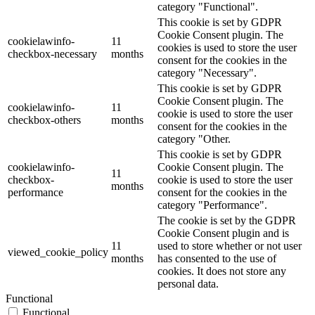
category "Functional".
This cookie is set by GDPR
Cookie Consent plugin. The
cookielawinfo-
11
cookies is used to store the user
checkbox-necessary
months
consent for the cookies in the
category "Necessary".
This cookie is set by GDPR
Cookie Consent plugin. The
cookielawinfo-
11
cookie is used to store the user
checkbox-others
months
consent for the cookies in the
category "Other.
This cookie is set by GDPR
cookielawinfo-
Cookie Consent plugin. The
11
checkbox-
cookie is used to store the user
months
performance
consent for the cookies in the
category "Performance".
The cookie is set by the GDPR
Cookie Consent plugin and is
11
used to store whether or not user
viewed_cookie_policy
months
has consented to the use of
cookies. It does not store any
personal data.
Functional
Functional