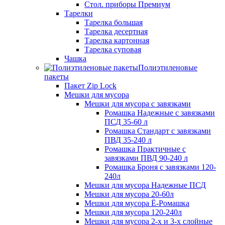
Стол. приборы Премиум
Тарелки
Тарелка большая
Тарелка десертная
Тарелка картонная
Тарелка суповая
Чашка
Полиэтиленовые
пакеты
Пакет Zip Lock
Мешки для мусора
Мешки для мусора с завязками
Ромашка Надежные с завязками
ПСД 35-60 л
Ромашка Стандарт с завязками
ПВД 35-240 л
Ромашка Практичные с
завязками ПВД 90-240 л
Ромашка Броня с завязками 120-
240л
Мешки для мусора Надежные ПСД
Мешки для мусора 20-60л
Мешки для мусора Ё-Ромашка
Мешки для мусора 120-240л
Мешки для мусора 2-х и 3-х слойные