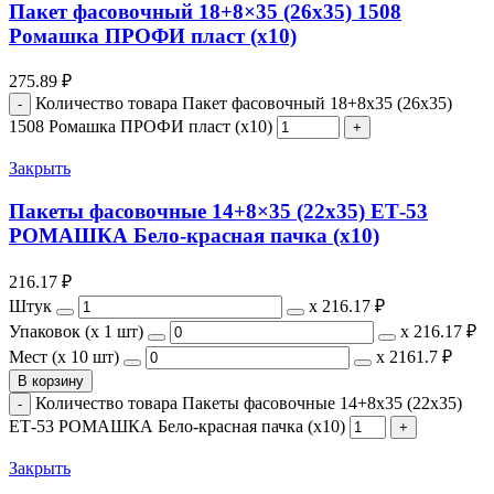
Пакет фасовочный 18+8×35 (26х35) 1508
Ромашка ПРОФИ пласт (х10)
275.89
₽
Количество товара Пакет фасовочный 18+8x35 (26х35)
1508 Ромашка ПРОФИ пласт (х10)
Закрыть
Пакеты фасовочные 14+8×35 (22х35) ЕТ-53
РОМАШКА Бело-красная пачка (х10)
216.17
₽
Штук
х
216.17 ₽
Упаковок (x 1 шт)
х
216.17 ₽
Мест (x 10 шт)
х
2161.7 ₽
В корзину
Количество товара Пакеты фасовочные 14+8x35 (22х35)
ЕТ-53 РОМАШКА Бело-красная пачка (х10)
Закрыть