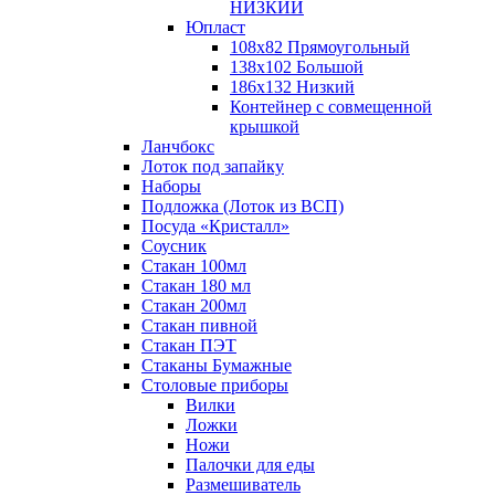
НИЗКИЙ
Юпласт
108х82 Прямоугольный
138х102 Большой
186х132 Низкий
Контейнер с совмещенной
крышкой
Ланчбокс
Лоток под запайку
Наборы
Подложка (Лоток из ВСП)
Посуда «Кристалл»
Соусник
Стакан 100мл
Стакан 180 мл
Стакан 200мл
Стакан пивной
Стакан ПЭТ
Стаканы Бумажные
Столовые приборы
Вилки
Ложки
Ножи
Палочки для еды
Размешиватель