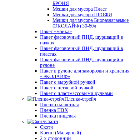
БРОНЯ
Мешки для мусора Пласт
Мешки для мусора ПРОФИ
Мешки для мусора Биоразлагаемые
(ЭКОЛАЙФ) 30-60л
Пакет «майка»
Пакет фасовочный ПНД, шуршащий в
пачках
Пакет фасовочный ПНД, шуршащий в
пластах
Пакет фасовочный ПНД, шуршащий в
рулоне
Пакет в рулоне для заморозки и хранения
«ЭКОЛАЙФ»
Пакет с вырубной ручкой
Пакет с петлевой ручкой
Пакет с пластмассовыми ручками
Пленка-стрейч
Пленка паллетная
Пленка ПВХ
Пленка пищевая
Скотч
Скотч
Крепп (Малярный)
2-х сторонний