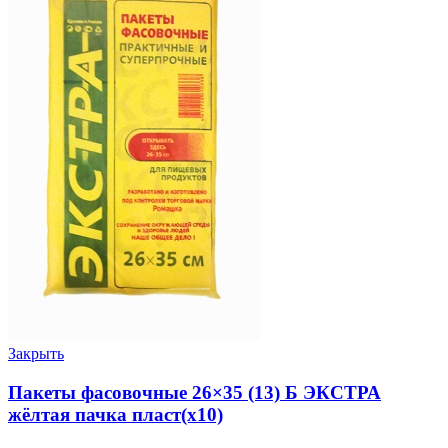
Закрыть
Пакеты фасовочные 26×35 (13) Б ЭКСТРА
жёлтая пачка пласт(х10)